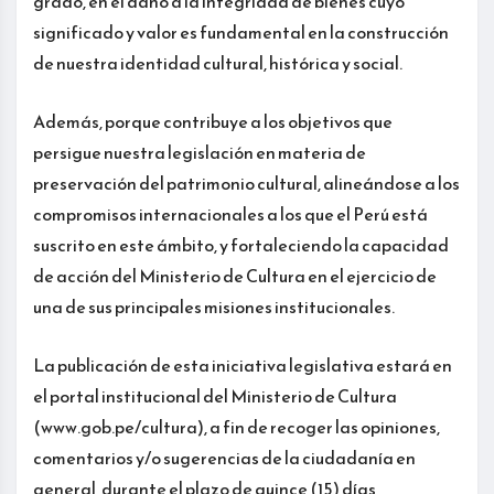
grado, en el daño a la integridad de bienes cuyo
significado y valor es fundamental en la construcción
de nuestra identidad cultural, histórica y social.
Además, porque contribuye a los objetivos que
persigue nuestra legislación en materia de
preservación del patrimonio cultural, alineándose a los
compromisos internacionales a los que el Perú está
suscrito en este ámbito, y fortaleciendo la capacidad
de acción del Ministerio de Cultura en el ejercicio de
una de sus principales misiones institucionales.
La publicación de esta iniciativa legislativa estará en
el portal institucional del Ministerio de Cultura
(www.gob.pe/cultura), a fin de recoger las opiniones,
comentarios y/o sugerencias de la ciudadanía en
general, durante el plazo de quince (15) días