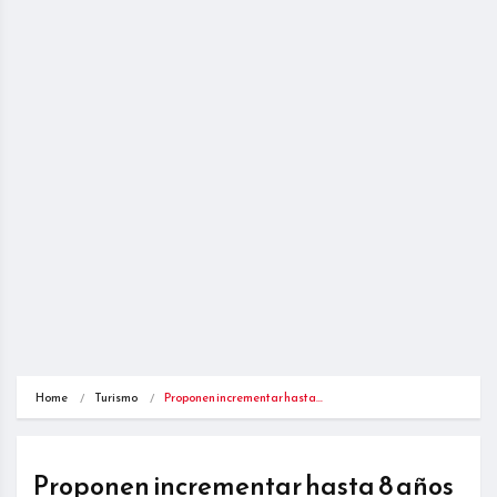
Home
Turismo
Proponen incrementar hasta…
Proponen incrementar hasta 8 años