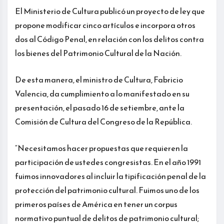
El Ministerio de Cultura publicó un proyecto de ley que
propone modificar cinco artículos e incorpora otros
dos al Código Penal, en relación con los delitos contra
los bienes del Patrimonio Cultural de la Nación.
De esta manera, el ministro de Cultura, Fabricio
Valencia, da cumplimiento a lo manifestado en su
presentación, el pasado 16 de setiembre, ante la
Comisión de Cultura del Congreso de la República.
“Necesitamos hacer propuestas que requieren la
participación de ustedes congresistas. En el año 1991
fuimos innovadores al incluir la tipificación penal de la
protección del patrimonio cultural. Fuimos uno de los
primeros países de América en tener un corpus
normativo puntual de delitos de patrimonio cultural;