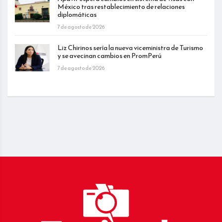
México tras restablecimiento de relaciones
diplomáticas
7 de agosto de 2026
Liz Chirinos sería la nueva viceministra de Turismo
y se avecinan cambios en PromPerú
7 de agosto de 2026