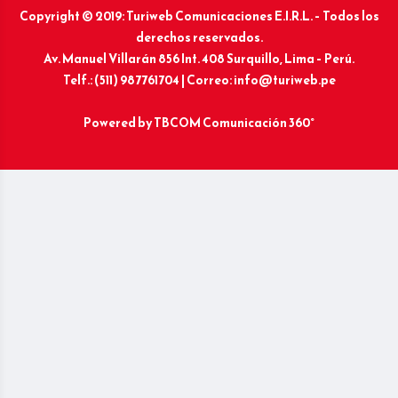
Copyright © 2019: Turiweb Comunicaciones E.I.R.L. – Todos los
derechos reservados.
Av. Manuel Villarán 856 Int. 408 Surquillo, Lima – Perú.
Telf.: (511) 987761704 | Correo: info@turiweb.pe
Powered by
TBCOM Comunicación 360°