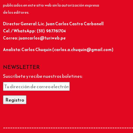
publicados en este sitio web sin la autorización expresa
de los editores.
Director General: Lic.
Juan Carlos Castro Carbonell
Cel. / WhatsApp: (511) 987761704
Correo: juancarlos@turiweb.pe
Analista: Carlos Chuquín (carlos.a.chuquin@gmail.com)
NEWSLETTER
Suscríbete y recibe nuestros boletines:
______________________________________________________