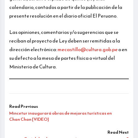
calendario, contados a partir de la publicación de la
presente resolución en el diario oficial El Peruano.
Las opiniones, comentarios y/o sugerencias que se
reciban al proyecto de Ley deben ser remitidas a la
dirección electrónica:
mecastillo@cultura.gob.pe
o en
su defecto a la mesa de partes física o virtual del
Ministerio de Cultura.
Read Previous
Mincetur inaugurará obras de mejoras turísticas en
Chan Chan [VIDEO]
Read Next