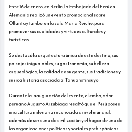
Este 16 de enero, en Berlín, la Embajada del Perú en
Alemania realizó un evento promocional sobre
Ollantaytambo, en la sala Maria Reiche, para
promover sus cualidades y virtudes culturales y
turísticas.
Se destacó la arquitectura única de este destino, sus
paisajes inigualables, su gastronomía, su belleza
arqueológica, la calidad de su gente, sus tradiciones y
su rica historia asociada al Tahuanstinsuyo.
Durante la inauguración del evento, el embajador
peruano Augusto Arzubiaga resaltó que el Perú posee
una cultura milenaria reconocida a nivel mundial,
además de ser cuna de civilización y el hogar de una de
las organizaciones políticas y sociales prehispánicas