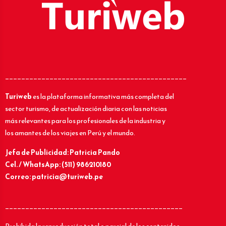
_____________________________________________
Turiweb
es la plataforma informativa más completa del
sector turismo, de actualización diaria con las noticias
más relevantes para los profesionales de la industria y
los amantes de los viajes en Perú y el mundo.
Jefa de Publicidad: Patricia Pando
Cel. / WhatsApp: (511) 986210180
Correo: patricia@turiweb.pe
____________________________________________