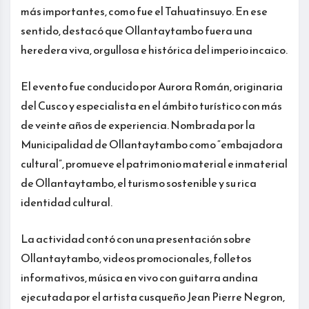
más importantes, como fue el Tahuatinsuyo. En ese
sentido, destacó que Ollantaytambo fuera una
heredera viva, orgullosa e histórica del imperio incaico.
El evento fue conducido por Aurora Román, originaria
del Cusco y especialista en el ámbito turístico con más
de veinte años de experiencia. Nombrada por la
Municipalidad de Ollantaytambo como “embajadora
cultural”, promueve el patrimonio material e inmaterial
de Ollantaytambo, el turismo sostenible y su rica
identidad cultural.
La actividad contó con una presentación sobre
Ollantaytambo, videos promocionales, folletos
informativos, música en vivo con guitarra andina
ejecutada por el artista cusqueño Jean Pierre Negron,