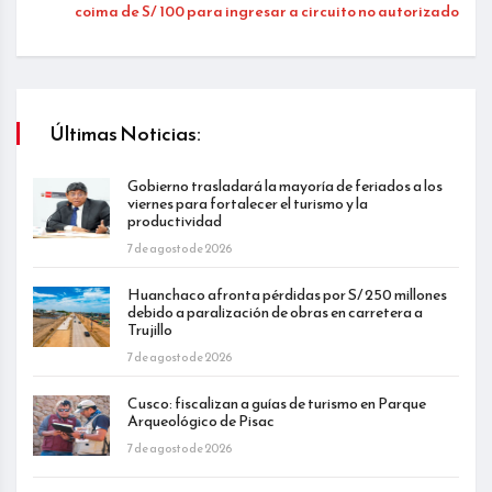
coima de S/ 100 para ingresar a circuito no autorizado
Últimas Noticias:
Gobierno trasladará la mayoría de feriados a los
viernes para fortalecer el turismo y la
productividad
7 de agosto de 2026
Huanchaco afronta pérdidas por S/ 250 millones
debido a paralización de obras en carretera a
Trujillo
7 de agosto de 2026
Cusco: fiscalizan a guías de turismo en Parque
Arqueológico de Pisac
7 de agosto de 2026