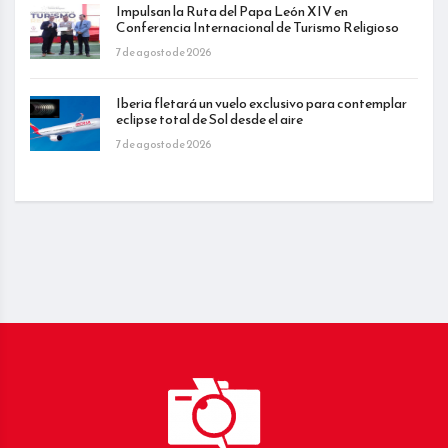
Impulsan la Ruta del Papa León XIV en
Conferencia Internacional de Turismo Religioso
7 de agosto de 2026
Iberia fletará un vuelo exclusivo para contemplar
eclipse total de Sol desde el aire
7 de agosto de 2026