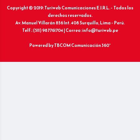
Copyright © 2019: Turiweb Comunicaciones E.I.R.L. – Todos los
derechos reservados.
Av. Manuel Villarán 856 Int. 408 Surquillo, Lima – Perú.
Telf.: (511) 987761704 | Correo: info@turiweb.pe
Powered by
TBCOM Comunicación 360°