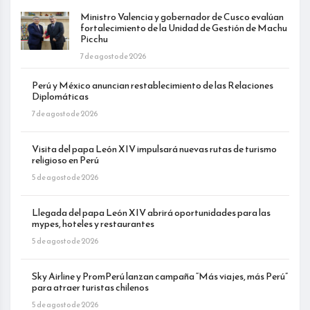
Ministro Valencia y gobernador de Cusco evalúan
fortalecimiento de la Unidad de Gestión de Machu
Picchu
7 de agosto de 2026
Perú y México anuncian restablecimiento de las Relaciones
Diplomáticas
7 de agosto de 2026
Visita del papa León XIV impulsará nuevas rutas de turismo
religioso en Perú
5 de agosto de 2026
Llegada del papa León XIV abrirá oportunidades para las
mypes, hoteles y restaurantes
5 de agosto de 2026
Sky Airline y PromPerú lanzan campaña “Más viajes, más Perú”
para atraer turistas chilenos
5 de agosto de 2026