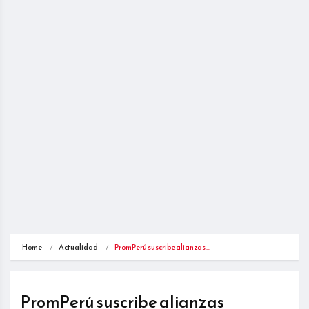
Home
Actualidad
PromPerú suscribe alianzas…
PromPerú suscribe alianzas