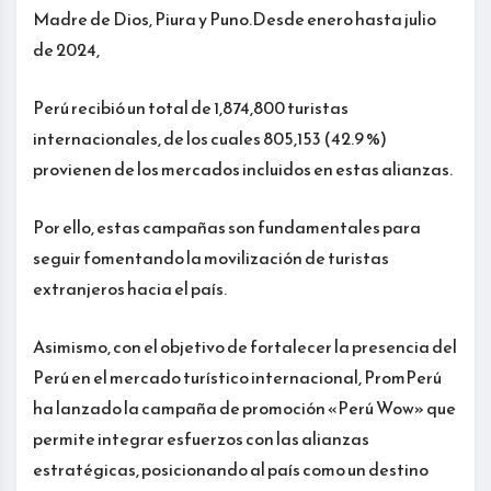
Madre de Dios, Piura y Puno.Desde enero hasta julio
de 2024,
Perú recibió un total de 1,874,800 turistas
internacionales, de los cuales 805,153 (42.9 %)
provienen de los mercados incluidos en estas alianzas.
Por ello, estas campañas son fundamentales para
seguir fomentando la movilización de turistas
extranjeros hacia el país.
Asimismo, con el objetivo de fortalecer la presencia del
Perú en el mercado turístico internacional, PromPerú
ha lanzado la campaña de promoción «Perú Wow» que
permite integrar esfuerzos con las alianzas
estratégicas, posicionando al país como un destino