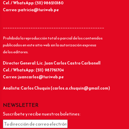
Cel. / WhatsApp: (511) 986210180
Correo: patricia@turiweb.pe
____________________________________________
Prohibida la reproducción total o parcial de los contenidos
publicados en este sitio web sin la autorización expresa
de los editores.
Director General: Lic.
Juan Carlos Castro Carbonell
Cel. / WhatsApp: (511) 987761704
Correo: juancarlos@turiweb.pe
Analista: Carlos Chuquín (carlos.a.chuquin@gmail.com)
NEWSLETTER
Suscríbete y recibe nuestros boletines: