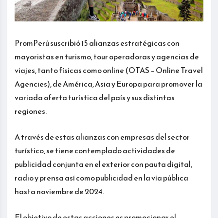
PromPerú suscribió 15 alianzas estratégicas con
mayoristas en turismo, tour operadoras y agencias de
viajes, tanto físicas como online (OTAS – Online Travel
Agencies), de América, Asia y Europa para promover la
variada oferta turística del país y sus distintas
regiones.
A través de estas alianzas con empresas del sector
turístico, se tiene contemplado actividades de
publicidad conjunta en el exterior con pauta digital,
radio y prensa así como publicidad en la vía pública
hasta noviembre de 2024.
El objetivo de estas acciones es promocionar el