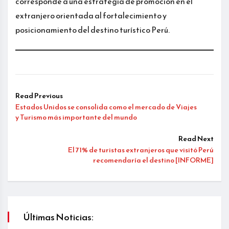
corresponde a una estrategia de promoción en el
extranjero orientada al fortalecimiento y
posicionamiento del destino turístico Perú.
Read Previous
Estados Unidos se consolida como el mercado de Viajes
y Turismo más importante del mundo
Read Next
El 71% de turistas extranjeros que visitó Perú
recomendaría el destino [INFORME]
Últimas Noticias: