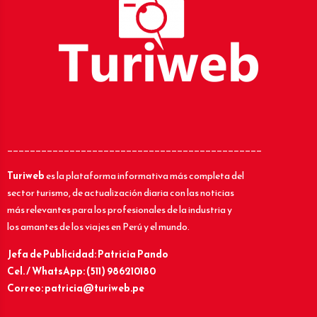
_____________________________________________
Turiweb
es la plataforma informativa más completa del
sector turismo, de actualización diaria con las noticias
más relevantes para los profesionales de la industria y
los amantes de los viajes en Perú y el mundo.
Jefa de Publicidad: Patricia Pando
Cel. / WhatsApp: (511) 986210180
Correo: patricia@turiweb.pe