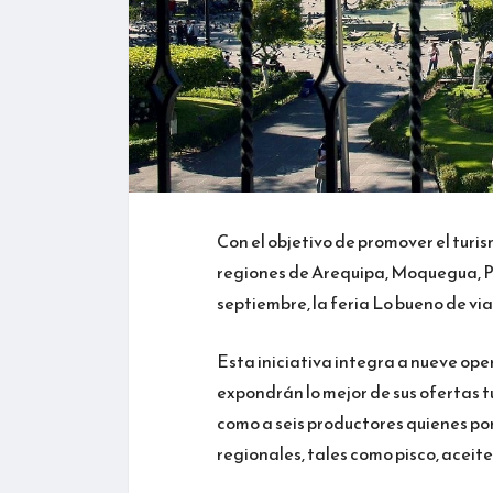
Con el objetivo de promover el turis
regiones de Arequipa, Moquegua, Piu
septiembre, la feria Lo bueno de vi
Esta iniciativa integra a nueve ope
expondrán lo mejor de sus ofertas tu
como a seis productores quienes pon
regionales, tales como pisco, aceite