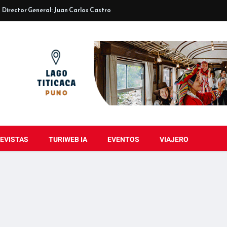
Director General: Juan Carlos Castro
EVISTAS
TURIWEB IA
EVENTOS
VIAJERO