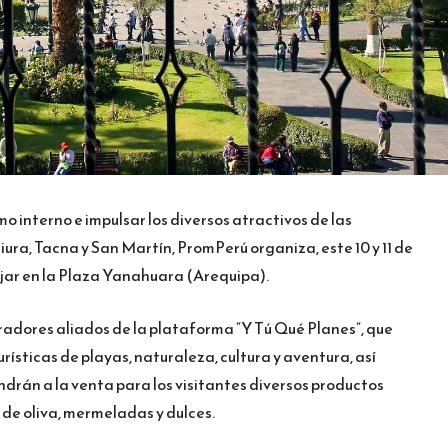
mo interno e impulsar los diversos atractivos de las
ra, Tacna y San Martín, PromPerú organiza, este 10 y 11 de
ajar en la Plaza Yanahuara (Arequipa).
radores aliados de la plataforma “Y Tú Qué Planes”, que
rísticas de playas, naturaleza, cultura y aventura, así
drán a la venta para los visitantes diversos productos
 de oliva, mermeladas y dulces.