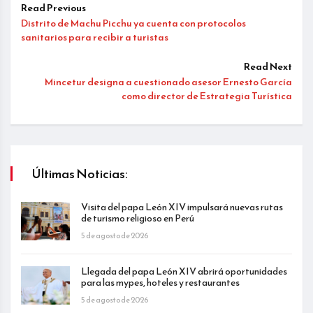
Read Previous
Distrito de Machu Picchu ya cuenta con protocolos
sanitarios para recibir a turistas
Read Next
Mincetur designa a cuestionado asesor Ernesto García
como director de Estrategia Turística
Últimas Noticias:
Visita del papa León XIV impulsará nuevas rutas
de turismo religioso en Perú
5 de agosto de 2026
Llegada del papa León XIV abrirá oportunidades
para las mypes, hoteles y restaurantes
5 de agosto de 2026