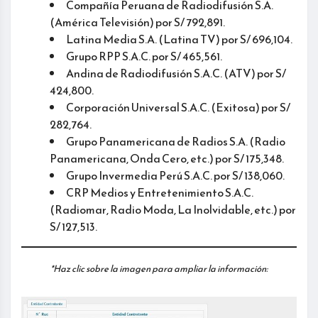
Compañía Peruana de Radiodifusión S.A.
(América Televisión) por S/ 792,891.
Latina Media S.A. (Latina TV) por S/ 696,104.
Grupo RPP S.A.C. por S/ 465,561.
Andina de Radiodifusión S.A.C. (ATV) por S/
424,800.
Corporación Universal S.A.C. (Exitosa) por S/
282,764.
Grupo Panamericana de Radios S.A. (Radio
Panamericana, Onda Cero, etc.) por S/ 175,348.
Grupo Invermedia Perú S.A.C. por S/ 138,060.
CRP Medios y Entretenimiento S.A.C.
(Radiomar, Radio Moda, La Inolvidable, etc.) por
S/ 127,513.
*Haz clic sobre la imagen para ampliar la información: