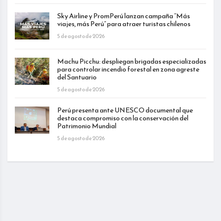
Sky Airline y PromPerú lanzan campaña “Más
viajes, más Perú” para atraer turistas chilenos
5 de agosto de 2026
Machu Picchu: despliegan brigadas especializadas
para controlar incendio forestal en zona agreste
del Santuario
5 de agosto de 2026
Perú presenta ante UNESCO documental que
destaca compromiso con la conservación del
Patrimonio Mundial
5 de agosto de 2026