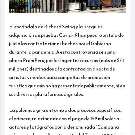
El escándalo de Richard Swing y la irregular
adquisición de pruebas Covid-19 han puesto en tela de
juicio las contrataciones hechas por el Gobierno
durante la pandemia. A esta controversia se suma
ahora PromPerú, por los ingentes recursos (más de S/ 4
millones) destinados a la contratación directa de
artistas y medios para campañas de promoción
turística que aún no ha presentado públicamente, ni en
sus diversas plataformas digitales.
La polémica gira en torno a dos procesos específicos:
el primero, relacionado con el pago de 152 mil soles a
actores y fotógrafos por la denominada “Campaña