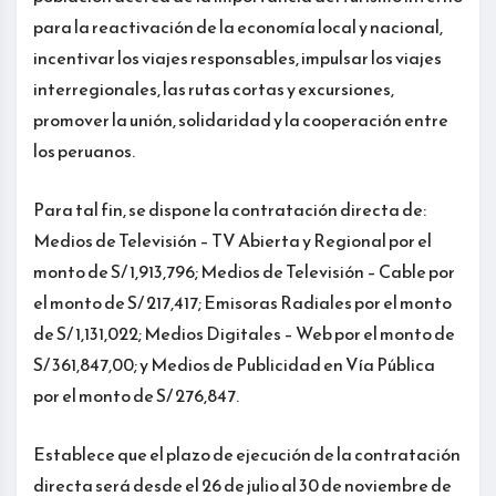
para la reactivación de la economía local y nacional,
incentivar los viajes responsables, impulsar los viajes
interregionales, las rutas cortas y excursiones,
promover la unión, solidaridad y la cooperación entre
los peruanos.
Para tal fin, se dispone la contratación directa de:
Medios de Televisión – TV Abierta y Regional por el
monto de S/ 1,913,796; Medios de Televisión – Cable por
el monto de S/ 217,417; Emisoras Radiales por el monto
de S/ 1,131,022; Medios Digitales – Web por el monto de
S/ 361,847,00; y Medios de Publicidad en Vía Pública
por el monto de S/ 276,847.
Establece que el plazo de ejecución de la contratación
directa será desde el 26 de julio al 30 de noviembre de