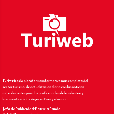
_____________________________________________
Turiweb
es la plataforma informativa más completa del
sector turismo, de actualización diaria con las noticias
más relevantes para los profesionales de la industria y
los amantes de los viajes en Perú y el mundo.
Jefa de Publicidad: Patricia Pando