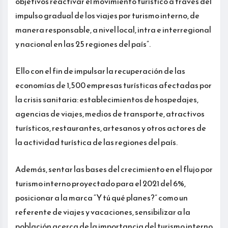
objetivos reactivar el movimiento turístico a través del
impulso gradual de los viajes por turismo interno, de
manera responsable, a nivel local, intra e interregional
y nacional en las 25 regiones del país”.
Ello con el fin de impulsar la recuperación de las
economías de 1,500 empresas turísticas afectadas por
la crisis sanitaria: establecimientos de hospedajes,
agencias de viajes, medios de transporte, atractivos
turísticos, restaurantes, artesanos y otros actores de
la actividad turística de las regiones del país.
Además, sentar las bases del crecimiento en el flujo por
turismo interno proyectado para el 2021 del 6%,
posicionar a la marca “Y tú qué planes?” como un
referente de viajes y vacaciones, sensibilizar a la
población acerca de la importancia del turismo interno