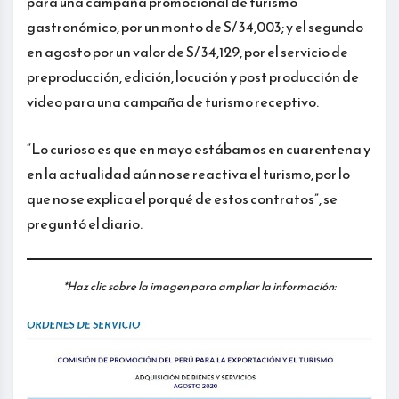
para una campaña promocional de turismo
gastronómico, por un monto de S/ 34,003; y el segundo
en agosto por un valor de S/ 34,129, por el servicio de
preproducción, edición, locución y post producción de
video para una campaña de turismo receptivo.
“Lo curioso es que en mayo estábamos en cuarentena y
en la actualidad aún no se reactiva el turismo, por lo
que no se explica el porqué de estos contratos”, se
preguntó el diario.
*Haz clic sobre la imagen para ampliar la información: