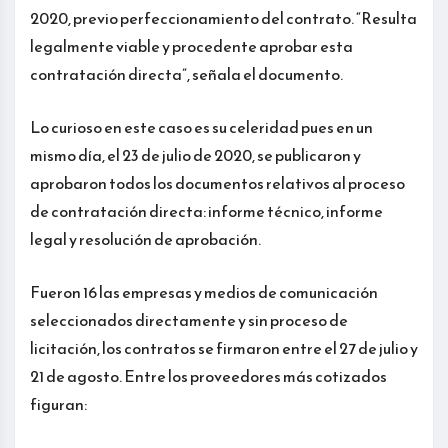
2020, previo perfeccionamiento del contrato. “Resulta
legalmente viable y procedente aprobar esta
contratación directa”, señala el documento.
Lo curioso en este caso es su celeridad pues en un
mismo día, el 23 de julio de 2020, se publicaron y
aprobaron todos los documentos relativos al proceso
de contratación directa: informe técnico, informe
legal y resolución de aprobación.
Fueron 16 las empresas y medios de comunicación
seleccionados directamente y sin proceso de
licitación, los contratos se firmaron entre el 27 de julio y
21 de agosto. Entre los proveedores más cotizados
figuran: