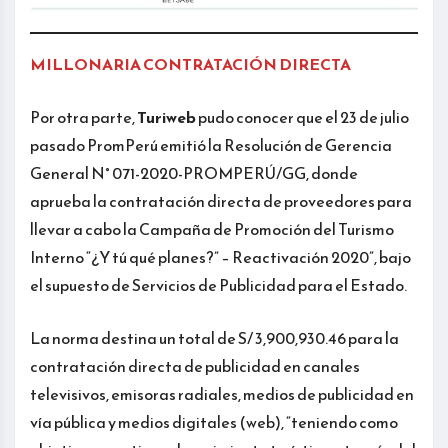
MILLONARIA CONTRATACIÓN DIRECTA
Por otra parte,
Turiweb
pudo conocer que el 23 de julio
pasado PromPerú emitió la Resolución de Gerencia
General N° 071-2020-PROMPERÚ/GG, donde
aprueba la contratación directa de proveedores para
llevar a cabo la Campaña de Promoción del Turismo
Interno “¿Y tú qué planes?” – Reactivación 2020”, bajo
el supuesto de Servicios de Publicidad para el Estado.
La norma destina un total de S/ 3,900,930.46 para la
contratación directa de publicidad en canales
televisivos, emisoras radiales, medios de publicidad en
vía pública y medios digitales (web), “teniendo como