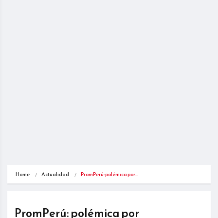
Home
Actualidad
PromPerú: polémica por…
PromPerú: polémica por