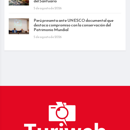
del Santuario
5 de agosto de 2026
Perú presenta ante UNESCO documental que
destaca compromiso con la conservación del
Patrimonio Mundial
5 de agosto de 2026