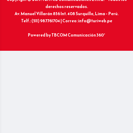
derechos reservados.
Av. Manuel Villarán 856 Int. 408 Surquillo, Lima – Perú.
Telf.: (511) 987761704 | Correo: info@turiweb.pe
Powered by
TBCOM Comunicación 360°