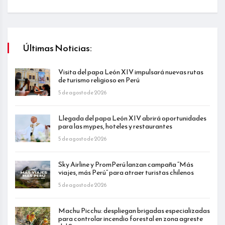
Últimas Noticias:
Visita del papa León XIV impulsará nuevas rutas
de turismo religioso en Perú
5 de agosto de 2026
Llegada del papa León XIV abrirá oportunidades
para las mypes, hoteles y restaurantes
5 de agosto de 2026
Sky Airline y PromPerú lanzan campaña “Más
viajes, más Perú” para atraer turistas chilenos
5 de agosto de 2026
Machu Picchu: despliegan brigadas especializadas
para controlar incendio forestal en zona agreste