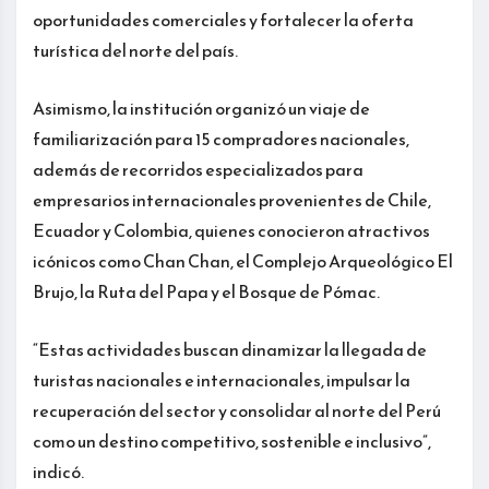
oportunidades comerciales y fortalecer la oferta
turística del norte del país.
Asimismo, la institución organizó un viaje de
familiarización para 15 compradores nacionales,
además de recorridos especializados para
empresarios internacionales provenientes de Chile,
Ecuador y Colombia, quienes conocieron atractivos
icónicos como Chan Chan, el Complejo Arqueológico El
Brujo, la Ruta del Papa y el Bosque de Pómac.
“Estas actividades buscan dinamizar la llegada de
turistas nacionales e internacionales, impulsar la
recuperación del sector y consolidar al norte del Perú
como un destino competitivo, sostenible e inclusivo”,
indicó.