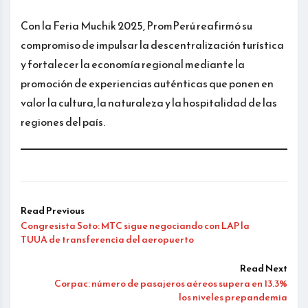
Con la Feria Muchik 2025, PromPerú reafirmó su
compromiso de impulsar la descentralización turística
y fortalecer la economía regional mediante la
promoción de experiencias auténticas que ponen en
valor la cultura, la naturaleza y la hospitalidad de las
regiones del país.
Read Previous
Congresista Soto: MTC sigue negociando con LAP la
TUUA de transferencia del aeropuerto
Read Next
Corpac: número de pasajeros aéreos supera en 13.3%
los niveles prepandemia