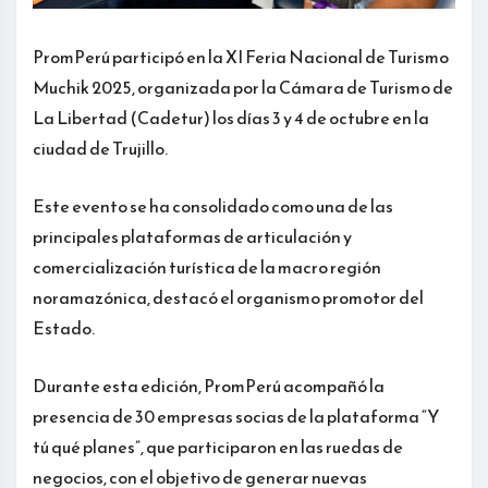
PromPerú participó en la XI Feria Nacional de Turismo
Muchik 2025, organizada por la Cámara de Turismo de
La Libertad (Cadetur) los días 3 y 4 de octubre en la
ciudad de Trujillo.
Este evento se ha consolidado como una de las
principales plataformas de articulación y
comercialización turística de la macro región
noramazónica, destacó el organismo promotor del
Estado.
Durante esta edición, PromPerú acompañó la
presencia de 30 empresas socias de la plataforma “Y
tú qué planes”, que participaron en las ruedas de
negocios, con el objetivo de generar nuevas