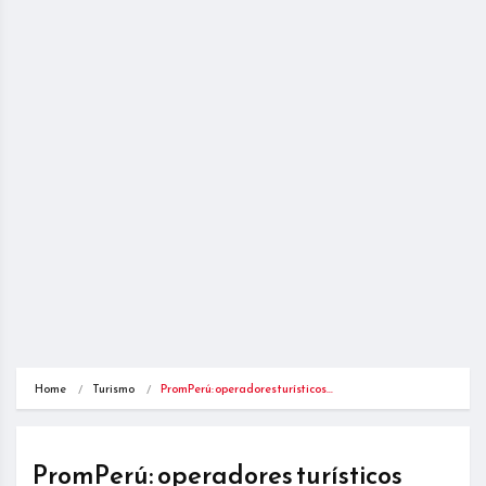
Home
Turismo
PromPerú: operadores turísticos…
PromPerú: operadores turísticos