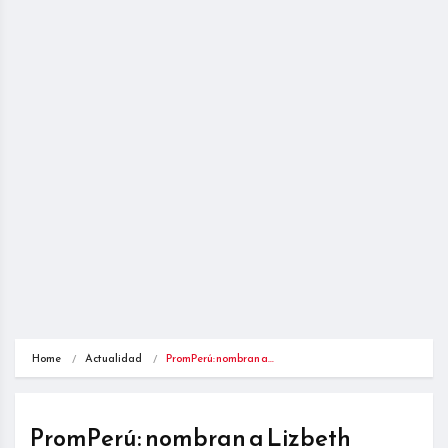
Home
Actualidad
PromPerú: nombran a…
PromPerú: nombran a Lizbeth