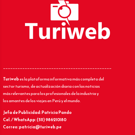
_____________________________________________
Turiweb
es la plataforma informativa más completa del
sector turismo, de actualización diaria con las noticias
más relevantes para los profesionales de la industria y
los amantes de los viajes en Perú y el mundo.
Jefa de Publicidad: Patricia Pando
Cel. / WhatsApp: (511) 986210180
Correo: patricia@turiweb.pe