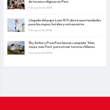
de turismo religioso en Perú
5 de agosto de 2026
Llegada del papa León XIV abrirá oportunidades
para las mypes, hoteles y restaurantes
5 de agosto de 2026
Sky Airline y PromPerú lanzan campaña “Más
viajes, más Perú” para atraer turistas chilenos
5 de agosto de 2026