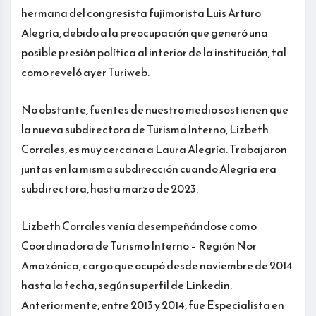
hermana del congresista fujimorista Luis Arturo
Alegría, debido a la preocupación que generó una
posible presión política al interior de la institución, tal
como reveló ayer Turiweb.
No obstante, fuentes de nuestro medio sostienen que
la nueva subdirectora de Turismo Interno, Lizbeth
Corrales, es muy cercana a Laura Alegría. Trabajaron
juntas en la misma subdirección cuando Alegría era
subdirectora, hasta marzo de 2023.
Lizbeth Corrales venía desempeñándose como
Coordinadora de Turismo Interno – Región Nor
Amazónica, cargo que ocupó desde noviembre de 2014
hasta la fecha, según su perfil de Linkedin.
Anteriormente, entre 2013 y 2014, fue Especialista en