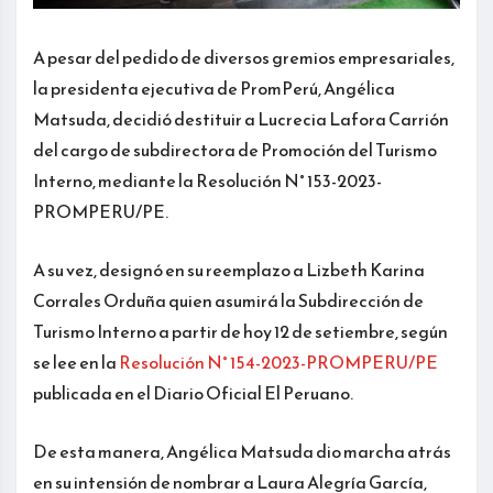
A pesar del pedido de diversos gremios empresariales,
la presidenta ejecutiva de PromPerú, Angélica
Matsuda, decidió destituir a Lucrecia Lafora Carrión
del cargo de subdirectora de Promoción del Turismo
Interno, mediante la Resolución N° 153-2023-
PROMPERU/PE.
A su vez, designó en su reemplazo a Lizbeth Karina
Corrales Orduña quien asumirá la Subdirección de
Turismo Interno a partir de hoy 12 de setiembre, según
se lee en la
Resolución N° 154-2023-PROMPERU/PE
publicada en el Diario Oficial El Peruano.
De esta manera, Angélica Matsuda dio marcha atrás
en su intensión de nombrar a Laura Alegría García,