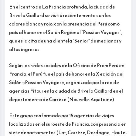
En el centro de La Francia profunda, la ciudad de
Brive la Gaillard se vistió recientemente con los
colores blanco y rojo, con la presencia del Perú como
país al honor en el Salón Regional “Passion Voyages”,
que es la cita de una clientela “Senior” de medianos y
altos ingresos.
Según las redes sociales de la Oficina de PromPerú en
Francia, el Perú fue el país de honor en la X edición del
Salón «Passion Voyages», organizado por la red de
agencias Fitour en la ciudad de Brive la Gaillard en el
departamento de Corrèze (Nouvelle-Aquitaine)
Este grupo conformado por 15 agencias de viajes
localizadas en el suroeste de Francia, con presencia en
siete departamentos (Lot, Corrèze, Dordogne, Haute-