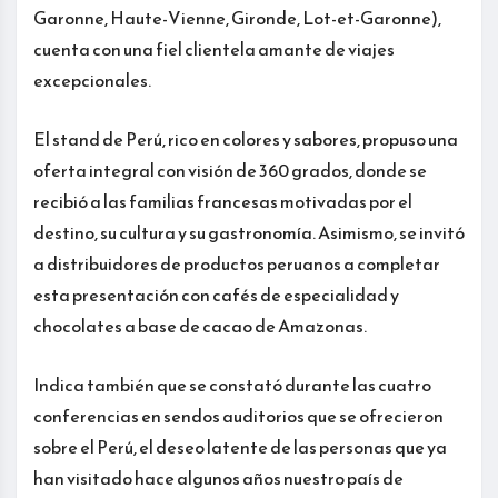
Garonne, Haute-Vienne, Gironde, Lot-et-Garonne),
cuenta con una fiel clientela amante de viajes
excepcionales.
El stand de Perú, rico en colores y sabores, propuso una
oferta integral con visión de 360 grados, donde se
recibió a las familias francesas motivadas por el
destino, su cultura y su gastronomía. Asimismo, se invitó
a distribuidores de productos peruanos a completar
esta presentación con cafés de especialidad y
chocolates a base de cacao de Amazonas.
Indica también que se constató durante las cuatro
conferencias en sendos auditorios que se ofrecieron
sobre el Perú, el deseo latente de las personas que ya
han visitado hace algunos años nuestro país de