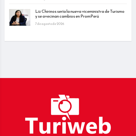
Liz Chirinos sería la nueva viceministra de Turismo
y se avecinan cambios en PromPerú
7 de agosto de 2026