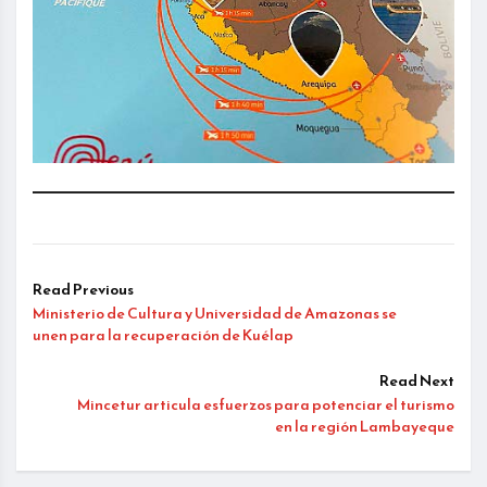
Read Previous
Ministerio de Cultura y Universidad de Amazonas se
unen para la recuperación de Kuélap
Read Next
Mincetur articula esfuerzos para potenciar el turismo
en la región Lambayeque