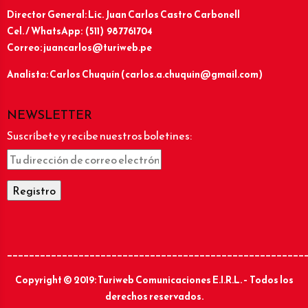
Director General: Lic.
Juan Carlos Castro Carbonell
Cel. / WhatsApp: (511) 987761704
Correo: juancarlos@turiweb.pe
Analista: Carlos Chuquín (carlos.a.chuquin@gmail.com)
NEWSLETTER
Suscríbete y recibe nuestros boletines:
______________________________________________________
Copyright © 2019: Turiweb Comunicaciones E.I.R.L. – Todos los
derechos reservados.