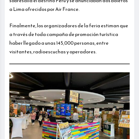
sobresalía el destino Perú y se anunciaban dos boletos
a Lima ofrecidos por Air France.
Finalmente, los organizadores de la feria estiman que
a través de toda campaña de promoción turística
haber llegado a unas 145,000 personas, entre
visitantes, radioescuchas y operadores.