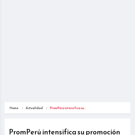
Home
Actualidad
PromPerú intensifica su…
PromPerú intensifica su promoción