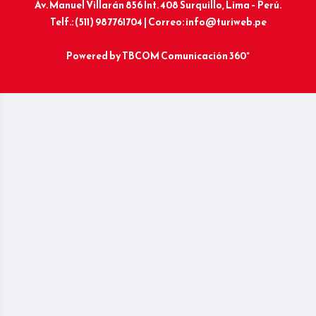
Av. Manuel Villarán 856 Int. 408 Surquillo, Lima – Perú.
Telf.: (511) 987761704 | Correo: info@turiweb.pe
Powered by
TBCOM Comunicación 360°