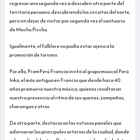
regresar una segunda vez a descubrir otra parte del
territorio peruano, descubriendo los circuitos del norte,
pero sin dejar de visitar por segunda vez el santuario
de Machu Picchu.
Igualmente, el folklore no podía estar ajeno a la
promoción de turismo.
Por ello, PromPerú Francia invitó al grupo musical Perú
Inka, el más antiguo en Francia que desde hace 40
años promueve nuestra música, quienes resaltaron
nuestra presencia al ritmo de sus quenas, zampoñas,
charangos y otros.
De otra parte, destacaron los vistosos paneles que
adornaron las principales arterias de la ciudad, donde