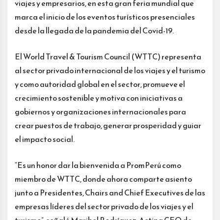
viajes y empresarios, en esta gran feria mundial que
marca el inicio de los eventos turísticos presenciales
desde la llegada de la pandemia del Covid-19.
El World Travel & Tourism Council (WTTC) representa
al sector privado internacional de los viajes y el turismo
y como autoridad global en el sector, promueve el
crecimiento sostenible y motiva con iniciativas a
gobiernos y organizaciones internacionales para
crear puestos de trabajo, generar prosperidad y guiar
el impacto social.
“Es un honor dar la bienvenida a PromPerú como
miembro de WTTC, donde ahora comparte asiento
junto a Presidentes, Chairs and Chief Executives de las
empresas líderes del sector privado de los viajes y el