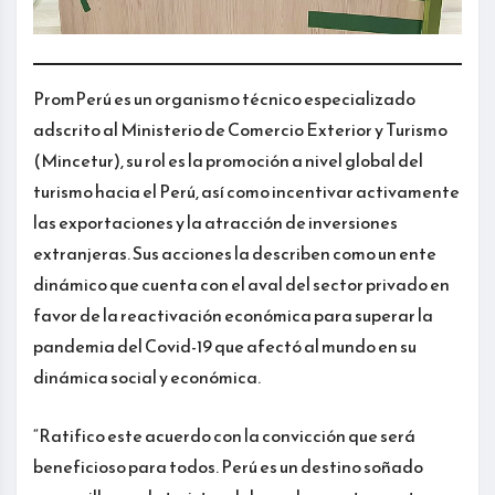
PromPerú es un organismo técnico especializado
adscrito al Ministerio de Comercio Exterior y Turismo
(Mincetur), su rol es la promoción a nivel global del
turismo hacia el Perú, así como incentivar activamente
las exportaciones y la atracción de inversiones
extranjeras. Sus acciones la describen como un ente
dinámico que cuenta con el aval del sector privado en
favor de la reactivación económica para superar la
pandemia del Covid-19 que afectó al mundo en su
dinámica social y económica.
“Ratifico este acuerdo con la convicción que será
beneficioso para todos. Perú es un destino soñado