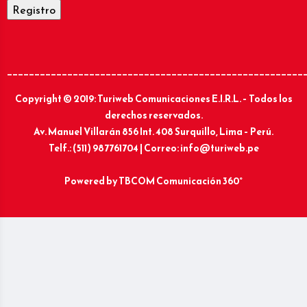
______________________________________________________
Copyright © 2019: Turiweb Comunicaciones E.I.R.L. – Todos los
derechos reservados.
Av. Manuel Villarán 856 Int. 408 Surquillo, Lima – Perú.
Telf.: (511) 987761704 | Correo: info@turiweb.pe
Powered by
TBCOM Comunicación 360°