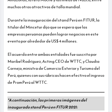
muchos otros atractivos de talla mundial.
Durante la inauguración del stand Perú en FITUR, la
titular del Mincetur dijo que se espera que las
empresas peruanas pueden lograr negocios en este
evento por alrededor de US$ 4 millones.
El acuerdo entre ambas entidades fue suscrito por
Maribel Rodríguez, Acting CEO de WTTC, y Claudia
Cornejo, ministra de Comercio Exterior y Turismo del
Perú, quienes con sus rúbricas hacen efectivo el ingreso
de PromPerú al WTTC.
*A continuación, las primeras imágenes del
inaugurado stand Perú en FITUR 2021: