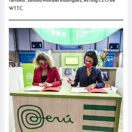
turismo”, señaló Maribel Rodríguez, Acting CEO de
WTTC.