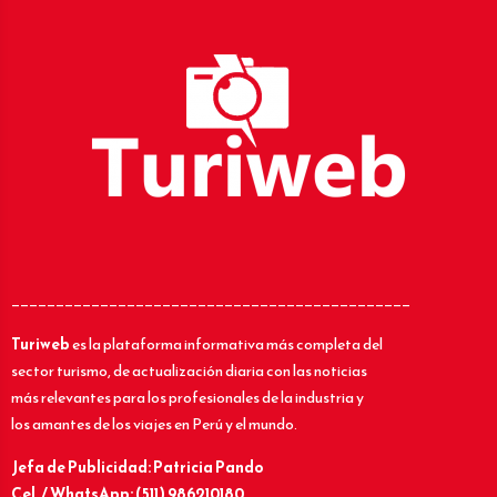
_____________________________________________
Turiweb
es la plataforma informativa más completa del
sector turismo, de actualización diaria con las noticias
más relevantes para los profesionales de la industria y
los amantes de los viajes en Perú y el mundo.
Jefa de Publicidad: Patricia Pando
Cel. / WhatsApp: (511) 986210180