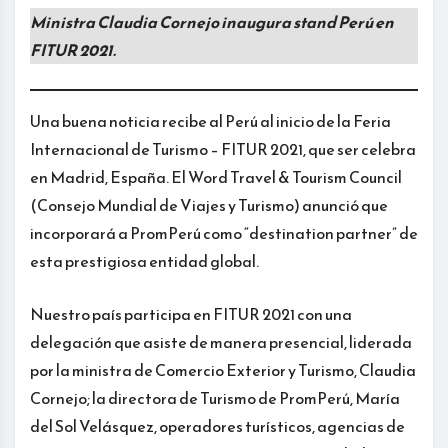
Ministra Claudia Cornejo inaugura stand Perú en
FITUR 2021.
Una buena noticia recibe al Perú al inicio de la Feria
Internacional de Turismo – FITUR 2021, que ser celebra
en Madrid, España. El Word Travel & Tourism Council
(Consejo Mundial de Viajes y Turismo) anunció que
incorporará a PromPerú como “destination partner” de
esta prestigiosa entidad global.
Nuestro país participa en FITUR 2021 con una
delegación que asiste de manera presencial, liderada
por la ministra de Comercio Exterior y Turismo, Claudia
Cornejo; la directora de Turismo de PromPerú, María
del Sol Velásquez, operadores turísticos, agencias de