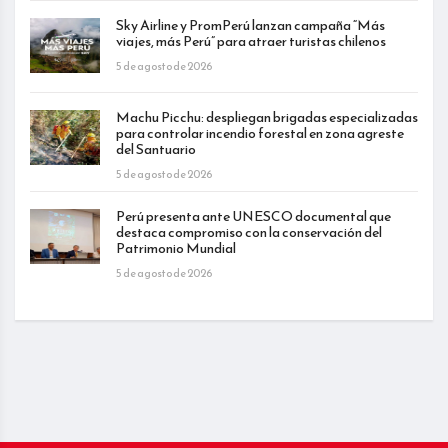
Sky Airline y PromPerú lanzan campaña “Más
viajes, más Perú” para atraer turistas chilenos
5 de agosto de 2026
Machu Picchu: despliegan brigadas especializadas
para controlar incendio forestal en zona agreste
del Santuario
5 de agosto de 2026
Perú presenta ante UNESCO documental que
destaca compromiso con la conservación del
Patrimonio Mundial
5 de agosto de 2026