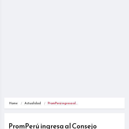
Home
Actualidad
PromPerú ingresa al…
PromPerú ingresa al Consejo