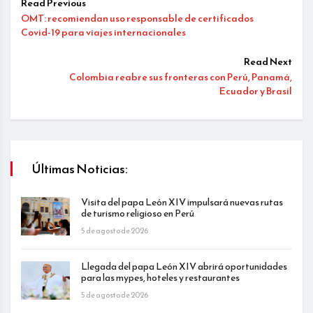
Read Previous
OMT: recomiendan uso responsable de certificados
Covid-19 para viajes internacionales
Read Next
Colombia reabre sus fronteras con Perú, Panamá,
Ecuador y Brasil
Últimas Noticias:
Visita del papa León XIV impulsará nuevas rutas
de turismo religioso en Perú
5 de agosto de 2026
Llegada del papa León XIV abrirá oportunidades
para las mypes, hoteles y restaurantes
5 de agosto de 2026