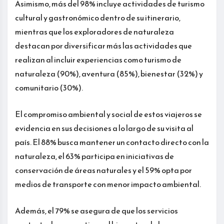
Asimismo, más del 98% incluye actividades de turismo
cultural y gastronómico dentro de su itinerario,
mientras que los exploradores de naturaleza
destacan por diversificar más las actividades que
realizan al incluir experiencias como turismo de
naturaleza (90%), aventura (85%), bienestar (32%) y
comunitario (30%).
El compromiso ambiental y social de estos viajeros se
evidencia en sus decisiones a lo largo de su visita al
país. El 88% busca mantener un contacto directo con la
naturaleza, el 63% participa en iniciativas de
conservación de áreas naturales y el 59% opta por
medios de transporte con menor impacto ambiental.
Además, el 79% se asegura de que los servicios