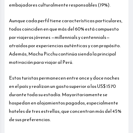
embajadores culturalmente responsables (19%).
Aunque cada perfil tiene características particulares,
todos coinciden en que más del 60% está compuesto
por viajeros jóvenes —millennials y centennials—
atraídos por experiencias auténticas y con propósito.
Además, Machu Picchu continúa siendo la principal
motivación para viajar al Perú.
Estos turistas permanecen entre once y doce noches
en el país y realizan un gasto superior a los US$ 1570
durante toda su estadía. Mayoritariamente se
hospedan en alojamientos pagados, especialmente
hoteles de tres estrellas, que concentran más del 45%
de sus preferencias.