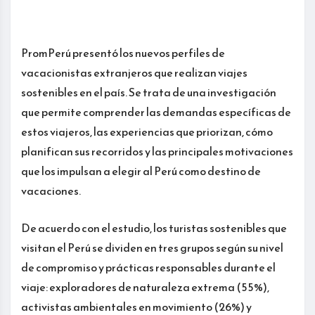
PromPerú presentó los nuevos perfiles de
vacacionistas extranjeros que realizan viajes
sostenibles en el país. Se trata de una investigación
que permite comprender las demandas específicas de
estos viajeros, las experiencias que priorizan, cómo
planifican sus recorridos y las principales motivaciones
que los impulsan a elegir al Perú como destino de
vacaciones.
De acuerdo con el estudio, los turistas sostenibles que
visitan el Perú se dividen en tres grupos según su nivel
de compromiso y prácticas responsables durante el
viaje: exploradores de naturaleza extrema (55%),
activistas ambientales en movimiento (26%) y