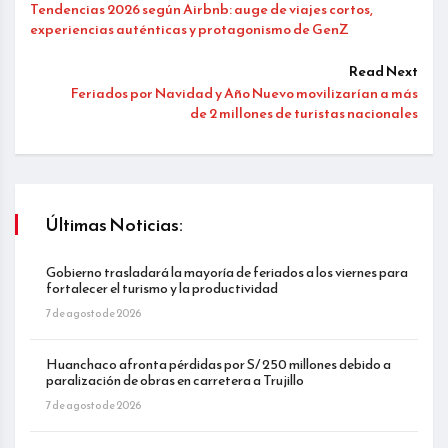
Tendencias 2026 según Airbnb: auge de viajes cortos,
experiencias auténticas y protagonismo de GenZ
Read Next
Feriados por Navidad y Año Nuevo movilizarían a más
de 2 millones de turistas nacionales
Últimas Noticias:
Gobierno trasladará la mayoría de feriados a los viernes para
fortalecer el turismo y la productividad
7 de agosto de 2026
Huanchaco afronta pérdidas por S/ 250 millones debido a
paralización de obras en carretera a Trujillo
7 de agosto de 2026