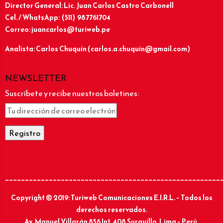
Director General: Lic.
Juan Carlos Castro Carbonell
Cel. / WhatsApp: (511) 987761704
Correo: juancarlos@turiweb.pe
Analista: Carlos Chuquín (carlos.a.chuquin@gmail.com)
NEWSLETTER
Suscríbete y recibe nuestros boletines:
______________________________________________________
Copyright © 2019: Turiweb Comunicaciones E.I.R.L. – Todos los
derechos reservados.
Av. Manuel Villarán 856 Int. 408 Surquillo, Lima – Perú.