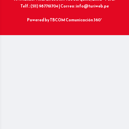
Telf.: (511) 987761704 | Correo: info@turiweb.pe
Powered by
TBCOM Comunicación 360°