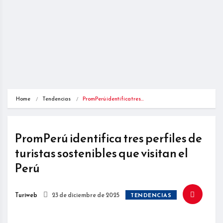
Home
Tendencias
PromPerú identifica tres…
PromPerú identifica tres perfiles de
turistas sostenibles que visitan el
Perú
Turiweb
23 de diciembre de 2025
TENDENCIAS