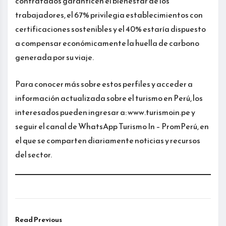
contratados garanticen el bienestar de los
trabajadores, el 67% privilegia establecimientos con
certificaciones sostenibles y el 40% estaría dispuesto
a compensar económicamente la huella de carbono
generada por su viaje.
Para conocer más sobre estos perfiles y acceder a
información actualizada sobre el turismo en Perú, los
interesados pueden ingresar a: www.turismoin.pe y
seguir el canal de WhatsApp Turismo In – PromPerú, en
el que se comparten diariamente noticias y recursos
del sector.
Read Previous