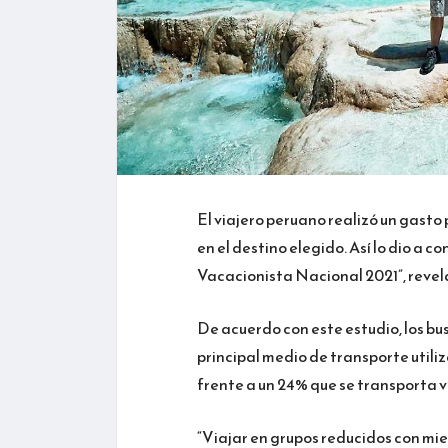
El viajero peruano realizó un gast
en el destino elegido. Así lo dio a 
Vacacionista Nacional 2021”, revela
De acuerdo con este estudio, los bu
principal medio de transporte utiliz
frente a un 24% que se transporta v
“Viajar en grupos reducidos con miem