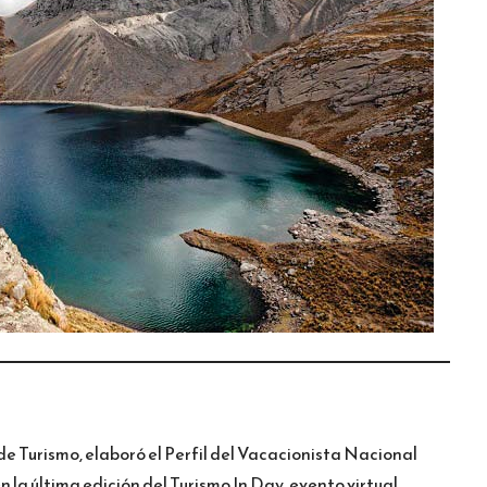
de Turismo, elaboró el Perfil del Vacacionista Nacional
 la última edición del Turismo In Day, evento virtual