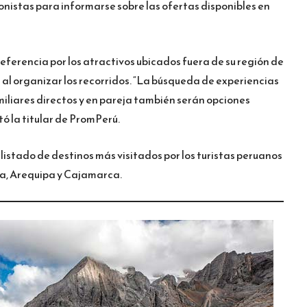
onistas para informarse sobre las ofertas disponibles en
referencia por los atractivos ubicados fuera de su región de
 al organizar los recorridos. “La búsqueda de experiencias
amiliares directos y en pareja también serán opciones
ó la titular de PromPerú.
 listado de destinos más visitados por los turistas peruanos
ura, Arequipa y Cajamarca.