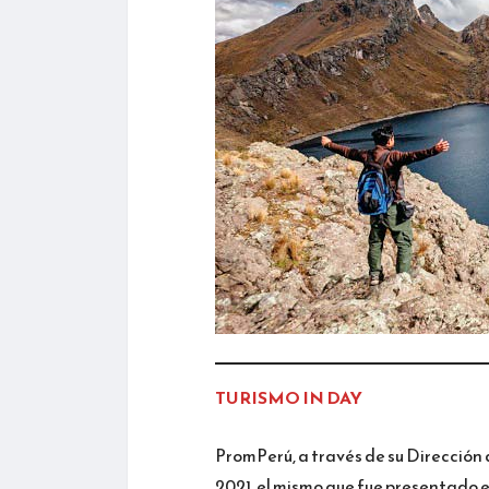
TURISMO IN DAY
PromPerú, a través de su Dirección 
2021, el mismo que fue presentado en