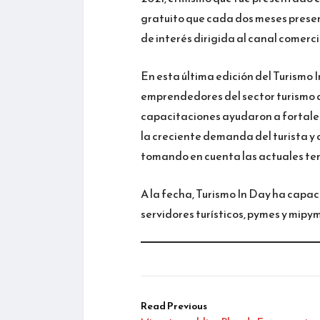
gratuito que cada dos meses presen
de interés dirigida al canal comerci
En esta última edición del Turismo 
emprendedores del sector turismo 
capacitaciones ayudaron a fortalec
la creciente demanda del turista y
tomando en cuenta las actuales ten
A la fecha, Turismo In Day ha capac
servidores turísticos, pymes y mipy
Read Previous