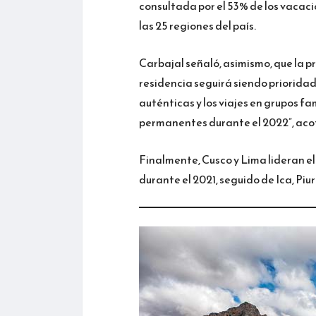
consultada por el 53% de los vacaci
las 25 regiones del país.
Carbajal señaló, asimismo, que la p
residencia seguirá siendo prioridad
auténticas y los viajes en grupos f
permanentes durante el 2022”, acot
Finalmente, Cusco y Lima lideran el
durante el 2021, seguido de Ica, Pi