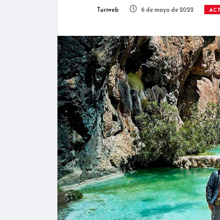
Turiweb
6 de mayo de 2022
AC