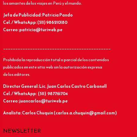
los amantes de los viajes en Perú y el mundo.
Jefa de Publicidad: Patricia Pando
Cel. / WhatsApp: (511) 986210180
Correo: patricia@turiweb.pe
____________________________________________
Prohibida la reproducción total o parcial de los contenidos
publicados en este sitio web sin la autorización expresa
de los editores.
Director General: Lic.
Juan Carlos Castro Carbonell
Cel. / WhatsApp: (511) 987761704
Correo: juancarlos@turiweb.pe
Analista: Carlos Chuquín (carlos.a.chuquin@gmail.com)
NEWSLETTER