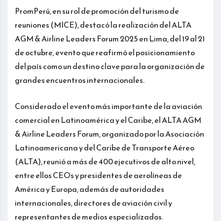
PromPerú, en su rol de promoción del turismo de
reuniones (MICE), destacó la realización del ALTA
AGM & Airline Leaders Forum 2025 en Lima, del 19 al 21
de octubre, evento que reafirmó el posicionamiento
del país como un destino clave para la organización de
grandes encuentros internacionales.
Considerado el evento más importante de la aviación
comercial en Latinoamérica y el Caribe, el ALTA AGM
& Airline Leaders Forum, organizado por la Asociación
Latinoamericana y del Caribe de Transporte Aéreo
(ALTA), reunió a más de 400 ejecutivos de alto nivel,
entre ellos CEOs y presidentes de aerolíneas de
América y Europa, además de autoridades
internacionales, directores de aviación civil y
representantes de medios especializados.