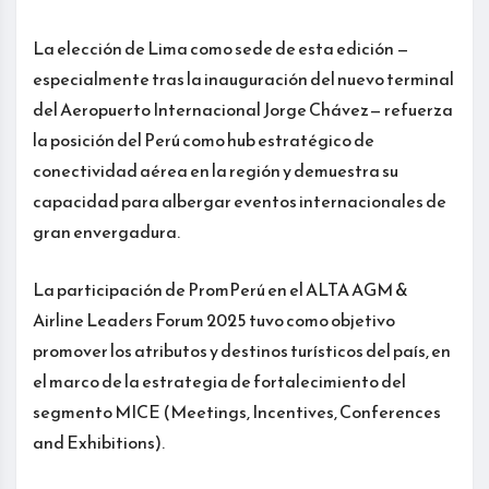
La elección de Lima como sede de esta edición —
especialmente tras la inauguración del nuevo terminal
del Aeropuerto Internacional Jorge Chávez— refuerza
la posición del Perú como hub estratégico de
conectividad aérea en la región y demuestra su
capacidad para albergar eventos internacionales de
gran envergadura.
La participación de PromPerú en el ALTA AGM &
Airline Leaders Forum 2025 tuvo como objetivo
promover los atributos y destinos turísticos del país, en
el marco de la estrategia de fortalecimiento del
segmento MICE (Meetings, Incentives, Conferences
and Exhibitions).