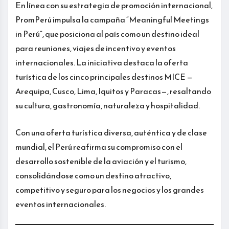
En línea con su estrategia de promoción internacional,
PromPerú impulsa la campaña “Meaningful Meetings
in Perú”, que posiciona al país como un destino ideal
para reuniones, viajes de incentivo y eventos
internacionales. La iniciativa destaca la oferta
turística de los cinco principales destinos MICE —
Arequipa, Cusco, Lima, Iquitos y Paracas—, resaltando
su cultura, gastronomía, naturaleza y hospitalidad.
Con una oferta turística diversa, auténtica y de clase
mundial, el Perú reafirma su compromiso con el
desarrollo sostenible de la aviación y el turismo,
consolidándose como un destino atractivo,
competitivo y seguro para los negocios y los grandes
eventos internacionales.