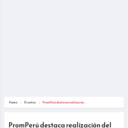
Home
Eventos
PromPerú destaca realización…
PromPerú destaca realización del