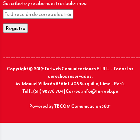
Suscríbete y recibe nuestros boletines:
______________________________________________________
Copyright © 2019: Turiweb Comunicaciones E.I.R.L. – Todos los
derechos reservados.
Av. Manuel Villarán 856 Int. 408 Surquillo, Lima – Perú.
Telf.: (511) 987761704 | Correo: info@turiweb.pe
Powered by
TBCOM Comunicación 360°