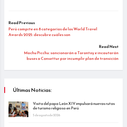
Read Previous
Perú compite en 8 categorías de los World Travel
Awards 2025: descubre cuáles son
Read Next
Machu Picchu: sancionarán a Torontoy e incautarán
buses a Consettur por incumplir plan de transición
Últimas Noticias:
Visita del papa León XIV impulsará nuevas rutas
de turismo religioso en Perú
5 de agosto de 2026