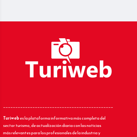
_____________________________________________
Turiweb
es la plataforma informativa más completa del
sector turismo, de actualización diaria con las noticias
más relevantes para los profesionales de la industria y