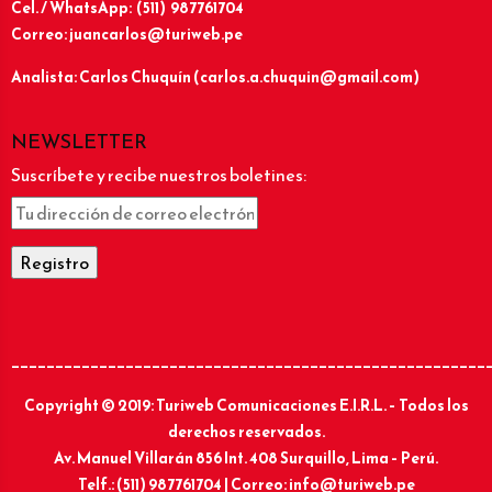
Cel. / WhatsApp: (511) 987761704
Correo: juancarlos@turiweb.pe
Analista: Carlos Chuquín (carlos.a.chuquin@gmail.com)
NEWSLETTER
Suscríbete y recibe nuestros boletines:
______________________________________________________
Copyright © 2019: Turiweb Comunicaciones E.I.R.L. – Todos los
derechos reservados.
Av. Manuel Villarán 856 Int. 408 Surquillo, Lima – Perú.
Telf.: (511) 987761704 | Correo: info@turiweb.pe