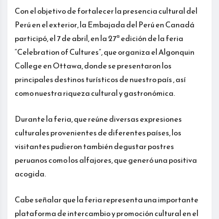
Con el objetivo de fortalecer la presencia cultural del
Perú en el exterior, la Embajada del Perú en Canadá
participó, el 7 de abril, en la 27ª edición de la feria
“Celebration of Cultures”, que organiza el Algonquin
College en Ottawa, donde se presentaron los
principales destinos turísticos de nuestro país , así
como nuestra riqueza cultural y gastronómica.
Durante la feria, que reúne diversas expresiones
culturales provenientes de diferentes países, los
visitantes pudieron también degustar postres
peruanos como los alfajores, que generó una positiva
acogida.
Cabe señalar que la feria representa una importante
plataforma de intercambio y promoción cultural en el