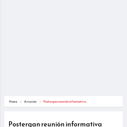
Home
Aviación
Postergan reunión informativa…
Postergan reunión informativa