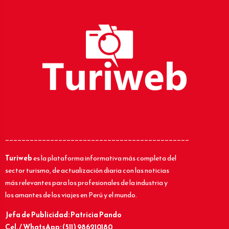
_____________________________________________
Turiweb
es la plataforma informativa más completa del
sector turismo, de actualización diaria con las noticias
más relevantes para los profesionales de la industria y
los amantes de los viajes en Perú y el mundo.
Jefa de Publicidad: Patricia Pando
Cel. / WhatsApp: (511) 986210180