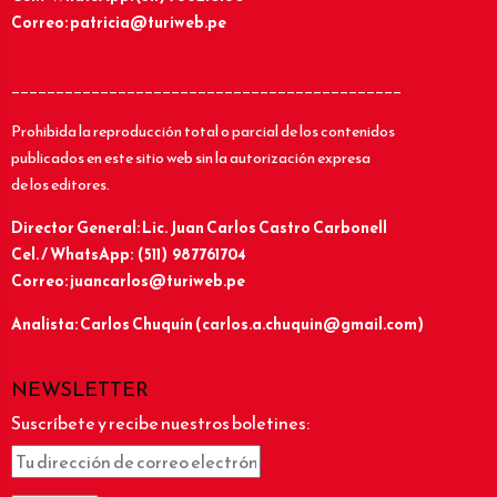
Correo: patricia@turiweb.pe
____________________________________________
Prohibida la reproducción total o parcial de los contenidos
publicados en este sitio web sin la autorización expresa
de los editores.
Director General: Lic.
Juan Carlos Castro Carbonell
Cel. / WhatsApp: (511) 987761704
Correo: juancarlos@turiweb.pe
Analista: Carlos Chuquín (carlos.a.chuquin@gmail.com)
NEWSLETTER
Suscríbete y recibe nuestros boletines: