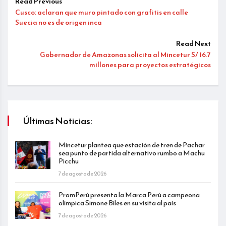
Read Previous
Cusco: aclaran que muro pintado con grafitis en calle
Suecia no es de origen inca
Read Next
Gobernador de Amazonas solicita al Mincetur S/ 16.7
millones para proyectos estratégicos
Últimas Noticias:
Mincetur plantea que estación de tren de Pachar
sea punto de partida alternativo rumbo a Machu
Picchu
7 de agosto de 2026
PromPerú presenta la Marca Perú a campeona
olímpica Simone Biles en su visita al país
7 de agosto de 2026