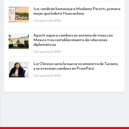
Ica: rendirán homenaje a Madame Perotti, primera
mujer que habitó Huacachina
7 de agosto de 2026
Apavit espera cambios en sistema de visas con
México tras restablecimiento de relaciones
diplomáticas
7 de agosto de 2026
Liz Chirinos sería la nueva viceministra de Turismo
y se avecinan cambios en PromPerú
7 de agosto de 2026