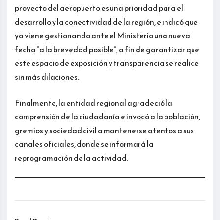
proyecto del aeropuerto es una prioridad para el
desarrollo y la conectividad de la región, e indicó que
ya viene gestionando ante el Ministerio una nueva
fecha “a la brevedad posible”, a fin de garantizar que
este espacio de exposición y transparencia se realice
sin más dilaciones.
Finalmente, la entidad regional agradeció la
comprensión de la ciudadanía e invocó a la población,
gremios y sociedad civil a mantenerse atentos a sus
canales oficiales, donde se informará la
reprogramación de la actividad.