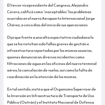
El tercer vicepresidente del Congreso, Alejandro
Cavero, calificó como “inaceptables” los problemas
ocurridos en el nuevo Aeropuerto Internacional Jorge
Chávez, a cinco días del inicio de sus operaciones.
Dijo que frente a una alta expectativa ciudadana lo
que se ha visto han sido fallas graves de gestión e
infraestructura reportadas por los mismos usuarios,
quienes denunciaron diversos incidentes como
filtraciones de agua en las oficinas del nuevo terminal
aéreo, la cancelación de vuelos, así como la falta de
coordinación en la atención de los mismos.
En tal sentido, instó a que el Organismo Supervisor de
la Inversión en Infraestructura de Transporte de Uso
Público (Ositrán) y el Instituto Nacional de Defensa