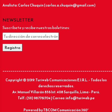
Analista: Carlos Chuquín (carlos.a.chuquin@gmail.com)
NEWSLETTER
Suscríbete y recibe nuestros boletines:
______________________________________________________
Copyright © 2019: Turiweb Comunicaciones E.I.R.L. – Todos los
derechos reservados.
Av. Manuel Villarán 856 Int. 408 Surquillo, Lima – Perú.
Telf.: (511) 987761704 | Correo: info@turiweb.pe
Powered by
TBCOM Comunicación 360°