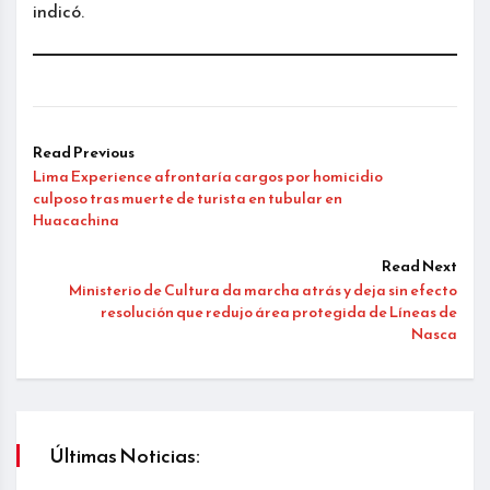
indicó.
Read Previous
Lima Experience afrontaría cargos por homicidio
culposo tras muerte de turista en tubular en
Huacachina
Read Next
Ministerio de Cultura da marcha atrás y deja sin efecto
resolución que redujo área protegida de Líneas de
Nasca
Últimas Noticias: