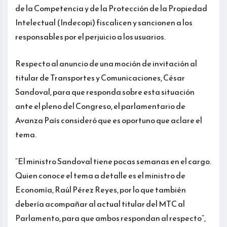
de la Competencia y de la Protección de la Propiedad
Intelectual (Indecopi) fiscalicen y sancionen a los
responsables por el perjuicio a los usuarios.
Respecto al anuncio de una moción de invitación al
titular de Transportes y Comunicaciones, César
Sandoval, para que responda sobre esta situación
ante el pleno del Congreso, el parlamentario de
Avanza País consideró que es oportuno que aclare el
tema.
“El ministro Sandoval tiene pocas semanas en el cargo.
Quien conoce el tema a detalle es el ministro de
Economía, Raúl Pérez Reyes, por lo que también
debería acompañar al actual titular del MTC al
Parlamento, para que ambos respondan al respecto”,