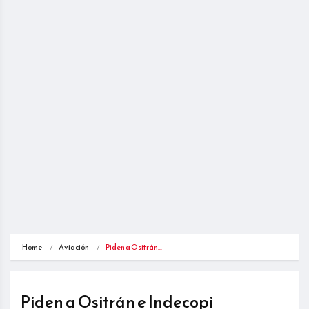
Home
Aviación
Piden a Ositrán…
Piden a Ositrán e Indecopi