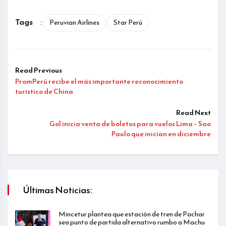
Tags
:
Peruvian Airlines
Star Perú
Read Previous
PromPerú recibe el más importante reconocimiento
turístico de China
Read Next
Gol inicia venta de boletos para vuelos Lima – Sao
Paulo que inician en diciembre
Últimas Noticias:
Mincetur plantea que estación de tren de Pachar
sea punto de partida alternativo rumbo a Machu