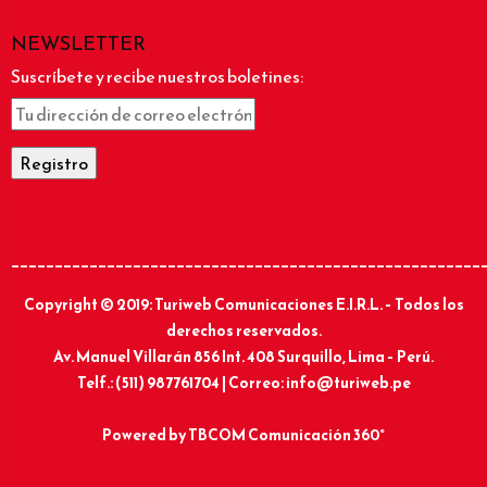
NEWSLETTER
Suscríbete y recibe nuestros boletines:
______________________________________________________
Copyright © 2019: Turiweb Comunicaciones E.I.R.L. – Todos los
derechos reservados.
Av. Manuel Villarán 856 Int. 408 Surquillo, Lima – Perú.
Telf.: (511) 987761704 | Correo: info@turiweb.pe
Powered by
TBCOM Comunicación 360°