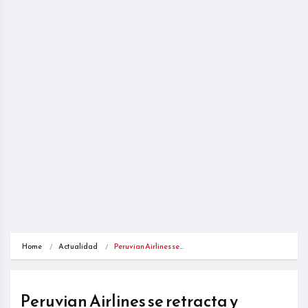
Home
Actualidad
Peruvian Airlines se…
Peruvian Airlines se retracta y