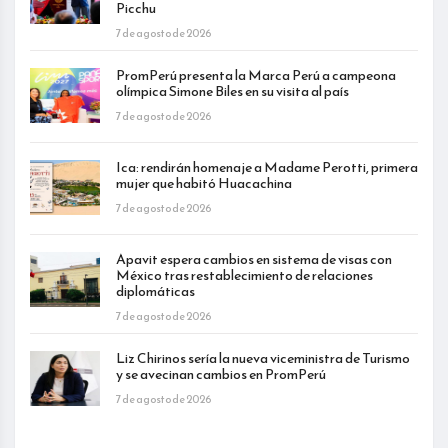
Picchu
7 de agosto de 2026
PromPerú presenta la Marca Perú a campeona
olímpica Simone Biles en su visita al país
7 de agosto de 2026
Ica: rendirán homenaje a Madame Perotti, primera
mujer que habitó Huacachina
7 de agosto de 2026
Apavit espera cambios en sistema de visas con
México tras restablecimiento de relaciones
diplomáticas
7 de agosto de 2026
Liz Chirinos sería la nueva viceministra de Turismo
y se avecinan cambios en PromPerú
7 de agosto de 2026