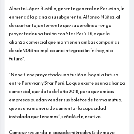
Alberto López Bustillo, gerente general de Peruvian, le
enmendó la plana a su subgerente, Alfonso Núñez, al
descartar tajantemente que su aerolínea tenga
proyectado una fusión con Star Perú. Dijo que la
alianza comercial que mantienen ambas compañías
desde 2018 no implica una integración “ni hoy, ni a
futuro”.
“No se tiene proyectado una fusión ni hoy ni a futuro
entre Peruvian y Star Perú. Lo que existe es una alianza
comercial, que data del año 2018, para que ambas
empresas puedan vender sus boletos de forma mutua,
que es una manera de aumentar la capacidad
instalada que tenemos”, señaló el ejecutivo.
Como se recuerda, el pasado miércoles 15 de mayo,