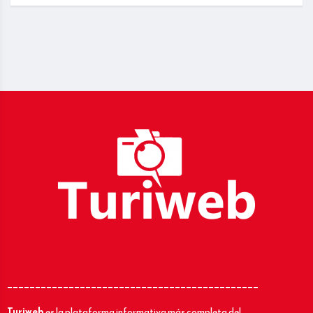
_____________________________________________
Turiweb
es la plataforma informativa más completa del