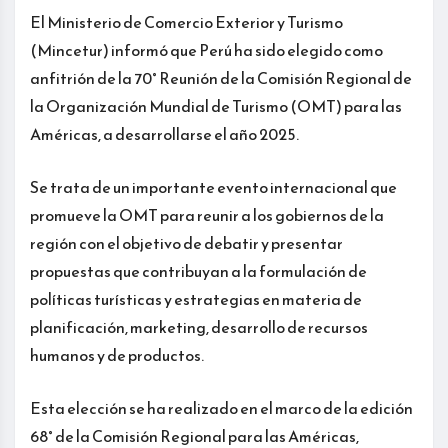
El Ministerio de Comercio Exterior y Turismo
(Mincetur) informó que Perú ha sido elegido como
anfitrión de la 70° Reunión de la Comisión Regional de
la Organización Mundial de Turismo (OMT) para las
Américas, a desarrollarse el año 2025.
Se trata de un importante evento internacional que
promueve la OMT para reunir a los gobiernos de la
región con el objetivo de debatir y presentar
propuestas que contribuyan a la formulación de
políticas turísticas y estrategias en materia de
planificación, marketing, desarrollo de recursos
humanos y de productos.
Esta elección se ha realizado en el marco de la edición
68° de la Comisión Regional para las Américas,