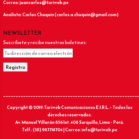
Correo: juancarlos@turiweb.pe
Analista: Carlos Chuquín (carlos.a.chuquin@gmail.com)
NEWSLETTER
Suscríbete y recibe nuestros boletines:
______________________________________________________
Copyright © 2019: Turiweb Comunicaciones E.I.R.L. – Todos los
derechos reservados.
Av. Manuel Villarán 856 Int. 408 Surquillo, Lima – Perú.
Telf.: (511) 987761704 | Correo: info@turiweb.pe