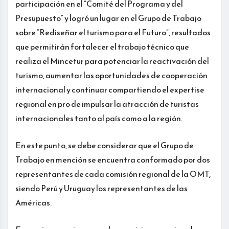
participación en el “Comité del Programa y del
Presupuesto” y logró un lugar en el Grupo de Trabajo
sobre “Rediseñar el turismo para el Futuro”, resultados
que permitirán fortalecer el trabajo técnico que
realiza el Mincetur para potenciar la reactivación del
turismo, aumentar las oportunidades de cooperación
internacional y continuar compartiendo el expertise
regional en pro de impulsar la atracción de turistas
internacionales tanto al país como a la región.
En este punto, se debe considerar que el Grupo de
Trabajo en mención se encuentra conformado por dos
representantes de cada comisión regional de la OMT,
siendo Perú y Uruguay los representantes de las
Américas.