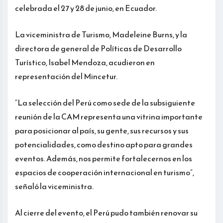
celebrada el 27 y 28 de junio, en Ecuador.
La viceministra de Turismo, Madeleine Burns, y la
directora de general de Políticas de Desarrollo
Turístico, Isabel Mendoza, acudieron en
representación del Mincetur.
“La selección del Perú como sede de la subsiguiente
reunión de la CAM representa una vitrina importante
para posicionar al país, su gente, sus recursos y sus
potencialidades, como destino apto para grandes
eventos. Además, nos permite fortalecernos en los
espacios de cooperación internacional en turismo”,
señaló la viceministra.
Al cierre del evento, el Perú pudo también renovar su