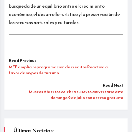
búsqueda de un equilibrio entre el crecimiento
económico, el desarrollo turístico y la preservación de
los recursos naturales y culturales.
Read Previous
MEF amplía reprogramación de créditos Reactiva a
favor de mypes de turismo
Read Next
Museos Abiertos celebra su sexto aniversario este
domingo 2 de julio con acceso gratuito
Últimas Noticias: