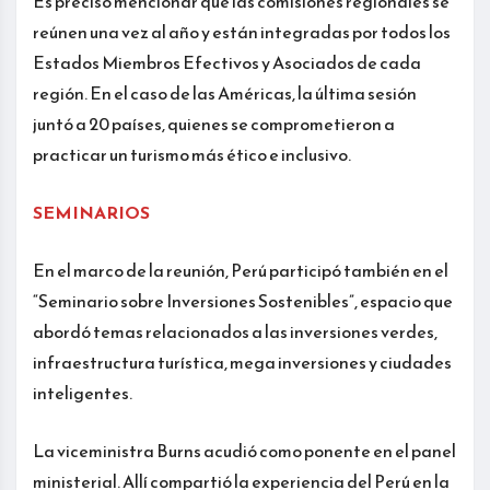
Es preciso mencionar que las comisiones regionales se
reúnen una vez al año y están integradas por todos los
Estados Miembros Efectivos y Asociados de cada
región. En el caso de las Américas, la última sesión
juntó a 20 países, quienes se comprometieron a
practicar un turismo más ético e inclusivo.
SEMINARIOS
En el marco de la reunión, Perú participó también en el
“Seminario sobre Inversiones Sostenibles”, espacio que
abordó temas relacionados a las inversiones verdes,
infraestructura turística, mega inversiones y ciudades
inteligentes.
La viceministra Burns acudió como ponente en el panel
ministerial. Allí compartió la experiencia del Perú en la