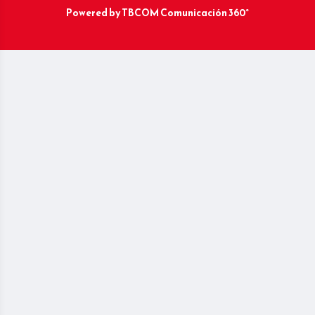
Powered by
TBCOM Comunicación 360°