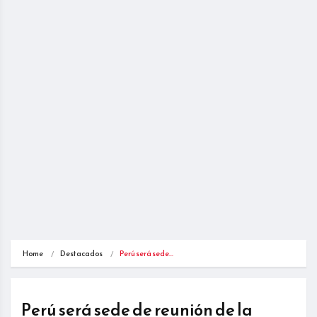
Home
Destacados
Perú será sede…
Perú será sede de reunión de la