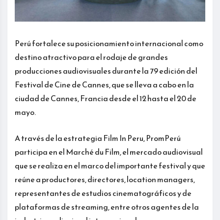
Perú fortalece su posicionamiento internacional como
destino atractivo para el rodaje de grandes
producciones audiovisuales durante la 79 edición del
Festival de Cine de Cannes, que se lleva a cabo en la
ciudad de Cannes, Francia desde el 12 hasta el 20 de
mayo.
A través de la estrategia Film In Peru, PromPerú
participa en el Marché du Film, el mercado audiovisual
que se realiza en el marco del importante festival y que
reúne a productores, directores, location managers,
representantes de estudios cinematográficos y de
plataformas de streaming, entre otros agentes de la