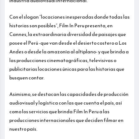
industria audiovisual internacional.
Con el slogan “locaciones inesperadas donde todas las
historias son posibles”, Film In Peru presenta, en
Cannes, la extraordinaria diversidad de paisajes que
posee el Perú -que van desde el desierto costero a Los
Andes o desde la amazonía al altiplano- y que brinda a
las producciones cinematográficas, televisivas o
publicitarias locaciones únicas para las historias que
busquen contar.
Asimismo, se destacan las capacidades de producción
audiovisual y logística con las que cuenta el país, así
como los servicios que brinda Film In Peru a las
producciones internacionales que deciden filmar en
nuestro país.