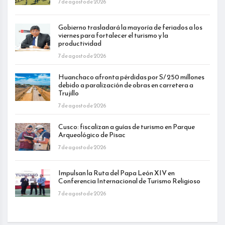
7 de agosto de 2026
Gobierno trasladará la mayoría de feriados a los
viernes para fortalecer el turismo y la
productividad
7 de agosto de 2026
Huanchaco afronta pérdidas por S/ 250 millones
debido a paralización de obras en carretera a
Trujillo
7 de agosto de 2026
Cusco: fiscalizan a guías de turismo en Parque
Arqueológico de Pisac
7 de agosto de 2026
Impulsan la Ruta del Papa León XIV en
Conferencia Internacional de Turismo Religioso
7 de agosto de 2026