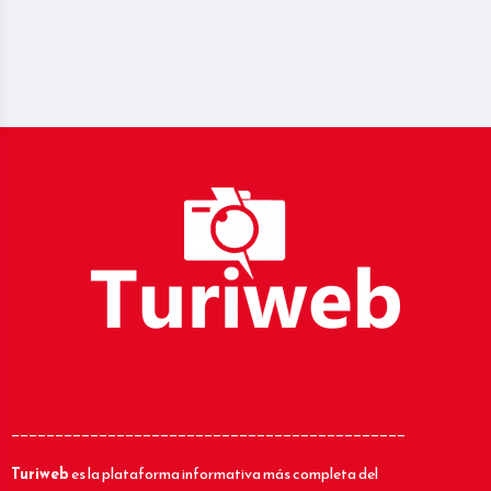
_____________________________________________
Turiweb
es la plataforma informativa más completa del