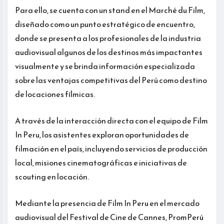
Para ello, se cuenta con un stand en el Marché du Film,
diseñado como un punto estratégico de encuentro,
donde se presenta a los profesionales de la industria
audiovisual algunos de los destinos más impactantes
visualmente y se brinda información especializada
sobre las ventajas competitivas del Perú como destino
de locaciones fílmicas.
A través de la interacción directa con el equipo de Film
In Peru, los asistentes exploran oportunidades de
filmación en el país, incluyendo servicios de producción
local, misiones cinematográficas e iniciativas de
scouting en locación.
Mediante la presencia de Film In Peru en el mercado
audiovisual del Festival de Cine de Cannes, PromPerú