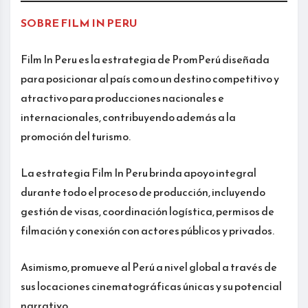
SOBRE FILM IN PERU
Film In Peru es la estrategia de PromPerú diseñada
para posicionar al país como un destino competitivo y
atractivo para producciones nacionales e
internacionales, contribuyendo además a la
promoción del turismo.
La estrategia Film In Peru brinda apoyo integral
durante todo el proceso de producción, incluyendo
gestión de visas, coordinación logística, permisos de
filmación y conexión con actores públicos y privados.
Asimismo, promueve al Perú a nivel global a través de
sus locaciones cinematográficas únicas y su potencial
narrativo.