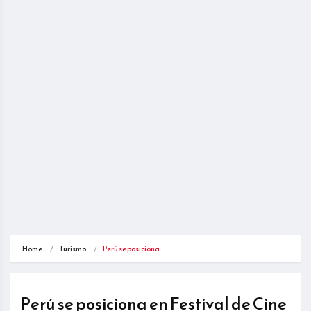
Home
Turismo
Perú se posiciona…
Perú se posiciona en Festival de Cine