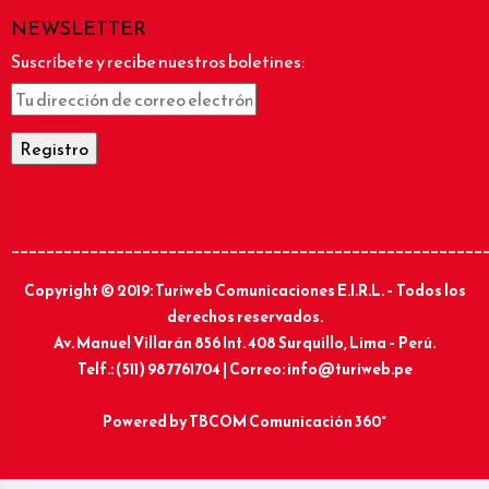
NEWSLETTER
Suscríbete y recibe nuestros boletines:
______________________________________________________
Copyright © 2019: Turiweb Comunicaciones E.I.R.L. – Todos los
derechos reservados.
Av. Manuel Villarán 856 Int. 408 Surquillo, Lima – Perú.
Telf.: (511) 987761704 | Correo: info@turiweb.pe
Powered by
TBCOM Comunicación 360°