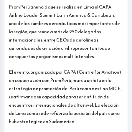
PromPerú anunció que se realiza en Lima el CAPA
Airline Leader Summit Latin America & Caribbean,
una de las cumbres aeronáuticas más importantes de
la región, que reúne a más de 250 delegados
internacionales, entre CEOs de aerolíneas,
autoridades de aviación civil, representantes de
aeropuertos y organismos multilaterales.
El evento, organizado por CAPA (Centre for Aviation)
en cooperación con PromPerú, marca un hito en la
estrategia de promoción del Perú como destino MICE,
reafirmando su capacidad para ser anfitrión de
encuentros internacionales de alto nivel. La elección
de Lima como sede refuerza la posición del país como
hub estratégico en Sudamérica.