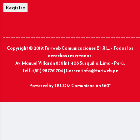
______________________________________________________
Copyright © 2019: Turiweb Comunicaciones E.I.R.L. – Todos los
derechos reservados.
Av. Manuel Villarán 856 Int. 408 Surquillo, Lima – Perú.
Telf.: (511) 987761704 | Correo: info@turiweb.pe
Powered by
TBCOM Comunicación 360°