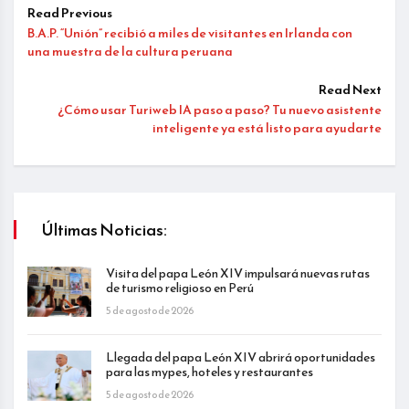
Read Previous
B.A.P. “Unión” recibió a miles de visitantes en Irlanda con
una muestra de la cultura peruana
Read Next
¿Cómo usar Turiweb IA paso a paso? Tu nuevo asistente
inteligente ya está listo para ayudarte
Últimas Noticias:
Visita del papa León XIV impulsará nuevas rutas
de turismo religioso en Perú
5 de agosto de 2026
Llegada del papa León XIV abrirá oportunidades
para las mypes, hoteles y restaurantes
5 de agosto de 2026