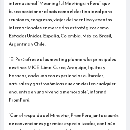
internacional “Meaningful Meetings in Peru”, que
busca posicionar al país como el destino ideal para
reuniones, congresos, viajes de incentivo y eventos
internacionales en mercados estratégicos como
Estados Unidos, España, Colombia, México, Brasil,
Argentina y Chile.
“El Perú ofrece a los meeting planners los principales
destinos MICE: Lima, Cusco, Arequipa, Iquitos y
Paracas, cada uno con experiencias culturales,
naturales y gastronómicas que convierten cualquier
encuentro en una vivencia memorable”, informó
PromPerú.
“Con el respaldo del Mincetur, PromPerú, junto a burós
de convenciones y gremios especializados, continúa