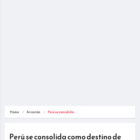
Home
Aviación
Perú se consolida…
Perú se consolida como destino de