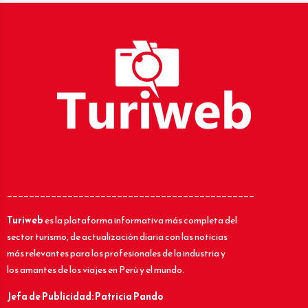
_____________________________________________
Turiweb
es la plataforma informativa más completa del
sector turismo, de actualización diaria con las noticias
más relevantes para los profesionales de la industria y
los amantes de los viajes en Perú y el mundo.
Jefa de Publicidad: Patricia Pando