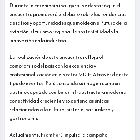
Durante la ceremonia inaugural, se destacó que el
encuentro promoverá el debate sobre las tendencias,
desafíos y oportunidades que moldean el futuro de la
aviación, el turismo regional, la sostenibilidad y la
innovación en la industria.
La realización de este encuentro refleja el
compromiso del país con la excelencia y
profesionalización en el sector MICE. A través de este
tipo de eventos, Perú consolida su imagen como un
destino capaz de combinar infraestructura moderna,
conectividad creciente y experiencias únicas
relacionadas a la cultura, historia, naturaleza y
gastronomía.
Actualmente, PromPerú impulsa la campaña