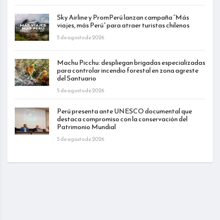
Sky Airline y PromPerú lanzan campaña “Más
viajes, más Perú” para atraer turistas chilenos
5 de agosto de 2026
Machu Picchu: despliegan brigadas especializadas
para controlar incendio forestal en zona agreste
del Santuario
5 de agosto de 2026
Perú presenta ante UNESCO documental que
destaca compromiso con la conservación del
Patrimonio Mundial
5 de agosto de 2026