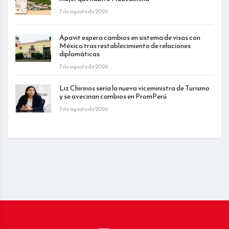
7 de agosto de 2026
Apavit espera cambios en sistema de visas con
México tras restablecimiento de relaciones
diplomáticas
7 de agosto de 2026
Liz Chirinos sería la nueva viceministra de Turismo
y se avecinan cambios en PromPerú
7 de agosto de 2026