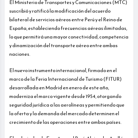
El Ministerio de Transportes y Comunicaciones (MTC)
suscribió y ratificó la modificación del acuerdo
bilateral de servicios aéreos entre Perú y el Reino de
España, estableciendo frecuencias aéreas ilimitadas,
lo que permitirá una mayor conectividad, competencia
y dinamización del transporte aéreo entre ambas
naciones.
El nuevo instrumento internacional, firmado en el
marco de la Feria Internacional de Turismo (FITUR)
desarrollada en Madrid en enero de este año,
moderniza el marco vigente desde 1954, otorgando
seguridad jurídica a las aerolíneas y permitiendo que
la oferta y la demanda del mercado determinen el
crecimiento de las operaciones entre ambos países.