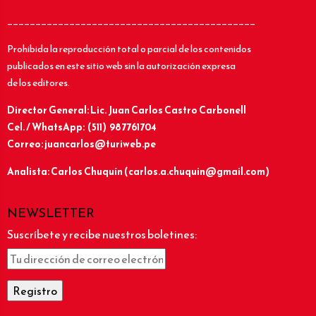
____________________________________________
Prohibida la reproducción total o parcial de los contenidos
publicados en este sitio web sin la autorización expresa
de los editores.
Director General: Lic.
Juan Carlos Castro Carbonell
Cel. / WhatsApp: (511) 987761704
Correo: juancarlos@turiweb.pe
Analista: Carlos Chuquín (carlos.a.chuquin@gmail.com)
NEWSLETTER
Suscríbete y recibe nuestros boletines: