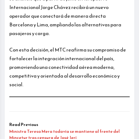
Internacional Jorge Chávez recibirá un nuevo
operador que conectará de manera directa
Barcelona y Lima, ampliando las alternativas para
pasajeros y carga.
Con esta decisión, el MTC reafirma su compromiso de
fortalecer la integración internacional del país,
promoviendo una conectividad aérea moderna,
competitiva y orientada al desarrollo económico y
social.
Read Previous
Ministra Teresa Mera todavía se mantiene al frente del
Mincetur tras censura de José Jerí