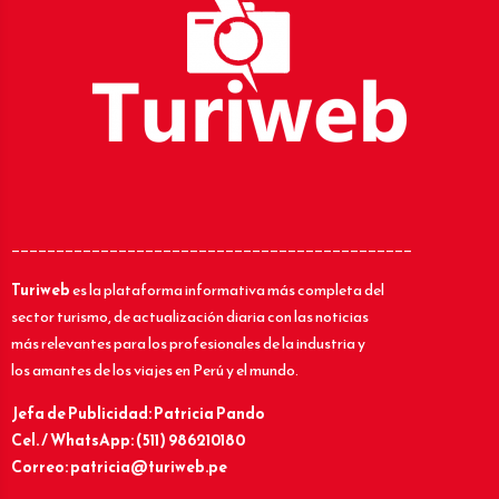
_____________________________________________
Turiweb
es la plataforma informativa más completa del
sector turismo, de actualización diaria con las noticias
más relevantes para los profesionales de la industria y
los amantes de los viajes en Perú y el mundo.
Jefa de Publicidad: Patricia Pando
Cel. / WhatsApp: (511) 986210180
Correo: patricia@turiweb.pe