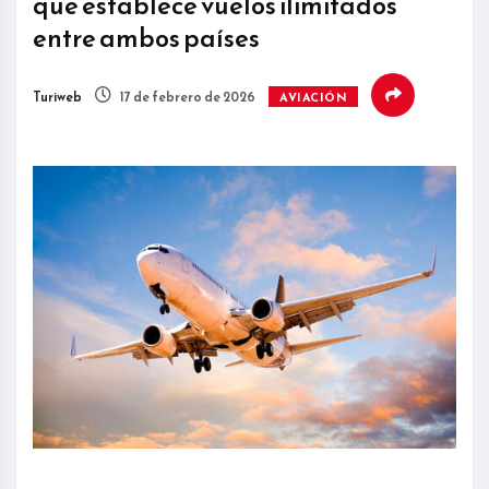
que establece vuelos ilimitados
entre ambos países
Turiweb
17 de febrero de 2026
AVIACIÓN