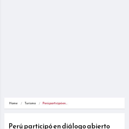
Home
Turismo
Perú participó en…
Perú participó en diálogo abierto