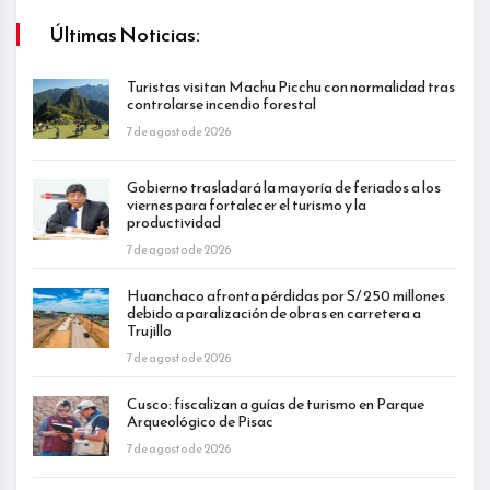
Últimas Noticias:
Turistas visitan Machu Picchu con normalidad tras
controlarse incendio forestal
7 de agosto de 2026
Gobierno trasladará la mayoría de feriados a los
viernes para fortalecer el turismo y la
productividad
7 de agosto de 2026
Huanchaco afronta pérdidas por S/ 250 millones
debido a paralización de obras en carretera a
Trujillo
7 de agosto de 2026
Cusco: fiscalizan a guías de turismo en Parque
Arqueológico de Pisac
7 de agosto de 2026