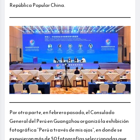
República Popular China.
Por otra parte, en febrero pasado, el Consulado
General del Perú en Guangzhou organizó la exhibición
fotográfica “Perú a través de mis ojos”, en donde se
expusieron más de 50 fotografías seleccionadas que