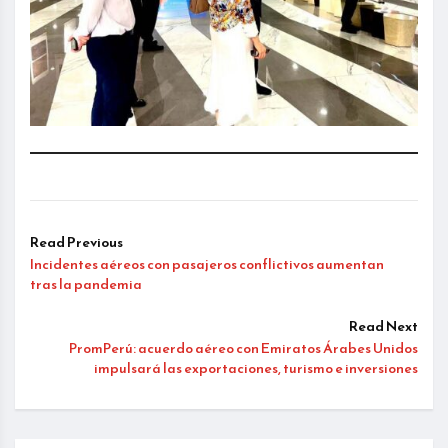
Read Previous
Incidentes aéreos con pasajeros conflictivos aumentan
tras la pandemia
Read Next
PromPerú: acuerdo aéreo con Emiratos Árabes Unidos
impulsará las exportaciones, turismo e inversiones