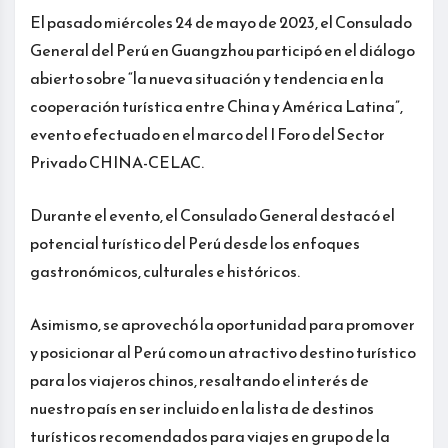
El pasado miércoles 24 de mayo de 2023, el Consulado
General del Perú en Guangzhou participó en el diálogo
abierto sobre “la nueva situación y tendencia en la
cooperación turística entre China y América Latina”,
evento efectuado en el marco del I Foro del Sector
Privado CHINA-CELAC.
Durante el evento, el Consulado General destacó el
potencial turístico del Perú desde los enfoques
gastronómicos, culturales e históricos.
Asimismo, se aprovechó la oportunidad para promover
y posicionar al Perú como un atractivo destino turístico
para los viajeros chinos, resaltando el interés de
nuestro país en ser incluido en la lista de destinos
turísticos recomendados para viajes en grupo de la