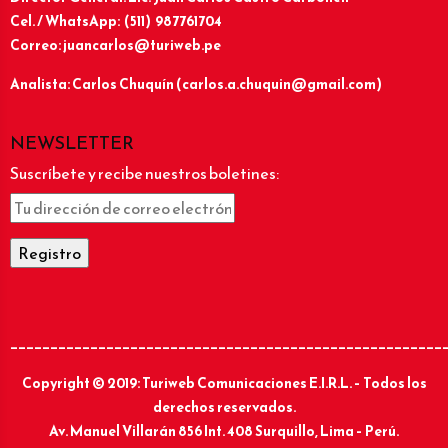
Cel. / WhatsApp: (511) 987761704
Correo: juancarlos@turiweb.pe
Analista: Carlos Chuquín (carlos.a.chuquin@gmail.com)
NEWSLETTER
Suscríbete y recibe nuestros boletines:
______________________________________________________
Copyright © 2019: Turiweb Comunicaciones E.I.R.L. – Todos los
derechos reservados.
Av. Manuel Villarán 856 Int. 408 Surquillo, Lima – Perú.