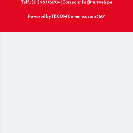
Telf.: (511) 987761704 | Correo: info@turiweb.pe
Powered by
TBCOM Comunicación 360°