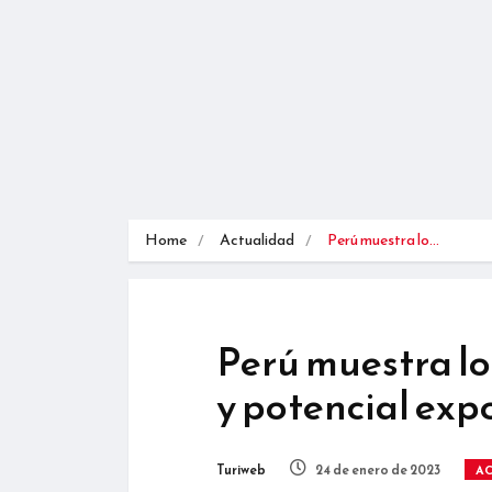
Home
Actualidad
Perú muestra lo…
Perú muestra lo
y potencial exp
Turiweb
24 de enero de 2023
A