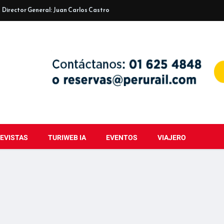
Director General: Juan Carlos Castro
EVISTAS
TURIWEB IA
EVENTOS
VIAJERO