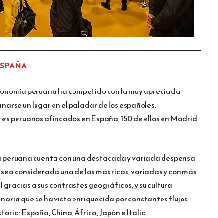
ESPAÑA
tronomía peruana ha competido con la muy apreciada
arse un lugar en el paladar de los españoles.
es peruanos afincados en España, 150 de ellos en Madrid
ina peruana cuenta con una destacada y variada despensa
 sea considerada una de las más ricas, variadas y con más
l gracias a sus contrastes geográficos, y su cultura
enaria que se ha visto enriquecida por constantes flujos
toria: España, China, África, Japón e Italia.