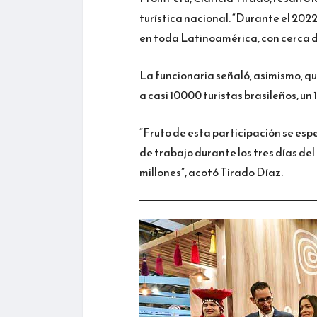
turística nacional. “Durante el 2022,
en toda Latinoamérica, con cerca de
La funcionaria señaló, asimismo, qu
a casi 10000 turistas brasileños, u
“Fruto de esta participación se esp
de trabajo durante los tres días de
millones”, acotó Tirado Díaz.