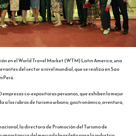
ación en el World Travel Market (WTM) Latin America, una
evantes del sector a nivel mundial, que se realiza en Sao
omPerú.
20 empresas co-expositoras peruanas, que exhiben lo mejor
da a los rubros de turismo urbano, gastronómico, aventura,
nacional, la directora de Promoción del Turismo de
la importancia del mercado brasileño para la industria