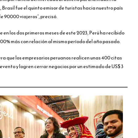
 Brasil fue el quinto emisor de turistas hacia nuestro país
 90000 viajeros”, precisó.
e en los dos primeros meses de este 2023, Perú ha recibido
n 100% más con relación al mismo período del año pasado.
era que los empresarios peruanos realicen unas 400 citas
l evento y logren cerrar negocios por un estimado de US$ 3