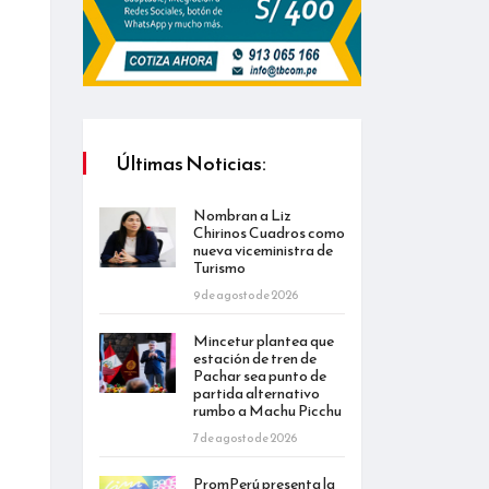
Últimas Noticias:
Nombran a Liz
Chirinos Cuadros como
nueva viceministra de
Turismo
9 de agosto de 2026
Mincetur plantea que
estación de tren de
Pachar sea punto de
partida alternativo
rumbo a Machu Picchu
7 de agosto de 2026
PromPerú presenta la