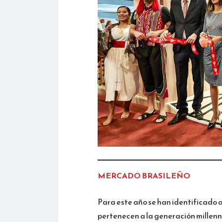
MERCADO BRASILEÑO
Para este año se han identificado o
pertenecen a la generación millenni