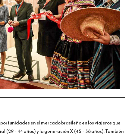
portunidades en el mercado brasileño en los viajeros que
al (29 – 44 años) y la generación X (45 – 58 años). También