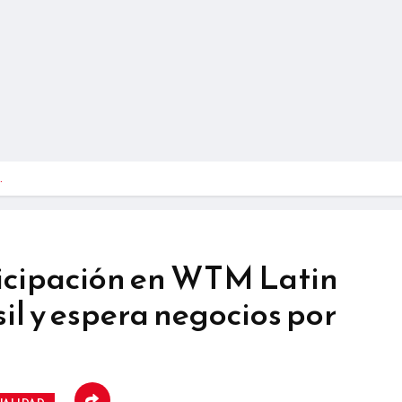
…
ticipación en WTM Latin
il y espera negocios por
UALIDAD