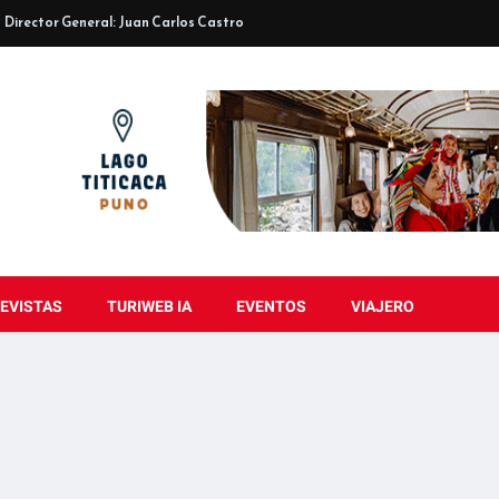
Director General: Juan Carlos Castro
EVISTAS
TURIWEB IA
EVENTOS
VIAJERO