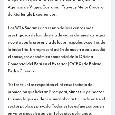
Agencia de Viajes: Costamar Travel; y Mejor Crucero
de Río: Jungle Experiences.
Los WTA Sudamérica es uno de los eventos más
prestigiosos de la industria de viajes de nuestra región
y contó con la presencia de los principales expertos de
la industria. En representación de nuestro país acudió
el consejero económico comercial de la Oficina
Comercial del Perú en el Exterior (OCEX) de Bolivia,
Pedro Guevara.
“Estos triunfos respaldan el intenso trabajo de
promoción que lideran Promperú, Mincetur y el sector
turismo, lo que evidencia una labor articulada entre el
sector público y privado. Todos estos esfuerzos ponen
en valor a nuestro país ante los ojos del mundo,