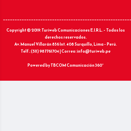
______________________________________________________
Copyright © 2019: Turiweb Comunicaciones E.I.R.L. – Todos los
derechos reservados.
Av. Manuel Villarán 856 Int. 408 Surquillo, Lima – Perú.
Telf.: (511) 987761704 | Correo: info@turiweb.pe
Powered by
TBCOM Comunicación 360°