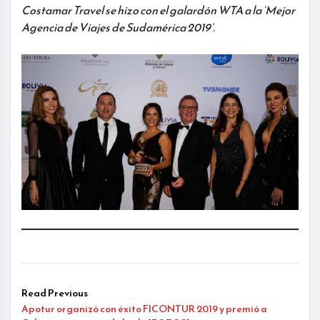
Costamar Travel se hizo con el galardón WTA a la ‘Mejor
Agencia de Viajes de Sudamérica 2019’.
Read Previous
Apotur organizó con éxito FICONTUR 2019 y premió a