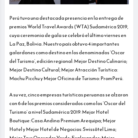
Perú tuvo una destacada presencia en la entrega de
premios World Travel Awards (WTA) Sudamérica 2019,
cuya ceremonia de gala se celebró el último viernes en
La Paz, Bolivia. Nuestro país obtuvo 4 importantes
galardones como destino en los denominados ‘Oscar
del Turismo’, edición regional: Mejor Destino Culinario;
Mejor Destino Cultural; Mejor Atracción Turística:
Machu Picchu y Mejor Oficina de Turismo: PromPerú.
A su vez, cinco empresas turísticas peruanas se alzaron
con 6 de los premios considerados como los ‘Oscar del
Turismo’ a nivel Sudamérica 2019: Mejor Hotel
Boutique: Casa Andina Premium Arequipa; Mejor
Hotel y Mejor Hotel de Negocios: Swissôtel Lima;
Mejor Tour Operador Verde: Explorandes; Mejor