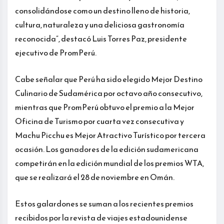
consolidándose como un destino lleno de historia,
cultura, naturaleza y una deliciosa gastronomía
reconocida”, destacó Luis Torres Paz, presidente
ejecutivo de PromPerú.
Cabe señalar que Perú ha sido elegido Mejor Destino
Culinario de Sudamérica por octavo año consecutivo,
mientras que PromPerú obtuvo el premio a la Mejor
Oficina de Turismo por cuarta vez consecutiva y
Machu Picchu es Mejor Atractivo Turístico por tercera
ocasión. Los ganadores de la edición sudamericana
competirán en la edición mundial de los premios WTA,
que se realizará el 28 de noviembre en Omán.
Estos galardones se suman a los recientes premios
recibidos por la revista de viajes estadounidense