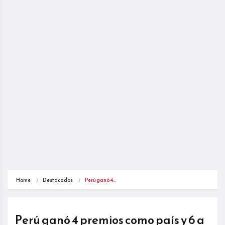
Home
Destacados
Perú ganó 4…
Perú ganó 4 premios como país y 6 a