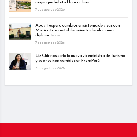
mujer que habitó Huacachina
7 de agosto de 2026
Apavit espera cambios en sistema de visas con
México tras restablecimiento de relaciones
diplomáticas
7 de agosto de 2026
Liz Chirinos sería la nueva viceministra de Turismo
y se avecinan cambios en PromPerú
7 de agosto de 2026