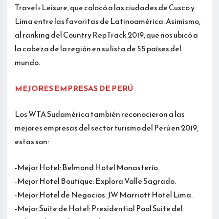
Travel+Leisure, que colocó a las ciudades de Cusco y
Lima entre las favoritas de Latinoamérica. Asimismo,
al ranking del Country RepTrack 2019, que nos ubicó a
la cabeza de la región en su lista de 55 países del
mundo.
MEJORES EMPRESAS DE PERÚ
Los WTA Sudamérica también reconocieron a las
mejores empresas del sector turismo del Perú en 2019,
estas son:
-Mejor Hotel: Belmond Hotel Monasterio.
-Mejor Hotel Boutique: Explora Valle Sagrado.
-Mejor Hotel de Negocios: JW Marriott Hotel Lima.
-Mejor Suite de Hotel: Presidential Pool Suite del