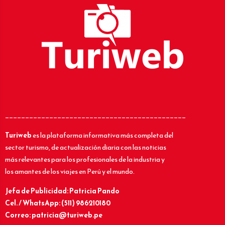
_____________________________________________
Turiweb
es la plataforma informativa más completa del
sector turismo, de actualización diaria con las noticias
más relevantes para los profesionales de la industria y
los amantes de los viajes en Perú y el mundo.
Jefa de Publicidad: Patricia Pando
Cel. / WhatsApp: (511) 986210180
Correo: patricia@turiweb.pe