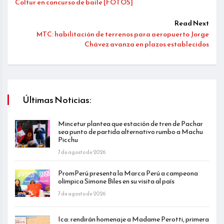
Coltur en concurso de baile [FOTOS]
Read Next
MTC: habilitación de terrenos para aeropuerto Jorge
Chávez avanza en plazos establecidos
Últimas Noticias:
Mincetur plantea que estación de tren de Pachar
sea punto de partida alternativo rumbo a Machu
Picchu
7 de agosto de 2026
PromPerú presenta la Marca Perú a campeona
olímpica Simone Biles en su visita al país
7 de agosto de 2026
Ica: rendirán homenaje a Madame Perotti, primera