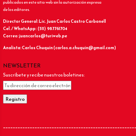
publicados en este sitio web sin la autorización expresa
de los editores.
Director General: Lic.
Juan Carlos Castro Carbonell
Cel. / WhatsApp: (511) 987761704
Correo: juancarlos@turiweb.pe
Analista: Carlos Chuquín (carlos.a.chuquin@gmail.com)
NEWSLETTER
Suscríbete y recibe nuestros boletines:
______________________________________________________