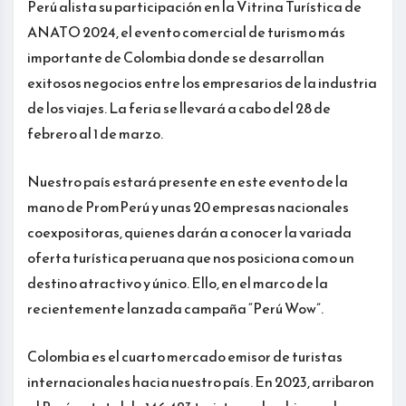
Perú alista su participación en la Vitrina Turística de
ANATO 2024, el evento comercial de turismo más
importante de Colombia donde se desarrollan
exitosos negocios entre los empresarios de la industria
de los viajes. La feria se llevará a cabo del 28 de
febrero al 1 de marzo.
Nuestro país estará presente en este evento de la
mano de PromPerú y unas 20 empresas nacionales
coexpositoras, quienes darán a conocer la variada
oferta turística peruana que nos posiciona como un
destino atractivo y único. Ello, en el marco de la
recientemente lanzada campaña “Perú Wow”.
Colombia es el cuarto mercado emisor de turistas
internacionales hacia nuestro país. En 2023, arribaron