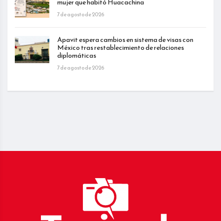
mujer que habitó Huacachina
7 de agosto de 2026
Apavit espera cambios en sistema de visas con
México tras restablecimiento de relaciones
diplomáticas
7 de agosto de 2026