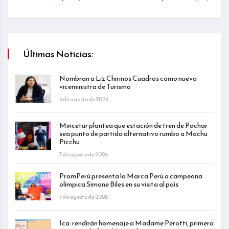
Últimas Noticias:
Nombran a Liz Chirinos Cuadros como nueva
viceministra de Turismo
9 de agosto de 2026
Mincetur plantea que estación de tren de Pachar
sea punto de partida alternativo rumbo a Machu
Picchu
7 de agosto de 2026
PromPerú presenta la Marca Perú a campeona
olímpica Simone Biles en su visita al país
7 de agosto de 2026
Ica: rendirán homenaje a Madame Perotti, primera