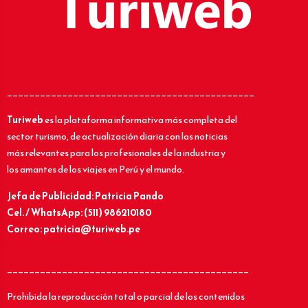
_____________________________________________
Turiweb
es la plataforma informativa más completa del
sector turismo, de actualización diaria con las noticias
más relevantes para los profesionales de la industria y
los amantes de los viajes en Perú y el mundo.
Jefa de Publicidad: Patricia Pando
Cel. / WhatsApp: (511) 986210180
Correo: patricia@turiweb.pe
____________________________________________
Prohibida la reproducción total o parcial de los contenidos