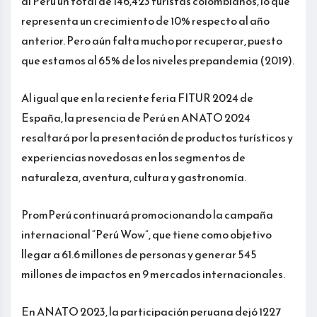
al Perú un total de 146,423 turistas colombianos, lo que
representa un crecimiento de 10% respecto al año
anterior. Pero aún falta mucho por recuperar, puesto
que estamos al 65% de los niveles prepandemia (2019).
Al igual que en la reciente feria FITUR 2024 de
España, la presencia de Perú en ANATO 2024
resaltará por la presentación de productos turísticos y
experiencias novedosas en los segmentos de
naturaleza, aventura, cultura y gastronomía.
PromPerú continuará promocionando la campaña
internacional “Perú Wow”, que tiene como objetivo
llegar a 61.6 millones de personas y generar 545
millones de impactos en 9 mercados internacionales.
En ANATO 2023, la participación peruana dejó 1227