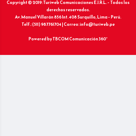
Copyright © 2019: Turiweb Comunicaciones E.I.R.L. – Todos los
derechos reservados.
Av. Manuel Villarán 856 Int. 408 Surquillo, Lima – Perú.
Telf.: (511) 987761704 | Correo: info@turiweb.pe
Powered by
TBCOM Comunicación 360°