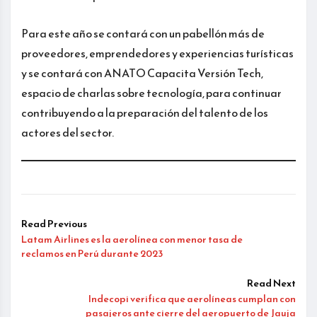
Para este año se contará con un pabellón más de
proveedores, emprendedores y experiencias turísticas
y se contará con ANATO Capacita Versión Tech,
espacio de charlas sobre tecnología, para continuar
contribuyendo a la preparación del talento de los
actores del sector.
Read Previous
Latam Airlines es la aerolínea con menor tasa de
reclamos en Perú durante 2023
Read Next
Indecopi verifica que aerolíneas cumplan con
pasajeros ante cierre del aeropuerto de Jauja