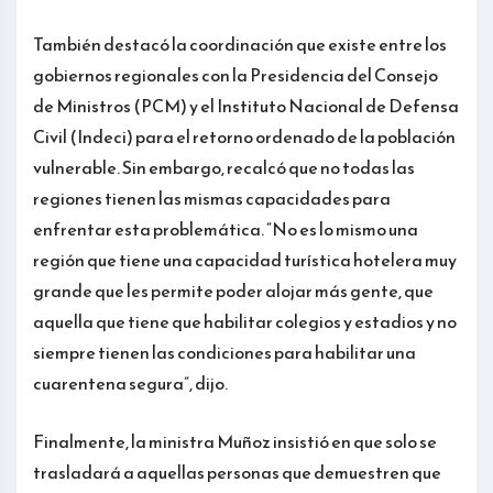
También destacó la coordinación que existe entre los
gobiernos regionales con la Presidencia del Consejo
de Ministros (PCM) y el Instituto Nacional de Defensa
Civil (Indeci) para el retorno ordenado de la población
vulnerable. Sin embargo, recalcó que no todas las
regiones tienen las mismas capacidades para
enfrentar esta problemática. “No es lo mismo una
región que tiene una capacidad turística hotelera muy
grande que les permite poder alojar más gente, que
aquella que tiene que habilitar colegios y estadios y no
siempre tienen las condiciones para habilitar una
cuarentena segura”, dijo.
Finalmente, la ministra Muñoz insistió en que solo se
trasladará a aquellas personas que demuestren que