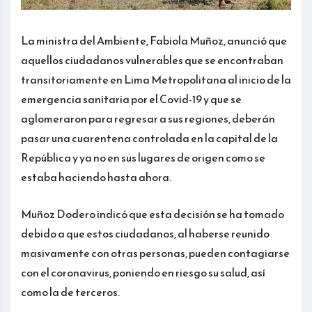
La ministra del Ambiente, Fabiola Muñoz, anunció que
aquellos ciudadanos vulnerables que se encontraban
transitoriamente en Lima Metropolitana al inicio de la
emergencia sanitaria por el Covid-19 y que se
aglomeraron para regresar a sus regiones, deberán
pasar una cuarentena controlada en la capital de la
República y ya no en sus lugares de origen como se
estaba haciendo hasta ahora.
Muñoz Dodero indicó que esta decisión se ha tomado
debido a que estos ciudadanos, al haberse reunido
masivamente con otras personas, pueden contagiarse
con el coronavirus, poniendo en riesgo su salud, así
como la de terceros.