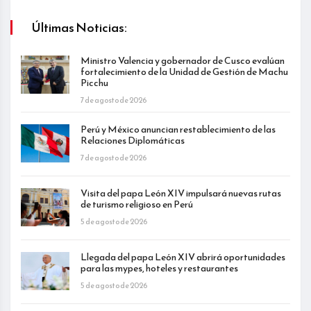
Últimas Noticias:
Ministro Valencia y gobernador de Cusco evalúan
fortalecimiento de la Unidad de Gestión de Machu
Picchu
7 de agosto de 2026
Perú y México anuncian restablecimiento de las
Relaciones Diplomáticas
7 de agosto de 2026
Visita del papa León XIV impulsará nuevas rutas
de turismo religioso en Perú
5 de agosto de 2026
Llegada del papa León XIV abrirá oportunidades
para las mypes, hoteles y restaurantes
5 de agosto de 2026