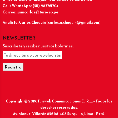
Cel. / WhatsApp: (511) 987761704
Correo: juancarlos@turiweb.pe
Analista: Carlos Chuquín (carlos.a.chuquin@gmail.com)
NEWSLETTER
Suscríbete y recibe nuestros boletines:
______________________________________________________
Copyright © 2019: Turiweb Comunicaciones E.I.R.L. – Todos los
derechos reservados.
Av. Manuel Villarán 856 Int. 408 Surquillo, Lima – Perú.