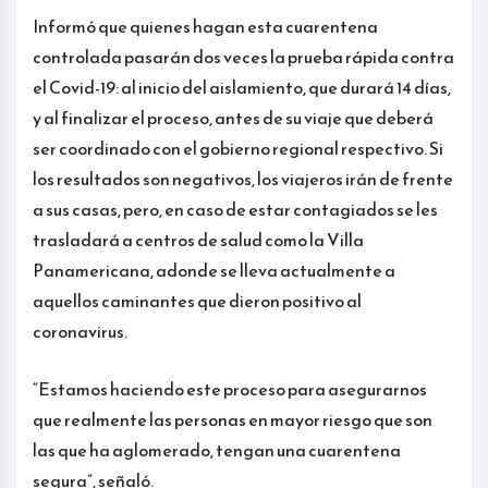
Informó que quienes hagan esta cuarentena
controlada pasarán dos veces la prueba rápida contra
el Covid-19: al inicio del aislamiento, que durará 14 días,
y al finalizar el proceso, antes de su viaje que deberá
ser coordinado con el gobierno regional respectivo. Si
los resultados son negativos, los viajeros irán de frente
a sus casas, pero, en caso de estar contagiados se les
trasladará a centros de salud como la Villa
Panamericana, adonde se lleva actualmente a
aquellos caminantes que dieron positivo al
coronavirus.
“Estamos haciendo este proceso para asegurarnos
que realmente las personas en mayor riesgo que son
las que ha aglomerado, tengan una cuarentena
segura”, señaló.