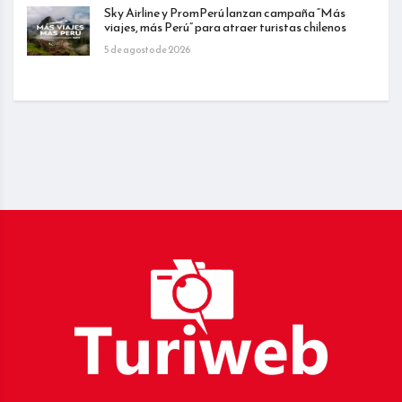
Sky Airline y PromPerú lanzan campaña “Más
viajes, más Perú” para atraer turistas chilenos
5 de agosto de 2026