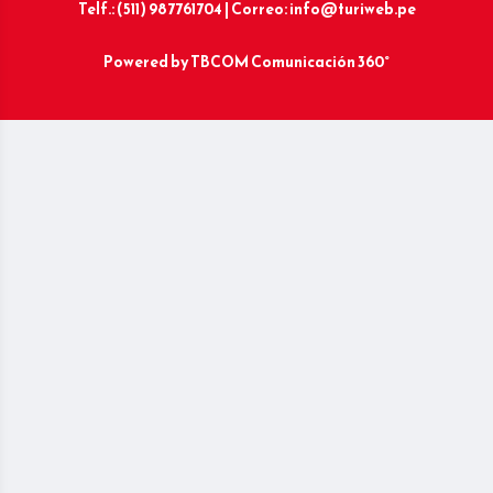
Telf.: (511) 987761704 | Correo: info@turiweb.pe
Powered by
TBCOM Comunicación 360°