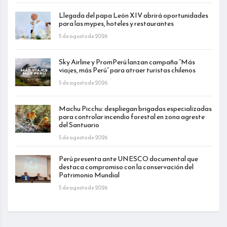
Llegada del papa León XIV abrirá oportunidades
para las mypes, hoteles y restaurantes
5 de agosto de 2026
Sky Airline y PromPerú lanzan campaña “Más
viajes, más Perú” para atraer turistas chilenos
5 de agosto de 2026
Machu Picchu: despliegan brigadas especializadas
para controlar incendio forestal en zona agreste
del Santuario
5 de agosto de 2026
Perú presenta ante UNESCO documental que
destaca compromiso con la conservación del
Patrimonio Mundial
5 de agosto de 2026