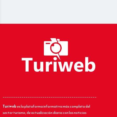
_____________________________________________
Turiweb
es la plataforma informativa más completa del
sector turismo, de actualización diaria con las noticias