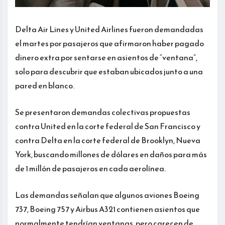
Delta Air Lines y United Airlines fueron demandadas
el martes por pasajeros que afirmaron haber pagado
dinero extra por sentarse en asientos de “ventana”,
solo para descubrir que estaban ubicados junto a una
pared en blanco.
Se presentaron demandas colectivas propuestas
contra United en la corte federal de San Francisco y
contra Delta en la corte federal de Brooklyn, Nueva
York, buscando millones de dólares en daños para más
de 1 millón de pasajeros en cada aerolínea.
Las demandas señalan que algunos aviones Boeing
737, Boeing 757 y Airbus A321 contienen asientos que
normalmente tendrían ventanas, pero carecen de