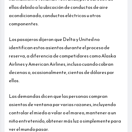
ellas debido a la ubicación de conductos de aire
acondicionado, conductos eléctricos u otros
componentes.
Los pasajeros dijeron que Delta y United no
identifican estos asientos durante el proceso de
reserva, a diferencia de competidores como Alaska
Airlines y American Airlines, incluso cuando cobran
decenas o, ocasionalmente, cientos de dólares por
ellos.
Las demandas dicen que las personas compran
asientos de ventana por varias razones, incluyendo
controlar el miedo a volar o el mareo, mantener a un
niño entretenido, obtener más luz o simplemente para
ver el mundo pasar.