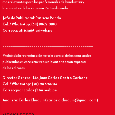
más relevantes para los profesionales de la industria y
los amantes de los viajes en Perú y el mundo.
Jefa de Publicidad: Patricia Pando
Cel. / WhatsApp: (511) 986210180
Correo: patricia@turiweb.pe
____________________________________________
Prohibida la reproducción total o parcial de los contenidos
publicados en este sitio web sin la autorización expresa
de los editores.
Director General: Lic.
Juan Carlos Castro Carbonell
Cel. / WhatsApp: (511) 987761704
Correo: juancarlos@turiweb.pe
Analista: Carlos Chuquín (carlos.a.chuquin@gmail.com)