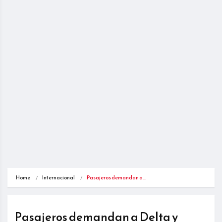
Home
Internacional
Pasajeros demandan a…
Pasajeros demandan a Delta y