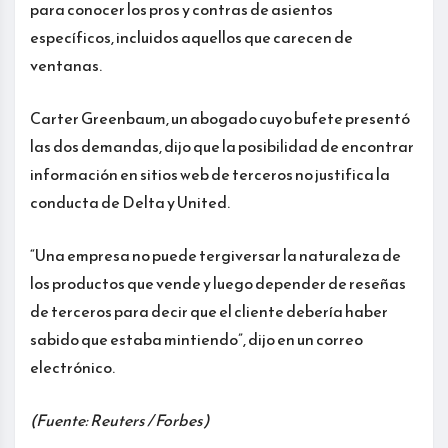
para conocer los pros y contras de asientos
específicos, incluidos aquellos que carecen de
ventanas.
Carter Greenbaum, un abogado cuyo bufete presentó
las dos demandas, dijo que la posibilidad de encontrar
información en sitios web de terceros no justifica la
conducta de Delta y United.
“Una empresa no puede tergiversar la naturaleza de
los productos que vende y luego depender de reseñas
de terceros para decir que el cliente debería haber
sabido que estaba mintiendo”, dijo en un correo
electrónico.
(Fuente: Reuters / Forbes)