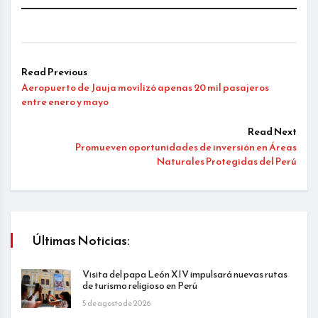
Read Previous
Aeropuerto de Jauja movilizó apenas 20 mil pasajeros
entre enero y mayo
Read Next
Promueven oportunidades de inversión en Áreas
Naturales Protegidas del Perú
Últimas Noticias:
Visita del papa León XIV impulsará nuevas rutas
de turismo religioso en Perú
5 de agosto de 2026