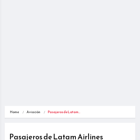
Home
Aviación
Pasajeros de Latam…
Pasajeros de Latam Airlines