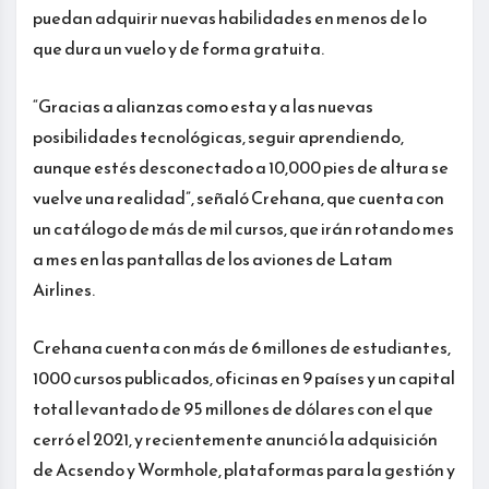
puedan adquirir nuevas habilidades en menos de lo
que dura un vuelo y de forma gratuita.
“Gracias a alianzas como esta y a las nuevas
posibilidades tecnológicas, seguir aprendiendo,
aunque estés desconectado a 10,000 pies de altura se
vuelve una realidad”, señaló Crehana, que cuenta con
un catálogo de más de mil cursos, que irán rotando mes
a mes en las pantallas de los aviones de Latam
Airlines.
Crehana cuenta con más de 6 millones de estudiantes,
1000 cursos publicados, oficinas en 9 países y un capital
total levantado de 95 millones de dólares con el que
cerró el 2021, y recientemente anunció la adquisición
de Acsendo y Wormhole, plataformas para la gestión y