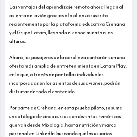
Las ventajas del aprendizaje remoto ahora llegan al
asiento del avión gracias a la alianza suscrita
recientemente por la plataforma educativa Crehana
y el Grupo Latam, llevando el conocimiento a las
alturas.
Ahora, los pasajeros de la aerolínea contarán con una
oferta más amplia de entretenimiento en Latam Play,
en la que, a través de pantallas individuales
incorporadas en los asientos de sus aviones, podrán
disfrutar de todo el contenido.
Por parte de Crehana, en esta prueba piloto, se suma
un catálogo de cinco cursos con distintas temáticas
que van desde Mixología, hasta nutrición y marca
personal en LinkedIn, buscando que los usuarios