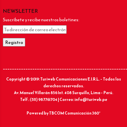
NEWSLETTER
Suscríbete y recibe nuestros boletines:
______________________________________________________
Copyright © 2019: Turiweb Comunicaciones E.I.R.L. – Todos los
derechos reservados.
Av. Manuel Villarán 856 Int. 408 Surquillo, Lima – Perú.
Telf.: (511) 987761704 | Correo: info@turiweb.pe
Powered by
TBCOM Comunicación 360°