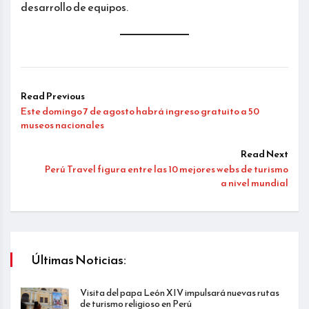
desarrollo de equipos.
Read Previous
Este domingo 7 de agosto habrá ingreso gratuito a 50
museos nacionales
Read Next
Perú Travel figura entre las 10 mejores webs de turismo
a nivel mundial
Últimas Noticias:
Visita del papa León XIV impulsará nuevas rutas
de turismo religioso en Perú