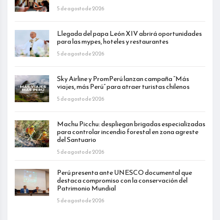
5 de agosto de 2026
Llegada del papa León XIV abrirá oportunidades
para las mypes, hoteles y restaurantes
5 de agosto de 2026
Sky Airline y PromPerú lanzan campaña “Más
viajes, más Perú” para atraer turistas chilenos
5 de agosto de 2026
Machu Picchu: despliegan brigadas especializadas
para controlar incendio forestal en zona agreste
del Santuario
5 de agosto de 2026
Perú presenta ante UNESCO documental que
destaca compromiso con la conservación del
Patrimonio Mundial
5 de agosto de 2026