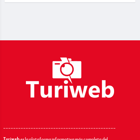
_____________________________________________
Turiweb
es la plataforma informativa más completa del