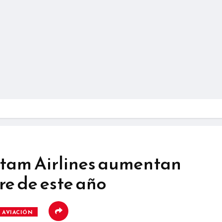
atam Airlines aumentan
e de este año
AVIACIÓN