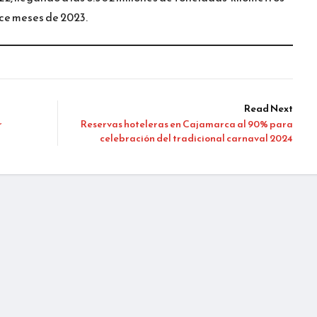
nce meses de 2023.
Read Next
r
Reservas hoteleras en Cajamarca al 90% para
celebración del tradicional carnaval 2024