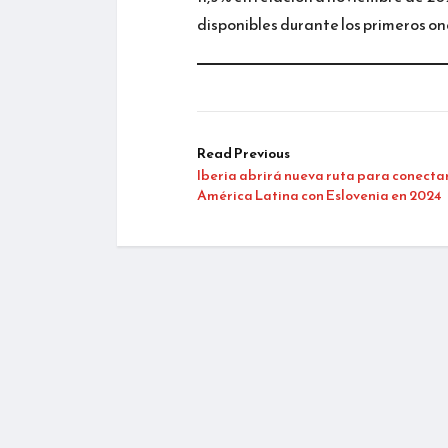
disponibles durante los primeros o
Read Previous
Iberia abrirá nueva ruta para conecta
América Latina con Eslovenia en 2024