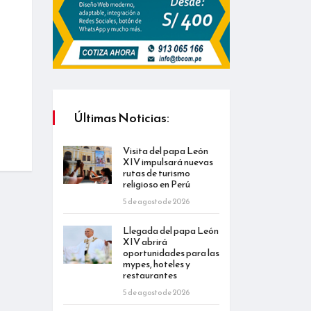
Últimas Noticias:
Visita del papa León
XIV impulsará nuevas
rutas de turismo
religioso en Perú
5 de agosto de 2026
Llegada del papa León
XIV abrirá
oportunidades para las
mypes, hoteles y
restaurantes
5 de agosto de 2026