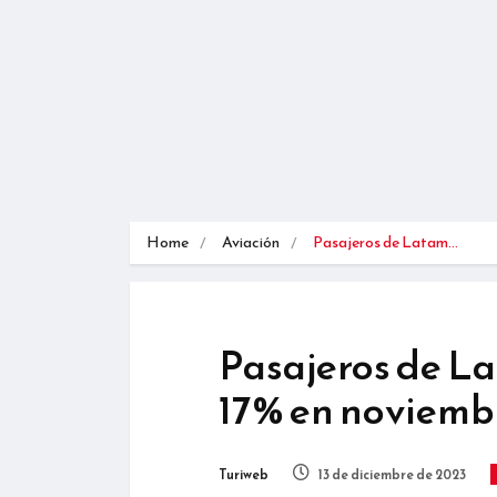
Home
Aviación
Pasajeros de Latam…
Pasajeros de L
17% en noviembr
Turiweb
13 de diciembre de 2023