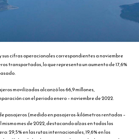
y sus cifras operacionales correspondientes a noviembre
jeros transportados, lo que representa un aumento de 17,6%
pasado.
ajeros movilizados alcanzó los 66,9 millones,
paración con el periodo enero – noviembre de 2022.
o de pasajeros (medido en pasajeros-kilómetros rentados –
l mismo mes de 2022, destacando alzas en todos los
ra: 29,5% en las rutas internacionales, 19,6% en los