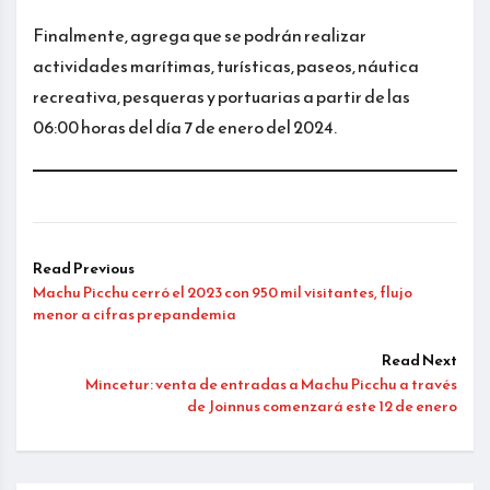
Finalmente, agrega que se podrán realizar
actividades marítimas, turísticas, paseos, náutica
recreativa, pesqueras y portuarias a partir de las
06:00 horas del día 7 de enero del 2024.
Read Previous
Machu Picchu cerró el 2023 con 950 mil visitantes, flujo
menor a cifras prepandemia
Read Next
Mincetur: venta de entradas a Machu Picchu a través
de Joinnus comenzará este 12 de enero