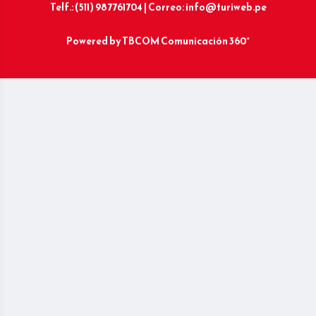
Telf.: (511) 987761704 | Correo: info@turiweb.pe
Powered by
TBCOM Comunicación 360°