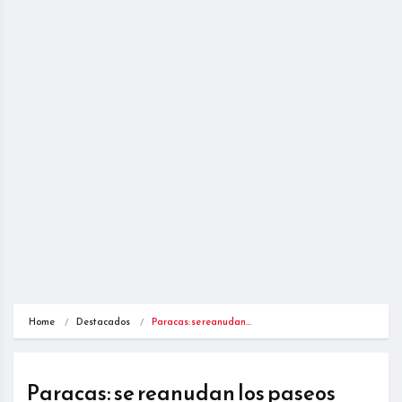
Home
Destacados
Paracas: se reanudan…
Paracas: se reanudan los paseos