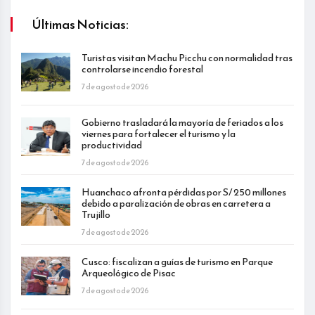
Últimas Noticias:
Turistas visitan Machu Picchu con normalidad tras
controlarse incendio forestal
7 de agosto de 2026
Gobierno trasladará la mayoría de feriados a los
viernes para fortalecer el turismo y la
productividad
7 de agosto de 2026
Huanchaco afronta pérdidas por S/ 250 millones
debido a paralización de obras en carretera a
Trujillo
7 de agosto de 2026
Cusco: fiscalizan a guías de turismo en Parque
Arqueológico de Pisac
7 de agosto de 2026