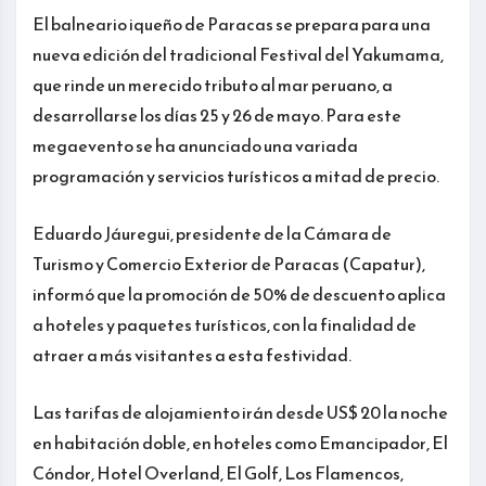
El balneario iqueño de Paracas se prepara para una
nueva edición del tradicional Festival del Yakumama,
que rinde un merecido tributo al mar peruano, a
desarrollarse los días 25 y 26 de mayo. Para este
megaevento se ha anunciado una variada
programación y servicios turísticos a mitad de precio.
Eduardo Jáuregui, presidente de la Cámara de
Turismo y Comercio Exterior de Paracas (Capatur),
informó que la promoción de 50% de descuento aplica
a hoteles y paquetes turísticos, con la finalidad de
atraer a más visitantes a esta festividad.
Las tarifas de alojamiento irán desde US$ 20 la noche
en habitación doble, en hoteles como Emancipador, El
Cóndor, Hotel Overland, El Golf, Los Flamencos,