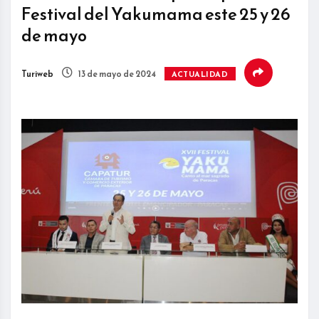
Festival del Yakumama este 25 y 26
de mayo
Turiweb
13 de mayo de 2024
ACTUALIDAD