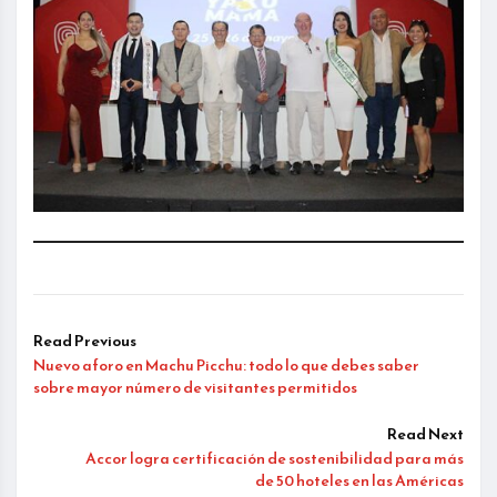
Read Previous
Nuevo aforo en Machu Picchu: todo lo que debes saber
sobre mayor número de visitantes permitidos
Read Next
Accor logra certificación de sostenibilidad para más
de 50 hoteles en las Américas