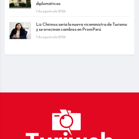
diplomáticas
7 de agosto de 2026
Liz Chirinos sería la nueva viceministra de Turismo
y se avecinan cambios en PromPerú
7 de agosto de 2026