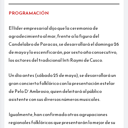
PROGRAMACIÓN
El líder empresarial dijo que la ceremonia de
agradecimiento al mar, frente a la figura del
Candelabro de Paracas, se desarrollará el domingo 26
de mayo y lo escenificarán, por sexto año consecutivo,
los actores del tradicional Inti Raymi de Cusco.
Un día antes (sábado 25 de mayo), se desarrollará un
gran concierto folklórico con la presentación estelar
de Pelo D´Ambrosio, quien deleitará al público
asistente con sus diversos números musicales.
Igualmente, han confirmado otras agrupaciones
regionales folklóricas que presentarán lo mejor de su