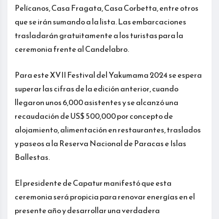
Pelícanos, Casa Fragata, Casa Corbetta, entre otros
que se irán sumando a la lista. Las embarcaciones
trasladarán gratuitamente a los turistas para la
ceremonia frente al Candelabro.
Para este XVII Festival del Yakumama 2024 se espera
superar las cifras de la edición anterior, cuando
llegaron unos 6,000 asistentes y se alcanzó una
recaudación de US$ 500,000 por concepto de
alojamiento, alimentación en restaurantes, traslados
y paseos a la Reserva Nacional de Paracas e Islas
Ballestas.
El presidente de Capatur manifestó que esta
ceremonia será propicia para renovar energías en el
presente año y desarrollar una verdadera