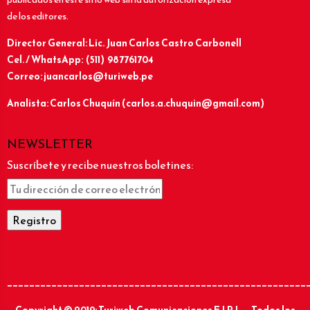
de los editores.
Director General: Lic.
Juan Carlos Castro Carbonell
Cel. / WhatsApp: (511) 987761704
Correo: juancarlos@turiweb.pe
Analista: Carlos Chuquín (carlos.a.chuquin@gmail.com)
NEWSLETTER
Suscríbete y recibe nuestros boletines:
______________________________________________________