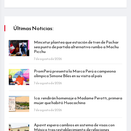
Últimas Noticias:
Mincetur plantea que estación de tren de Pachar
sea punto de partida alternativo rumbo a Machu
Picchu
7 de agosto de 2026
PromPerú presenta la Marca Perú a campeona
olímpica Simone Biles en su visita al país
7 de agosto de 2026
Ica: rendirán homenaje a Madame Perotti, primera
mujer que habitó Huacachina
7 de agosto de 2026
Apavit espera cambios en sistema de visas con
México tras restablecimiento de relaciones