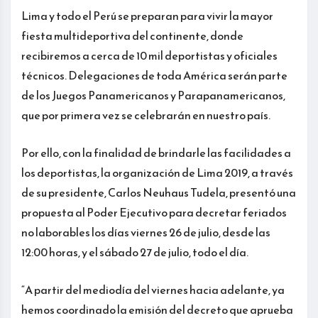
Lima y todo el Perú se preparan para vivir la mayor
fiesta multideportiva del continente, donde
recibiremos a cerca de 10 mil deportistas y oficiales
técnicos. Delegaciones de toda América serán parte
de los Juegos Panamericanos y Parapanamericanos,
que por primera vez se celebrarán en nuestro país.
Por ello, con la finalidad de brindarle las facilidades a
los deportistas, la organización de Lima 2019, a través
de su presidente, Carlos Neuhaus Tudela, presentó una
propuesta al Poder Ejecutivo para decretar feriados
no laborables los días viernes 26 de julio, desde las
12:00 horas, y el sábado 27 de julio, todo el día.
“A partir del mediodía del viernes hacia adelante, ya
hemos coordinado la emisión del decreto que aprueba