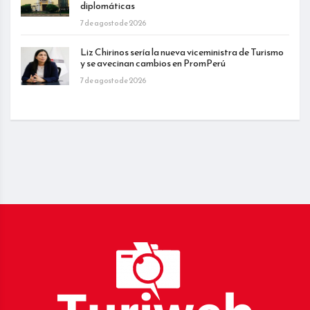
diplomáticas
7 de agosto de 2026
Liz Chirinos sería la nueva viceministra de Turismo
y se avecinan cambios en PromPerú
7 de agosto de 2026