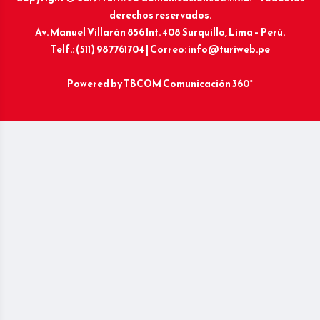
derechos reservados.
Av. Manuel Villarán 856 Int. 408 Surquillo, Lima – Perú.
Telf.: (511) 987761704 | Correo: info@turiweb.pe
Powered by
TBCOM Comunicación 360°