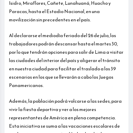
Isidro, Miraflores, Cañete, Lunahuaná, Huacho y
Paracas, hasta el Estadio Nacional, en una
movilización sin precedentes en el país.
Al declararse el mediodía feriado del 26 de julio, los
trabajadores podrán descansar hasta el martes 30,
por lo que tendrán opciones para salir de Lima a visitar
las ciudades del interior del país y aligerar el tránsito
en nuestra ciudad para facilitar el traslado a los 39
escenarios en los que se llevarán a cabo los Juegos
Panamericanos.
Además, la población podrá volcarse a las sedes, para
vivir la fiesta deportiva y ver a los mejores
representantes de América en plena competencia.
Esta iniciativa se suma a las vacaciones escolares de