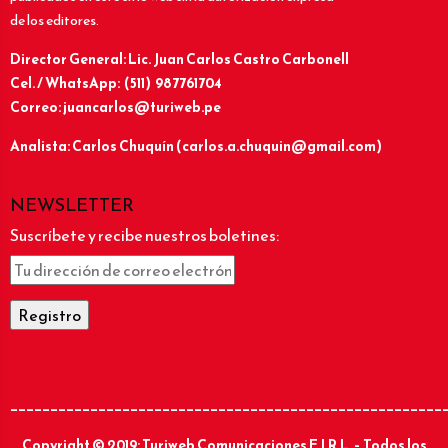
de los editores.
Director General: Lic.
Juan Carlos Castro Carbonell
Cel. / WhatsApp: (511) 987761704
Correo: juancarlos@turiweb.pe
Analista: Carlos Chuquín (carlos.a.chuquin@gmail.com)
NEWSLETTER
Suscríbete y recibe nuestros boletines:
______________________________________________________
Copyright © 2019: Turiweb Comunicaciones E.I.R.L. – Todos los