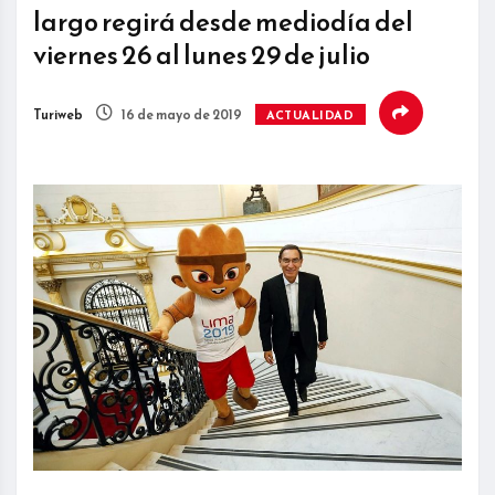
largo regirá desde mediodía del
viernes 26 al lunes 29 de julio
Turiweb
16 de mayo de 2019
ACTUALIDAD