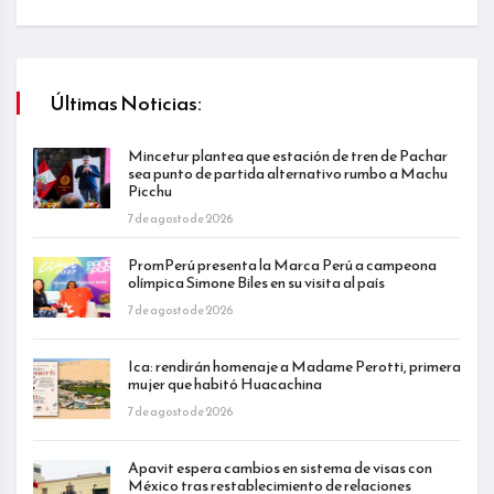
Últimas Noticias:
Mincetur plantea que estación de tren de Pachar
sea punto de partida alternativo rumbo a Machu
Picchu
7 de agosto de 2026
PromPerú presenta la Marca Perú a campeona
olímpica Simone Biles en su visita al país
7 de agosto de 2026
Ica: rendirán homenaje a Madame Perotti, primera
mujer que habitó Huacachina
7 de agosto de 2026
Apavit espera cambios en sistema de visas con
México tras restablecimiento de relaciones