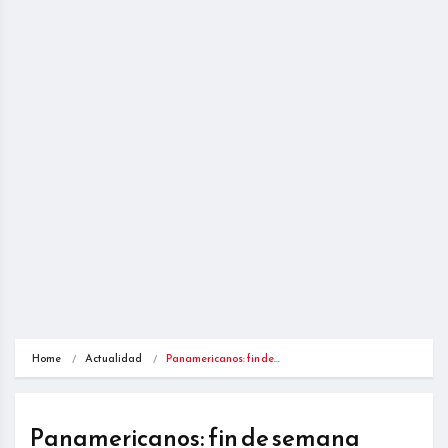
Home
Actualidad
Panamericanos: fin de…
Panamericanos: fin de semana