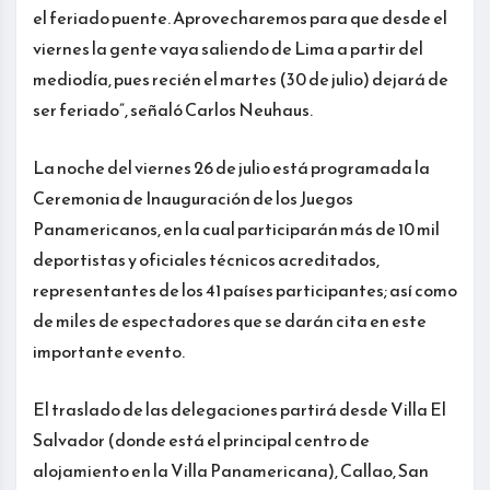
el feriado puente. Aprovecharemos para que desde el
viernes la gente vaya saliendo de Lima a partir del
mediodía, pues recién el martes (30 de julio) dejará de
ser feriado”, señaló Carlos Neuhaus.
La noche del viernes 26 de julio está programada la
Ceremonia de Inauguración de los Juegos
Panamericanos, en la cual participarán más de 10 mil
deportistas y oficiales técnicos acreditados,
representantes de los 41 países participantes; así como
de miles de espectadores que se darán cita en este
importante evento.
El traslado de las delegaciones partirá desde Villa El
Salvador (donde está el principal centro de
alojamiento en la Villa Panamericana), Callao, San