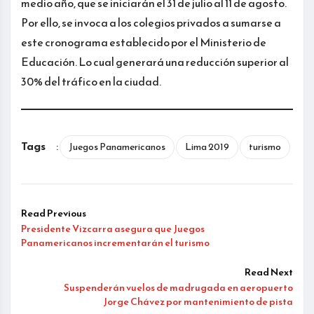
medio año, que se iniciarán el 31 de julio al 11 de agosto.
Por ello, se invoca a los colegios privados a sumarse a
este cronograma establecido por el Ministerio de
Educación. Lo cual generará una reducción superior al
30% del tráfico en la ciudad.
Tags
:
Juegos Panamericanos
Lima 2019
turismo
Read Previous
Presidente Vizcarra asegura que Juegos
Panamericanos incrementarán el turismo
Read Next
Suspenderán vuelos de madrugada en aeropuerto
Jorge Chávez por mantenimiento de pista