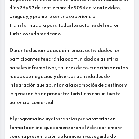
días 26 y 27 de septiembre de 2024 en Montevideo,
Uruguay, y promete ser una experiencia
transformadora para todos los actores del sector
turístico sudamericano.
Durante dos jornadas de intensas actividades, los
participantes tendrán la oportunidad de asistir a
paneles informativos, talleres de co-creación de rutas,
ruedas de negocios, y diversas actividades de
integración que apuntan a la promoción de destinos y
la generación de productos turísticos con un fuerte
potencial comercial.
El programa incluye instancias preparatorias en
formato online, que comenzarán el 9 de septiembre
con una presentación de la iniciativa, seguida de