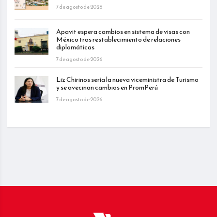
7 de agosto de 2026
Apavit espera cambios en sistema de visas con
México tras restablecimiento de relaciones
diplomáticas
7 de agosto de 2026
Liz Chirinos sería la nueva viceministra de Turismo
y se avecinan cambios en PromPerú
7 de agosto de 2026