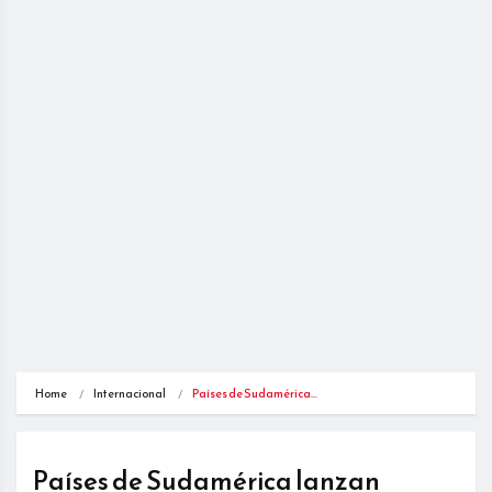
Home
Internacional
Países de Sudamérica…
Países de Sudamérica lanzan