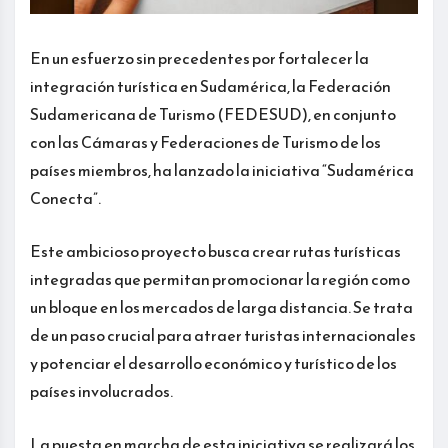
En un esfuerzo sin precedentes por fortalecer la
integración turística en Sudamérica, la Federación
Sudamericana de Turismo (FEDESUD), en conjunto
con las Cámaras y Federaciones de Turismo de los
países miembros, ha lanzado la iniciativa “Sudamérica
Conecta”.
Este ambicioso proyecto busca crear rutas turísticas
integradas que permitan promocionar la región como
un bloque en los mercados de larga distancia. Se trata
de un paso crucial para atraer turistas internacionales
y potenciar el desarrollo económico y turístico de los
países involucrados.
La puesta en marcha de esta iniciativa se realizará los