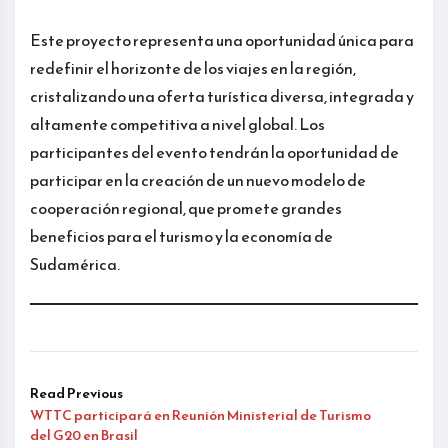
Este proyecto representa una oportunidad única para
redefinir el horizonte de los viajes en la región,
cristalizando una oferta turística diversa, integrada y
altamente competitiva a nivel global. Los
participantes del evento tendrán la oportunidad de
participar en la creación de un nuevo modelo de
cooperación regional, que promete grandes
beneficios para el turismo y la economía de
Sudamérica.
Read Previous
WTTC participará en Reunión Ministerial de Turismo
del G20 en Brasil