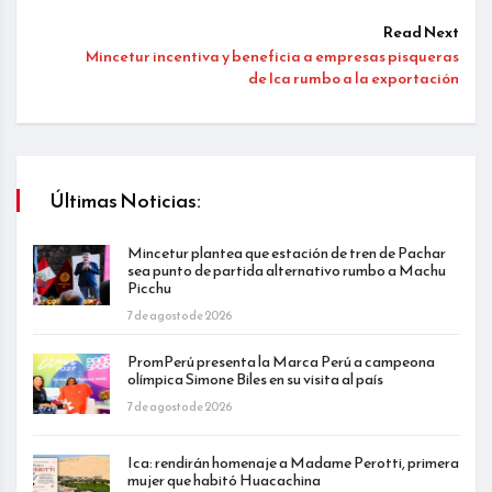
Read Next
Mincetur incentiva y beneficia a empresas pisqueras
de Ica rumbo a la exportación
Últimas Noticias:
Mincetur plantea que estación de tren de Pachar
sea punto de partida alternativo rumbo a Machu
Picchu
7 de agosto de 2026
PromPerú presenta la Marca Perú a campeona
olímpica Simone Biles en su visita al país
7 de agosto de 2026
Ica: rendirán homenaje a Madame Perotti, primera
mujer que habitó Huacachina