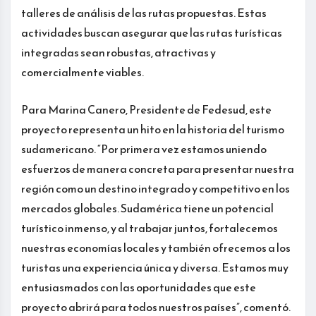
talleres de análisis de las rutas propuestas. Estas
actividades buscan asegurar que las rutas turísticas
integradas sean robustas, atractivas y
comercialmente viables.
Para Marina Canero, Presidente de Fedesud, este
proyecto representa un hito en la historia del turismo
sudamericano. “Por primera vez estamos uniendo
esfuerzos de manera concreta para presentar nuestra
región como un destino integrado y competitivo en los
mercados globales. Sudamérica tiene un potencial
turístico inmenso, y al trabajar juntos, fortalecemos
nuestras economías locales y también ofrecemos a los
turistas una experiencia única y diversa. Estamos muy
entusiasmados con las oportunidades que este
proyecto abrirá para todos nuestros países”, comentó.