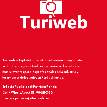
_____________________________________________
Turiweb
es la plataforma informativa más completa del
sector turismo, de actualización diaria con las noticias
más relevantes para los profesionales de la industria y
los amantes de los viajes en Perú y el mundo.
Jefa de Publicidad: Patricia Pando
Cel. / WhatsApp: (511) 986210180
Correo: patricia@turiweb.pe