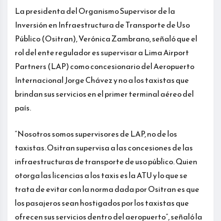
La presidenta del Organismo Supervisor de la
Inversión en Infraestructura de Transporte de Uso
Público (Ositran), Verónica Zambrano, señaló que el
rol del ente regulador es supervisar a Lima Airport
Partners (LAP) como concesionario del Aeropuerto
Internacional Jorge Chávez y no a los taxistas que
brindan sus servicios en el primer terminal aéreo del
país.
“Nosotros somos supervisores de LAP, no de los
taxistas. Ositran supervisa a las concesiones de las
infraestructuras de transporte de uso público. Quien
otorga las licencias a los taxis es la ATU y lo que se
trata de evitar con la norma dada por Ositran es que
los pasajeros sean hostigados por los taxistas que
ofrecen sus servicios dentro del aeropuerto”, señaló la