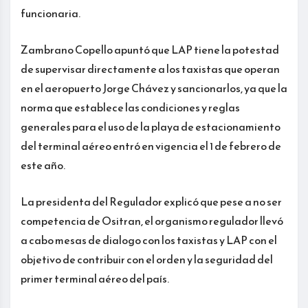
funcionaria.
Zambrano Copello apuntó que LAP tiene la potestad
de supervisar directamente a los taxistas que operan
en el aeropuerto Jorge Chávez y sancionarlos, ya que la
norma que establece las condiciones y reglas
generales para el uso de la playa de estacionamiento
del terminal aéreo entró en vigencia el 1 de febrero de
este año.
La presidenta del Regulador explicó que pese a no ser
competencia de Ositran, el organismo regulador llevó
a cabo mesas de dialogo con los taxistas y LAP con el
objetivo de contribuir con el orden y la seguridad del
primer terminal aéreo del país.