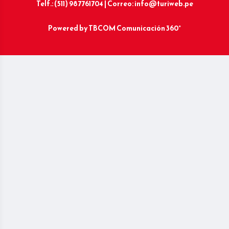
Telf.: (511) 987761704 | Correo: info@turiweb.pe
Powered by
TBCOM Comunicación 360°