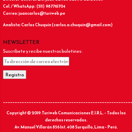
Cel. / WhatsApp: (511) 987761704
Correo: juancarlos@turiweb.pe
Analista: Carlos Chuquín (carlos.a.chuquin@gmail.com)
NEWSLETTER
Suscríbete y recibe nuestros boletines:
______________________________________________________
Copyright © 2019: Turiweb Comunicaciones E.I.R.L. – Todos los
derechos reservados.
Av. Manuel Villarán 856 Int. 408 Surquillo, Lima – Perú.