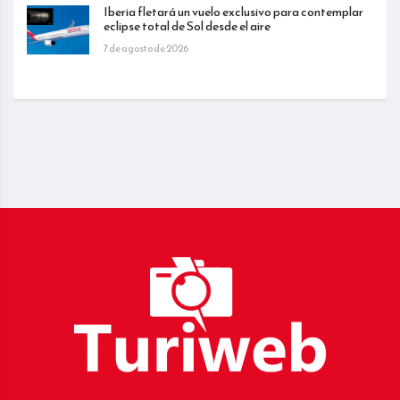
Iberia fletará un vuelo exclusivo para contemplar
eclipse total de Sol desde el aire
7 de agosto de 2026