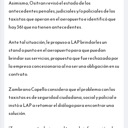
Asimismo, Ositran revisó el estado de los
antecedentes penales, judiciales y/o policiales de los
taxistas que operan en el aeropuerto e identificó que
hay 361 que no tienen antecedentes.
Ante tal situación, le propuso a LAP brindarles un
stand o punto en el aeropuerto para que puedan
brindar sus servicios, propuesta que fue rechazada por
la empresa concesionaria al no ser una obligación en su
contrato.
Zambrano Copello considera que el problema con los
taxistas es de seguridad ciudadana, social y policial e
instó a LAP a retomar el diálogo para encontrar una
solución.