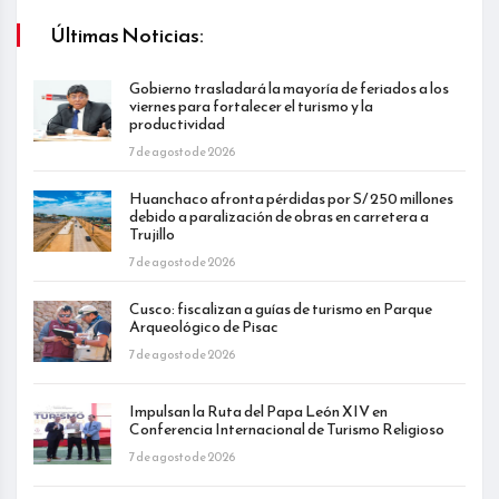
Últimas Noticias:
Gobierno trasladará la mayoría de feriados a los
viernes para fortalecer el turismo y la
productividad
7 de agosto de 2026
Huanchaco afronta pérdidas por S/ 250 millones
debido a paralización de obras en carretera a
Trujillo
7 de agosto de 2026
Cusco: fiscalizan a guías de turismo en Parque
Arqueológico de Pisac
7 de agosto de 2026
Impulsan la Ruta del Papa León XIV en
Conferencia Internacional de Turismo Religioso
7 de agosto de 2026