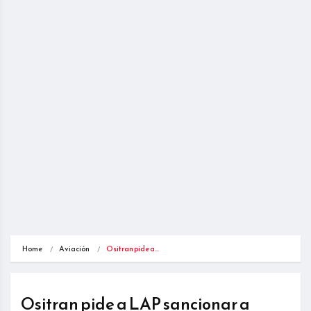
Home
Aviación
Ositran pide a…
Ositran pide a LAP sancionar a