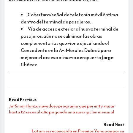
Cobertura/señal de telefonía móvil óptima
dentro del terminal de pasajeros.
Vía de acceso exterior al nuevo terminal de
pasajeros: aún no se culminan las obras
complementarias que viene ejecutando el
Concedente en la Av. Morales Duárez para
mejorar el acceso al nuevo aeropuerto Jorge
Chávez.
Read Previous
JetSmart lanza novedoso programa que permite viajar
hasta 12 veces al año pagando una suscripción mensual
Read Next
Latam es reconocida en Premios Yanapay por su