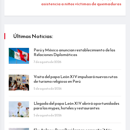
asistencia a niños víctimas de quemaduras
Últimas Noticias:
Perú y México anuncian restablecimiento de las
Relaciones Diplomáticas
7 de agosto de 2026
Visita del papa León XIV impulsará nuevas rutas
de turismo religioso en Perú
5 de agosto de 2026
Llegada del papa León XIV abrirá oportunidades
para las mypes, hoteles y restaurantes
5 de agosto de 2026