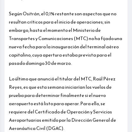
Según Ositrán, el 0,1% restante son aspectos que no
resultan críticos para el inicio de operaciones; sin
embargo, hasta el momento el Ministerio de
Transportes y Comunicaciones (MTC) no ha fijado una
nueva fecha para la inauguración del terminal aéreo
capitalino, cuya apertura estaba prevista para el
pasado domingo 30 de marzo.
Lo último que anunció el titular del MTC, Raúl Pérez
Reyes, es que esta semana iniciarían los vuelos de
prueba para determinar finalmente si el nuevo
aeropuerto está listo para operar. Para ello, se
requiere del Certificado de Operación y Servicios
Aeroportuarios emitido por la Dirección General de
Aeronáutica Civil (DGAC).