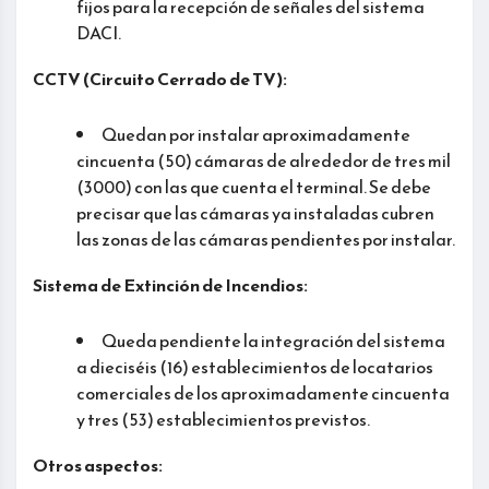
fijos para la recepción de señales del sistema
DACI.
CCTV (Circuito Cerrado de TV):
Quedan por instalar aproximadamente
cincuenta (50) cámaras de alrededor de tres mil
(3000) con las que cuenta el terminal. Se debe
precisar que las cámaras ya instaladas cubren
las zonas de las cámaras pendientes por instalar.
Sistema de Extinción de Incendios:
Queda pendiente la integración del sistema
a dieciséis (16) establecimientos de locatarios
comerciales de los aproximadamente cincuenta
y tres (53) establecimientos previstos.
Otros aspectos: