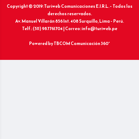
Copyright © 2019: Turiweb Comunicaciones E.I.R.L. – Todos los
derechos reservados.
Av. Manuel Villarán 856 Int. 408 Surquillo, Lima – Perú.
Telf.: (511) 987761704 | Correo: info@turiweb.pe
Powered by
TBCOM Comunicación 360°