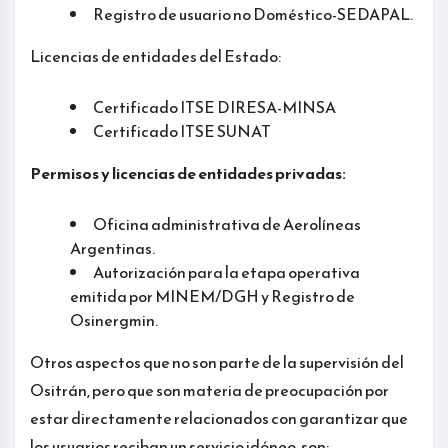
Registro de usuario no Doméstico-SEDAPAL.
Licencias de entidades del Estado:
Certificado ITSE DIRESA-MINSA
Certificado ITSE SUNAT
Permisos y licencias de entidades privadas:
Oficina administrativa de Aerolíneas
Argentinas.
Autorización para la etapa operativa
emitida por MINEM/DGH y Registro de
Osinergmin.
Otros aspectos que no son parte de la supervisión del
Ositrán, pero que son materia de preocupación por
estar directamente relacionados con garantizar que
los usuarios reciban un servicio idóneo, son: