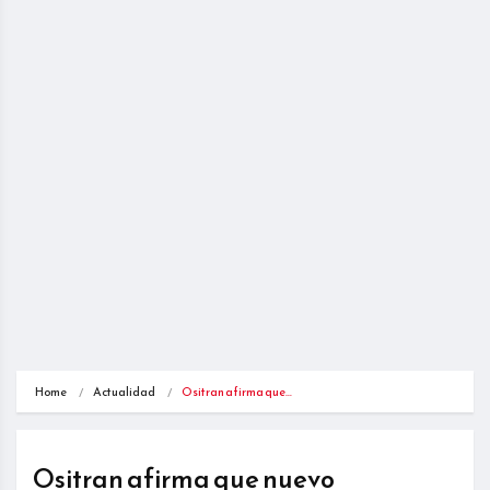
Home
Actualidad
Ositran afirma que…
Ositran afirma que nuevo