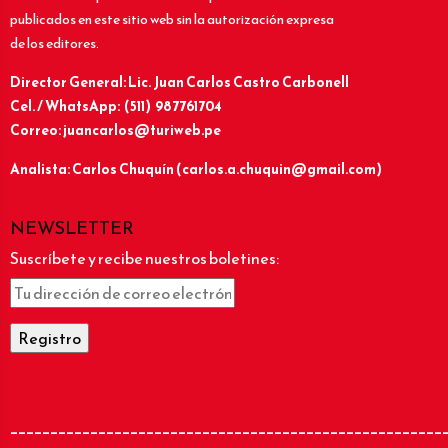
publicados en este sitio web sin la autorización expresa
de los editores.
Director General: Lic.
Juan Carlos Castro Carbonell
Cel. / WhatsApp: (511) 987761704
Correo: juancarlos@turiweb.pe
Analista: Carlos Chuquín (carlos.a.chuquin@gmail.com)
NEWSLETTER
Suscríbete y recibe nuestros boletines:
______________________________________________________