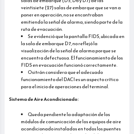
salas de embarque (D5, D6 y D7) de las
veintisiete (27) salas de embarque que se van a
poner en operación, no se encontraban
emitiendo la señal de alarma, siendo parte de la
ruta de evacuación.
Se evidenció que la pantalla FIDS, ubicada en
la sala de embarque D7, no reflejó la
visualización de la señal de alarma porque se
encuentra defectuosa. El funcionamiento de los
FIDS en evacuación funcionó correctamente.
Ositrán considera que el adecuado
funcionamiento del DACI es un aspecto crítico
para el inicio de operaciones del terminal.
Sistema de Aire Acondicionado:
Queda pendiente la adaptación de los
módulos de comunicación de los equipos de aire
acondicionado instalados en todos los puentes