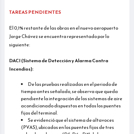
TAREAS PENDIENTES
El 0,1% restante de las obras en el nuevo aeropuerto
Jorge Chávez se encuentra representado por lo
siguiente:
DACI (Sistema de Detección y Alarma Contra
Incendios):
De las pruebas realizadas en el periodo de
tiempo antes señalado, se observa que queda
pendiente la integración de los sistemas de aire
acondicionado dispuestos en todos los puentes
fijos del terminal.
Se evidenció que el sistema de altavoces
(PVAS), ubicados en los puentes fijos de tres