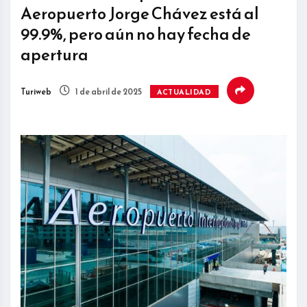
Aeropuerto Jorge Chávez está al
99.9%, pero aún no hay fecha de
apertura
Turiweb
1 de abril de 2025
ACTUALIDAD