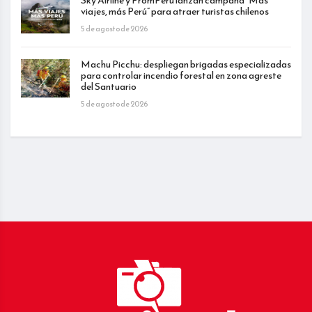
Sky Airline y PromPerú lanzan campaña “Más
viajes, más Perú” para atraer turistas chilenos
5 de agosto de 2026
Machu Picchu: despliegan brigadas especializadas
para controlar incendio forestal en zona agreste
del Santuario
5 de agosto de 2026