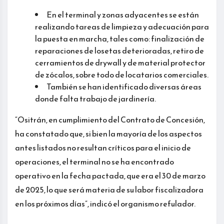
En el terminal y zonas adyacentes se están
realizando tareas de limpieza y adecuación para
la puesta en marcha, tales como: finalización de
reparaciones de losetas deterioradas, retiro de
cerramientos de drywall y de material protector
de zócalos, sobre todo de locatarios comerciales.
También se han identificado diversas áreas
donde falta trabajo de jardinería.
“Ositrán, en cumplimiento del Contrato de Concesión,
ha constatado que, si bien la mayoría de los aspectos
antes listados no resultan críticos para el inicio de
operaciones, el terminal no se ha encontrado
operativo en la fecha pactada, que era el 30 de marzo
de 2025, lo que será materia de su labor fiscalizadora
en los próximos días”, indicó el organismo refulador.