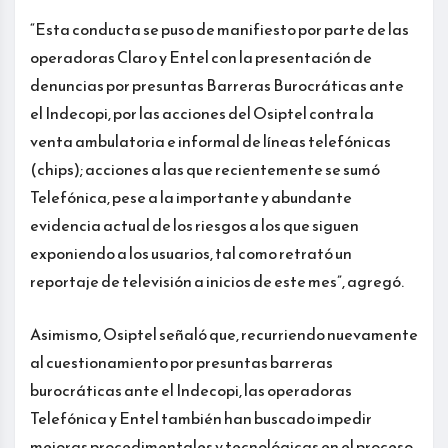
“Esta conducta se puso de manifiesto por parte de las
operadoras Claro y Entel con la presentación de
denuncias por presuntas Barreras Burocráticas ante
el Indecopi, por las acciones del Osiptel contra la
venta ambulatoria e informal de líneas telefónicas
(chips); acciones a las que recientemente se sumó
Telefónica, pese a la importante y abundante
evidencia actual de los riesgos a los que siguen
exponiendo a los usuarios, tal como retrató un
reportaje de televisión a inicios de este mes”, agregó.
Asimismo, Osiptel señaló que, recurriendo nuevamente
al cuestionamiento por presuntas barreras
burocráticas ante el Indecopi, las operadoras
Telefónica y Entel también han buscado impedir
mejoras procedimentales y tecnológicas en el proceso