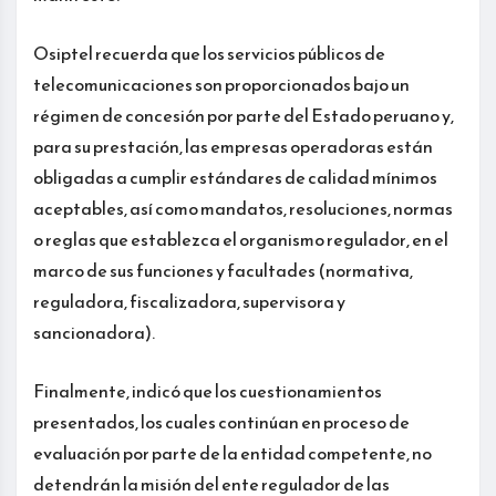
Osiptel recuerda que los servicios públicos de
telecomunicaciones son proporcionados bajo un
régimen de concesión por parte del Estado peruano y,
para su prestación, las empresas operadoras están
obligadas a cumplir estándares de calidad mínimos
aceptables, así como mandatos, resoluciones, normas
o reglas que establezca el organismo regulador, en el
marco de sus funciones y facultades (normativa,
reguladora, fiscalizadora, supervisora y
sancionadora).
Finalmente, indicó que los cuestionamientos
presentados, los cuales continúan en proceso de
evaluación por parte de la entidad competente, no
detendrán la misión del ente regulador de las