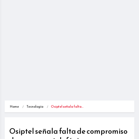
Home
Tecnología
Osiptel señala falta…
Osiptel señala falta de compromiso