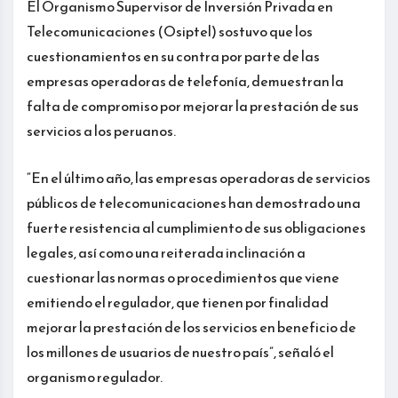
El Organismo Supervisor de Inversión Privada en
Telecomunicaciones (Osiptel) sostuvo que los
cuestionamientos en su contra por parte de las
empresas operadoras de telefonía, demuestran la
falta de compromiso por mejorar la prestación de sus
servicios a los peruanos.
“En el último año, las empresas operadoras de servicios
públicos de telecomunicaciones han demostrado una
fuerte resistencia al cumplimiento de sus obligaciones
legales, así como una reiterada inclinación a
cuestionar las normas o procedimientos que viene
emitiendo el regulador, que tienen por finalidad
mejorar la prestación de los servicios en beneficio de
los millones de usuarios de nuestro país”, señaló el
organismo regulador.