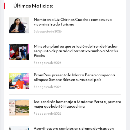
Últimas Noticias:
Nombran a Liz Chirinos Cuadros como nueva
viceministra de Turismo
9 de agosto de 2026
Mincetur plantea que estación de tren de Pachar
sea punto de partida alternativo rumbo a Machu
Picchu
7 de agosto de 2026
PromPerú presenta la Marca Perú a campeona
olímpica Simone Biles en su visita al país
7 de agosto de 2026
Ica: rendirán homenaje a Madame Perotti, primera
mujer que habitó Huacachina
7 de agosto de 2026
Apavit espera cambios en sistema de visas con