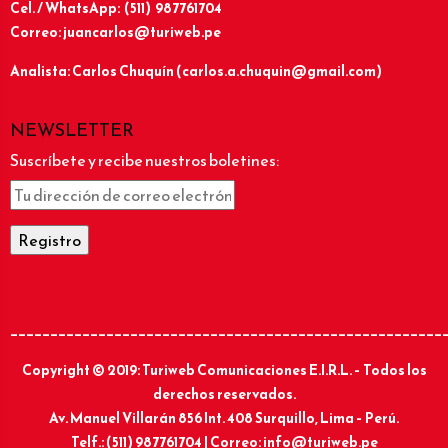
Cel. / WhatsApp: (511) 987761704
Correo: juancarlos@turiweb.pe
Analista: Carlos Chuquín (carlos.a.chuquin@gmail.com)
NEWSLETTER
Suscríbete y recibe nuestros boletines:
______________________________________________________
Copyright © 2019: Turiweb Comunicaciones E.I.R.L. – Todos los
derechos reservados.
Av. Manuel Villarán 856 Int. 408 Surquillo, Lima – Perú.
Telf.: (511) 987761704 | Correo: info@turiweb.pe