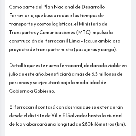
Como parte del Plan Nacional de Desarrollo
Ferroviario, que busca reducir los tiempos de
transporte y costos logísticos, el Ministerio de
Transportes y Comunicaciones (MTC) impulsa la
construcción del ferrocarril Lima – Ica, un ambicioso
proyecto de transporte mixto (pasajeros y carga).
Detalló que este nuevo ferrocarril, declarado viable en
julio de este año, beneficiará a más de 6.5 millones de
personas y se ejecutará bajo la modalidad de
Gobierno a Gobierno.
El ferrocarril contará con dos vías que se extenderán
desde el distrito de Villa El Salvador hasta la ciudad
de Ica y abarcará una longitud de 280 kilómetros (km).