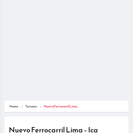
Home
Turismo
Nuevo Ferrocarril Lima…
Nuevo Ferrocarril Lima – Ica