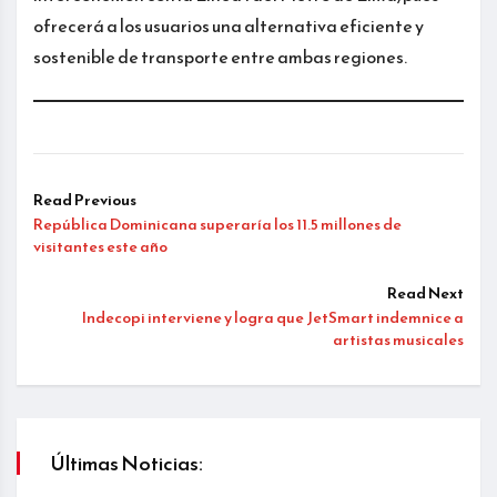
ofrecerá a los usuarios una alternativa eficiente y
sostenible de transporte entre ambas regiones.
Read Previous
República Dominicana superaría los 11.5 millones de
visitantes este año
Read Next
Indecopi interviene y logra que JetSmart indemnice a
artistas musicales
Últimas Noticias: