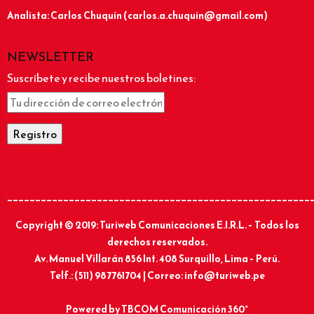
Analista: Carlos Chuquín (carlos.a.chuquin@gmail.com)
NEWSLETTER
Suscríbete y recibe nuestros boletines:
______________________________________________________
Copyright © 2019: Turiweb Comunicaciones E.I.R.L. – Todos los
derechos reservados.
Av. Manuel Villarán 856 Int. 408 Surquillo, Lima – Perú.
Telf.: (511) 987761704 | Correo: info@turiweb.pe
Powered by
TBCOM Comunicación 360°