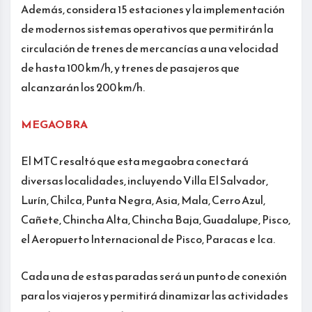
Además, considera 15 estaciones y la implementación
de modernos sistemas operativos que permitirán la
circulación de trenes de mercancías a una velocidad
de hasta 100 km/h, y trenes de pasajeros que
alcanzarán los 200 km/h.
MEGAOBRA
El MTC resaltó que esta megaobra conectará
diversas localidades, incluyendo Villa El Salvador,
Lurín, Chilca, Punta Negra, Asia, Mala, Cerro Azul,
Cañete, Chincha Alta, Chincha Baja, Guadalupe, Pisco,
el Aeropuerto Internacional de Pisco, Paracas e Ica.
Cada una de estas paradas será un punto de conexión
para los viajeros y permitirá dinamizar las actividades