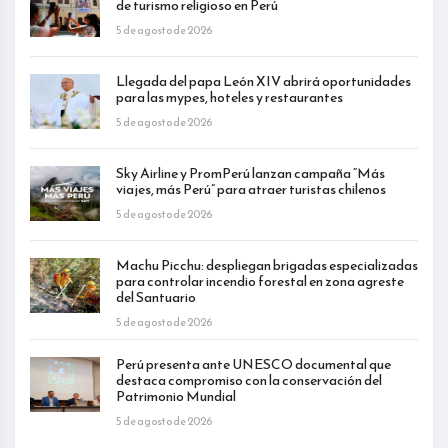
de turismo religioso en Perú
5 de agosto de 2026
Llegada del papa León XIV abrirá oportunidades
para las mypes, hoteles y restaurantes
5 de agosto de 2026
Sky Airline y PromPerú lanzan campaña “Más
viajes, más Perú” para atraer turistas chilenos
5 de agosto de 2026
Machu Picchu: despliegan brigadas especializadas
para controlar incendio forestal en zona agreste
del Santuario
5 de agosto de 2026
Perú presenta ante UNESCO documental que
destaca compromiso con la conservación del
Patrimonio Mundial
5 de agosto de 2026