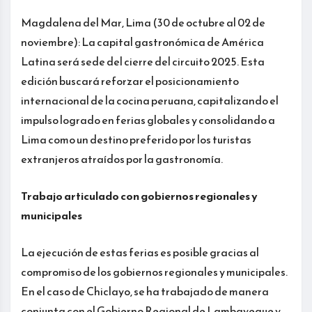
Magdalena del Mar, Lima (30 de octubre al 02 de
noviembre): La capital gastronómica de América
Latina será sede del cierre del circuito 2025. Esta
edición buscará reforzar el posicionamiento
internacional de la cocina peruana, capitalizando el
impulso logrado en ferias globales y consolidando a
Lima como un destino preferido por los turistas
extranjeros atraídos por la gastronomía.
Trabajo articulado con gobiernos regionales y
municipales
La ejecución de estas ferias es posible gracias al
compromiso de los gobiernos regionales y municipales.
En el caso de Chiclayo, se ha trabajado de manera
conjunta con el Gobierno Regional de Lambayeque y