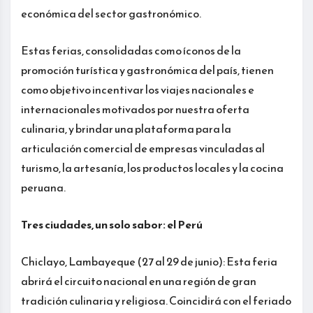
económica del sector gastronómico.
Estas ferias, consolidadas como íconos de la
promoción turística y gastronómica del país, tienen
como objetivo incentivar los viajes nacionales e
internacionales motivados por nuestra oferta
culinaria, y brindar una plataforma para la
articulación comercial de empresas vinculadas al
turismo, la artesanía, los productos locales y la cocina
peruana.
Tres ciudades, un solo sabor: el Perú
Chiclayo, Lambayeque (27 al 29 de junio): Esta feria
abrirá el circuito nacional en una región de gran
tradición culinaria y religiosa. Coincidirá con el feriado