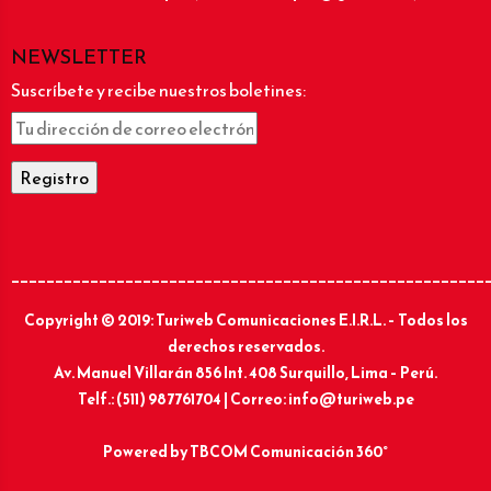
NEWSLETTER
Suscríbete y recibe nuestros boletines:
______________________________________________________
Copyright © 2019: Turiweb Comunicaciones E.I.R.L. – Todos los
derechos reservados.
Av. Manuel Villarán 856 Int. 408 Surquillo, Lima – Perú.
Telf.: (511) 987761704 | Correo: info@turiweb.pe
Powered by
TBCOM Comunicación 360°