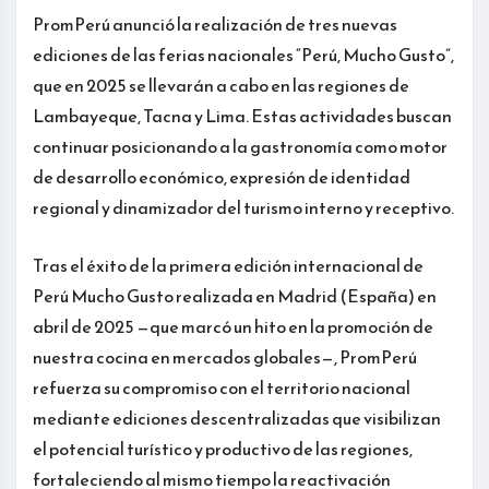
PromPerú anunció la realización de tres nuevas
ediciones de las ferias nacionales “Perú, Mucho Gusto”,
que en 2025 se llevarán a cabo en las regiones de
Lambayeque, Tacna y Lima. Estas actividades buscan
continuar posicionando a la gastronomía como motor
de desarrollo económico, expresión de identidad
regional y dinamizador del turismo interno y receptivo.
Tras el éxito de la primera edición internacional de
Perú Mucho Gusto realizada en Madrid (España) en
abril de 2025 —que marcó un hito en la promoción de
nuestra cocina en mercados globales—, PromPerú
refuerza su compromiso con el territorio nacional
mediante ediciones descentralizadas que visibilizan
el potencial turístico y productivo de las regiones,
fortaleciendo al mismo tiempo la reactivación