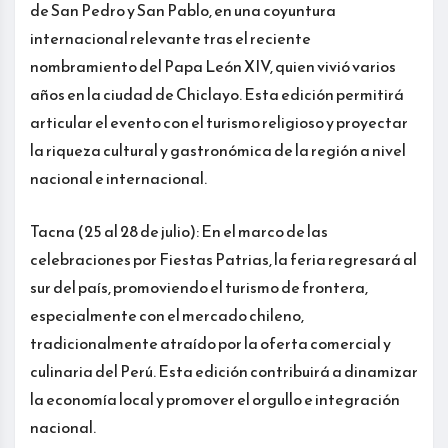
de San Pedro y San Pablo, en una coyuntura
internacional relevante tras el reciente
nombramiento del Papa León XIV, quien vivió varios
años en la ciudad de Chiclayo. Esta edición permitirá
articular el evento con el turismo religioso y proyectar
la riqueza cultural y gastronómica de la región a nivel
nacional e internacional.
Tacna (25 al 28 de julio): En el marco de las
celebraciones por Fiestas Patrias, la feria regresará al
sur del país, promoviendo el turismo de frontera,
especialmente con el mercado chileno,
tradicionalmente atraído por la oferta comercial y
culinaria del Perú. Esta edición contribuirá a dinamizar
la economía local y promover el orgullo e integración
nacional.