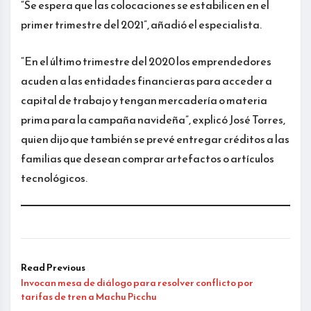
“Se espera que las colocaciones se estabilicen en el
primer trimestre del 2021”, añadió el especialista.
“En el último trimestre del 2020 los emprendedores
acuden a las entidades financieras para acceder a
capital de trabajo y tengan mercadería o materia
prima para la campaña navideña”, explicó José Torres,
quien dijo que también se prevé entregar créditos a las
familias que desean comprar artefactos o artículos
tecnológicos.
Read Previous
Invocan mesa de diálogo para resolver conflicto por
tarifas de tren a Machu Picchu