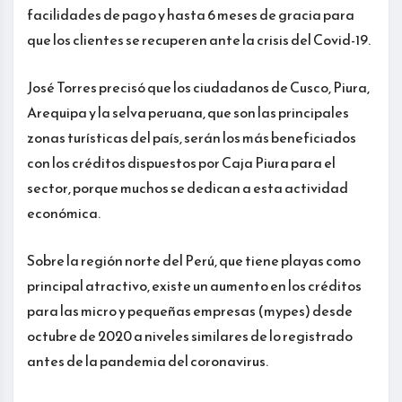
facilidades de pago y hasta 6 meses de gracia para
que los clientes se recuperen ante la crisis del Covid-19.
José Torres precisó que los ciudadanos de Cusco, Piura,
Arequipa y la selva peruana, que son las principales
zonas turísticas del país, serán los más beneficiados
con los créditos dispuestos por Caja Piura para el
sector, porque muchos se dedican a esta actividad
económica.
Sobre la región norte del Perú, que tiene playas como
principal atractivo, existe un aumento en los créditos
para las micro y pequeñas empresas (mypes) desde
octubre de 2020 a niveles similares de lo registrado
antes de la pandemia del coronavirus.