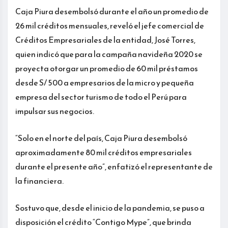
Caja Piura desembolsó durante el año un promedio de
26 mil créditos mensuales, reveló el jefe comercial de
Créditos Empresariales de la entidad, José Torres,
quien indicó que para la campaña navideña 2020 se
proyecta otorgar un promedio de 60 mil préstamos
desde S/ 500 a empresarios de la micro y pequeña
empresa del sector turismo de todo el Perú para
impulsar sus negocios.
“Solo en el norte del país, Caja Piura desembolsó
aproximadamente 80 mil créditos empresariales
durante el presente año”, enfatizó el representante de
la financiera.
Sostuvo que, desde el inicio de la pandemia, se puso a
disposición el crédito “Contigo Mype”, que brinda