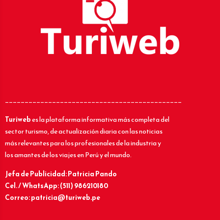
_____________________________________________
Turiweb
es la plataforma informativa más completa del
sector turismo, de actualización diaria con las noticias
más relevantes para los profesionales de la industria y
los amantes de los viajes en Perú y el mundo.
Jefa de Publicidad: Patricia Pando
Cel. / WhatsApp: (511) 986210180
Correo: patricia@turiweb.pe