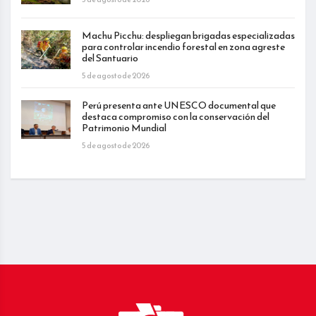
Machu Picchu: despliegan brigadas especializadas
para controlar incendio forestal en zona agreste
del Santuario
5 de agosto de 2026
Perú presenta ante UNESCO documental que
destaca compromiso con la conservación del
Patrimonio Mundial
5 de agosto de 2026