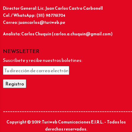
Director General: Lic.
Juan Carlos Castro Carbonell
Cel. / WhatsApp: (511) 987761704
Correo: juancarlos@turiweb.pe
Analista: Carlos Chuquín (carlos.a.chuquin@gmail.com)
NEWSLETTER
Suscríbete y recibe nuestros boletines:
______________________________________________________
Copyright © 2019: Turiweb Comunicaciones E.I.R.L. – Todos los
derechos reservados.