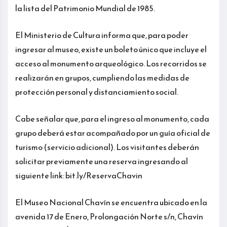
la lista del Patrimonio Mundial de 1985.
El Ministerio de Cultura informa que, para poder
ingresar al museo, existe un boleto único que incluye el
acceso al monumento arqueológico. Los recorridos se
realizarán en grupos, cumpliendo las medidas de
protección personal y distanciamiento social.
Cabe señalar que, para el ingreso al monumento, cada
grupo deberá estar acompañado por un guía oficial de
turismo (servicio adicional). Los visitantes deberán
solicitar previamente una reserva ingresando al
siguiente link: bit.ly/ReservaChavin
El Museo Nacional Chavín se encuentra ubicado en la
avenida 17 de Enero, Prolongación Norte s/n, Chavín