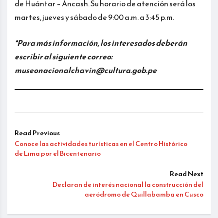
de Huántar – Áncash. Su horario de atención será los
martes, jueves y sábado de 9:00 a.m. a 3:45 p.m.
*Para más información, los interesados deberán
escribir al siguiente correo:
museonacionalchavin@cultura.gob.pe
Read Previous
Conoce las actividades turísticas en el Centro Histórico
de Lima por el Bicentenario
Read Next
Declaran de interés nacional la construcción del
aeródromo de Quillabamba en Cusco