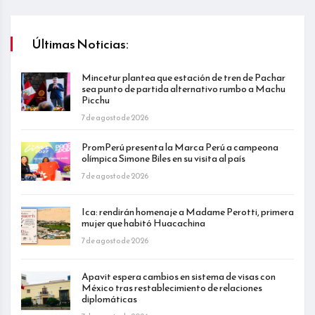
Últimas Noticias:
Mincetur plantea que estación de tren de Pachar
sea punto de partida alternativo rumbo a Machu
Picchu
7 de agosto de 2026
PromPerú presenta la Marca Perú a campeona
olímpica Simone Biles en su visita al país
7 de agosto de 2026
Ica: rendirán homenaje a Madame Perotti, primera
mujer que habitó Huacachina
7 de agosto de 2026
Apavit espera cambios en sistema de visas con
México tras restablecimiento de relaciones
diplomáticas