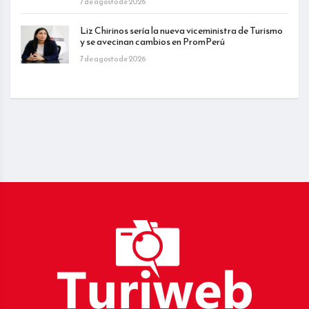
7 de agosto de 2026
Liz Chirinos sería la nueva viceministra de Turismo
y se avecinan cambios en PromPerú
7 de agosto de 2026