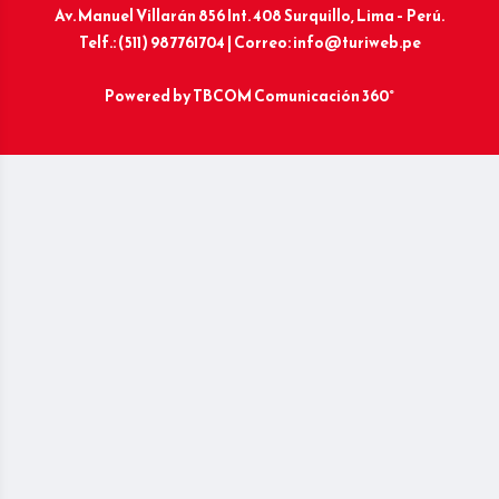
Av. Manuel Villarán 856 Int. 408 Surquillo, Lima – Perú.
Telf.: (511) 987761704 | Correo: info@turiweb.pe
Powered by
TBCOM Comunicación 360°