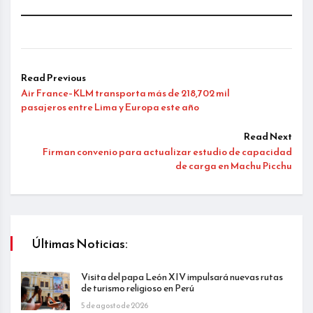
Read Previous
Air France–KLM transporta más de 218,702 mil
pasajeros entre Lima y Europa este año
Read Next
Firman convenio para actualizar estudio de capacidad
de carga en Machu Picchu
Últimas Noticias:
Visita del papa León XIV impulsará nuevas rutas
de turismo religioso en Perú
5 de agosto de 2026