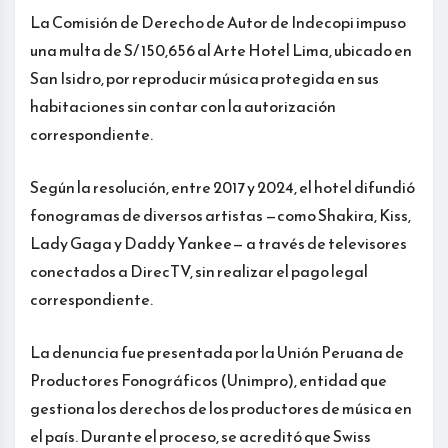
La Comisión de Derecho de Autor de Indecopi impuso
una multa de S/ 150,656 al Arte Hotel Lima, ubicado en
San Isidro, por reproducir música protegida en sus
habitaciones sin contar con la autorización
correspondiente.
Según la resolución, entre 2017 y 2024, el hotel difundió
fonogramas de diversos artistas —como Shakira, Kiss,
Lady Gaga y Daddy Yankee— a través de televisores
conectados a DirecTV, sin realizar el pago legal
correspondiente.
La denuncia fue presentada por la Unión Peruana de
Productores Fonográficos (Unimpro), entidad que
gestiona los derechos de los productores de música en
el país. Durante el proceso, se acreditó que Swiss