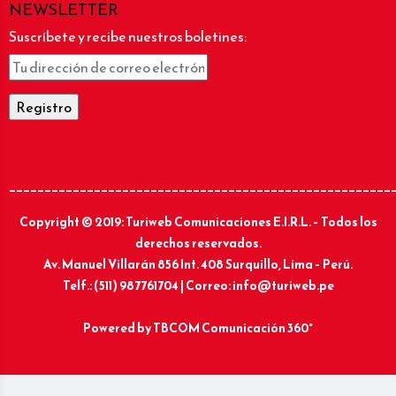
NEWSLETTER
Suscríbete y recibe nuestros boletines:
______________________________________________________
Copyright © 2019: Turiweb Comunicaciones E.I.R.L. – Todos los
derechos reservados.
Av. Manuel Villarán 856 Int. 408 Surquillo, Lima – Perú.
Telf.: (511) 987761704 | Correo: info@turiweb.pe
Powered by
TBCOM Comunicación 360°