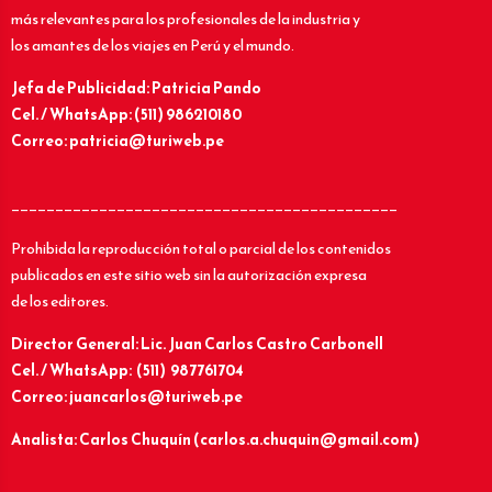
más relevantes para los profesionales de la industria y
los amantes de los viajes en Perú y el mundo.
Jefa de Publicidad: Patricia Pando
Cel. / WhatsApp: (511) 986210180
Correo: patricia@turiweb.pe
____________________________________________
Prohibida la reproducción total o parcial de los contenidos
publicados en este sitio web sin la autorización expresa
de los editores.
Director General: Lic.
Juan Carlos Castro Carbonell
Cel. / WhatsApp: (511) 987761704
Correo: juancarlos@turiweb.pe
Analista: Carlos Chuquín (carlos.a.chuquin@gmail.com)