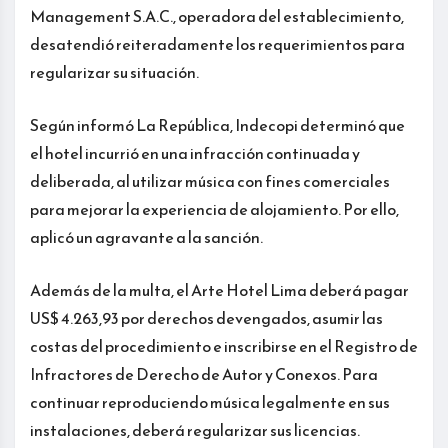
Management S.A.C., operadora del establecimiento,
desatendió reiteradamente los requerimientos para
regularizar su situación.
Según informó La República, Indecopi determinó que
el hotel incurrió en una infracción continuada y
deliberada, al utilizar música con fines comerciales
para mejorar la experiencia de alojamiento. Por ello,
aplicó un agravante a la sanción.
Además de la multa, el Arte Hotel Lima deberá pagar
US$ 4.263,93 por derechos devengados, asumir las
costas del procedimiento e inscribirse en el Registro de
Infractores de Derecho de Autor y Conexos. Para
continuar reproduciendo música legalmente en sus
instalaciones, deberá regularizar sus licencias.