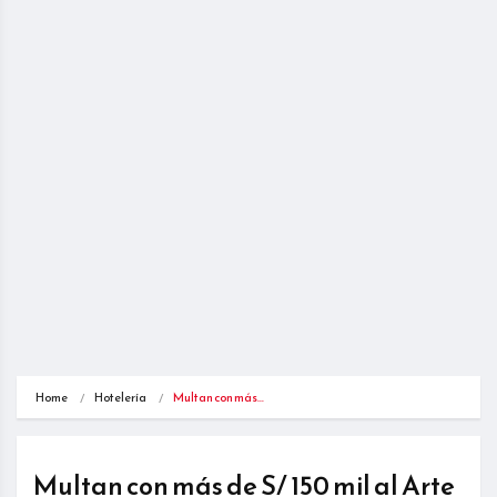
Home
Hotelería
Multan con más…
Multan con más de S/ 150 mil al Arte