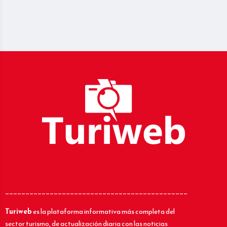
_____________________________________________
Turiweb
es la plataforma informativa más completa del
sector turismo, de actualización diaria con las noticias