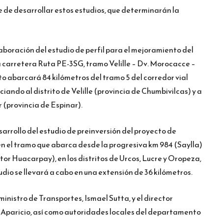
 de desarrollar estos estudios, que determinarán la
laboración del estudio de perfil para el mejoramiento del
 la carretera Ruta PE-3SG, tramo Velille – Dv. Morocacce –
o abarcará 84 kilómetros del tramo 5 del corredor vial
o al distrito de Velille (provincia de Chumbivilcas) y a
r (provincia de Espinar).
sarrollo del estudio de preinversión del proyecto de
en el tramo que abarca desde la progresiva km 984 (Saylla)
tor Huacarpay), en los distritos de Urcos, Lucre y Oropeza,
udio se llevará a cabo en una extensión de 36 kilómetros.
ministro de Transportes, Ismael Sutta, y el director
n Aparicio, así como autoridades locales del departamento