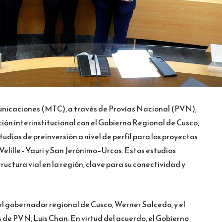
unicaciones (MTC), a través de Provías Nacional (PVN),
ión interinstitucional con el Gobierno Regional de Cusco,
udios de preinversión a nivel de perfil para los proyectos
Velille–Yauri y San Jerónimo–Urcos. Estos estudios
ructura vial en la región, clave para su conectividad y
el gobernador regional de Cusco, Werner Salcedo, y el
s de PVN, Luis Chan. En virtud del acuerdo, el Gobierno