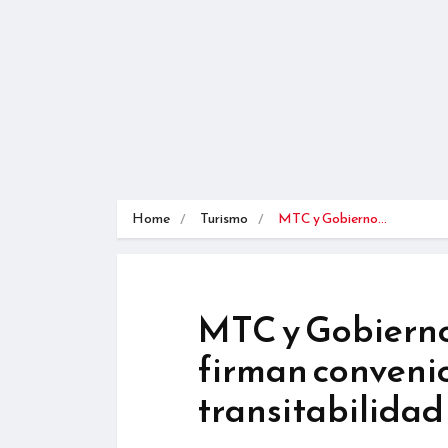
Home
Turismo
MTC y Gobierno…
MTC y Gobierno
firman convenio
transitabilidad 