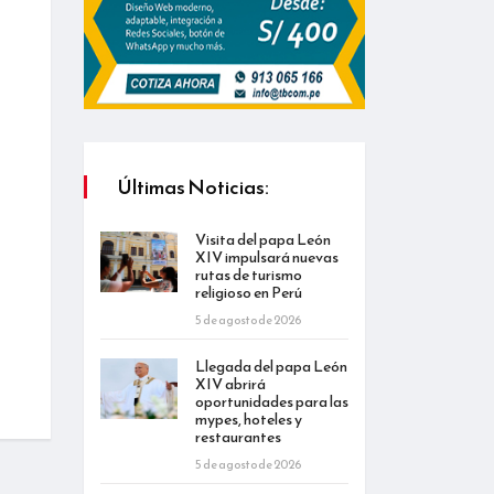
Últimas Noticias:
Visita del papa León
XIV impulsará nuevas
rutas de turismo
religioso en Perú
5 de agosto de 2026
Llegada del papa León
XIV abrirá
oportunidades para las
mypes, hoteles y
restaurantes
5 de agosto de 2026