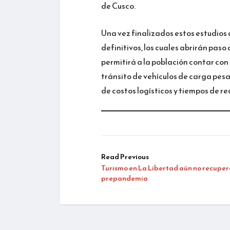
de Cusco.
Una vez finalizados estos estudios d
definitivos, los cuales abrirán paso 
permitirá a la población contar con 
tránsito de vehículos de carga pesa
de costos logísticos y tiempos de re
Read Previous
Turismo en La Libertad aún no recuper
prepandemia