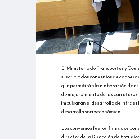
El Ministerio de Transportes y Com
suscribió dos convenios de cooperac
que permitirán la elaboración de est
de mejoramiento de las carreteras 
impulsarán el desarrollo de infraest
desarrollo socioeconómico.
Los convenios fueron firmados por 
director de la Dirección de Estudio