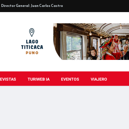
Director General: Juan Carlos Castro
EVISTAS
TURIWEB IA
EVENTOS
VIAJERO