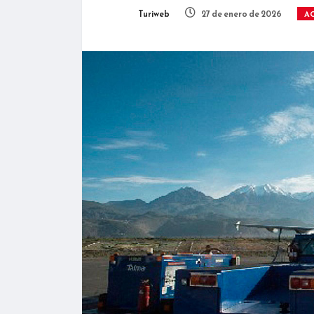
Turiweb
27 de enero de 2026
A