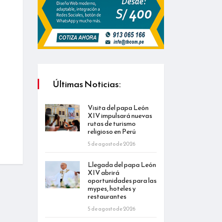
Últimas Noticias:
Visita del papa León
XIV impulsará nuevas
rutas de turismo
religioso en Perú
5 de agosto de 2026
Llegada del papa León
XIV abrirá
oportunidades para las
mypes, hoteles y
restaurantes
5 de agosto de 2026