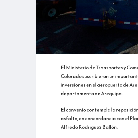
El Ministerio de Transportes y Com
Colorado suscribieron un importante
inversiones en el aeropuerto de Areq
departamento de Arequipa.
El convenio contempla la reposición
asfalto, en concordancia con el Pl
Alfredo Rodríguez Ballón.