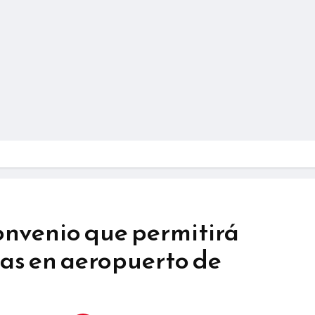
onvenio que permitirá
ras en aeropuerto de