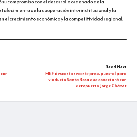
ó su compromiso con el desarrollo ordenado de la
rtalecimiento de la cooperación interinstitucional y la
n el crecimiento económico y la competitividad regional,
Read Next
 con
MEF descarta recorte presupuestal para
viaducto Santa Rosa que conectará con
aeropuerto Jorge Chávez