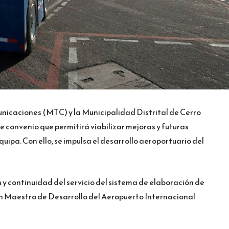
unicaciones (MTC) y la Municipalidad Distrital de Cerro
 convenio que permitirá viabilizar mejoras y futuras
uipa. Con ello, se impulsa el desarrollo aeroportuario del
 y continuidad del servicio del sistema de elaboración de
an Maestro de Desarrollo del Aeropuerto Internacional