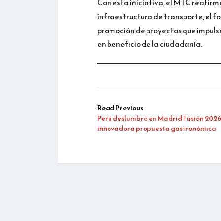
Con esta iniciativa, el MTC reafirm
infraestructura de transporte, el fo
promoción de proyectos que impulse
en beneficio de la ciudadanía.
Read Previous
Perú deslumbra en Madrid Fusión 2026
innovadora propuesta gastronómica