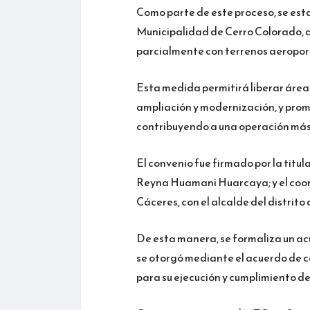
Como parte de este proceso, se esta
Municipalidad de Cerro Colorado, 
parcialmente con terrenos aeropor
Esta medida permitirá liberar áreas
ampliación y modernización, y prom
contribuyendo a una operación más 
El convenio fue firmado por la titul
Reyna Huamani Huarcaya; y el coor
Cáceres, con el alcalde del distrit
De esta manera, se formaliza un a
se otorgó mediante el acuerdo de c
para su ejecución y cumplimiento d