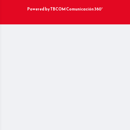
Powered by
TBCOM Comunicación 360°