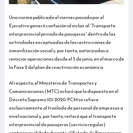
Una norma publicada el viernes pasado por el
Ejecutivo generó confusión al incluir al “Transporte
interprovincial privado de pasajeros” dentro de las
actividades exceptuadas de las restricciones de
inmovilización social y, por tanto, autorizadas a
reiniciar operaciones desde el 5 de junio, en el marco de
la Fase 2 del plan de reactivación económica.
Al respecto, el Ministerio de Transportes y
Comunicaciones (MTC) aclaró que lo dispuesto en el
Decreto Supremo 101-2020-PCM se refiere
exclusivamente al traslado de personal de empresas a
nivel nacional y, por tanto, reiteró que el transporte
interprovincial de pasajeros (servicio regular)
continúa prohibido durante el Estado de Emergencia