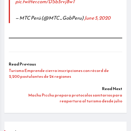
pic.twitter.com/DSb5rvj8wT
— MTC Perú (@MTC_GobPeru)
June 5, 2020
Read Previous
Turismo Emprende cierra inscripciones con récord de
2,200 postulantes de 24 regiones
Read Next
Machu Picchu prepara protocolos sanitarios para
reapertura al turismo desde julio