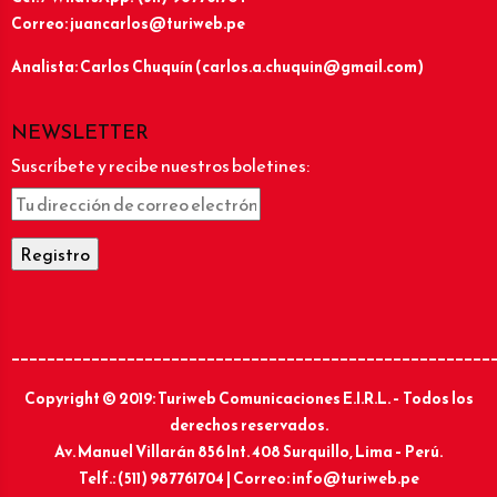
Correo: juancarlos@turiweb.pe
Analista: Carlos Chuquín (carlos.a.chuquin@gmail.com)
NEWSLETTER
Suscríbete y recibe nuestros boletines:
______________________________________________________
Copyright © 2019: Turiweb Comunicaciones E.I.R.L. – Todos los
derechos reservados.
Av. Manuel Villarán 856 Int. 408 Surquillo, Lima – Perú.
Telf.: (511) 987761704 | Correo: info@turiweb.pe