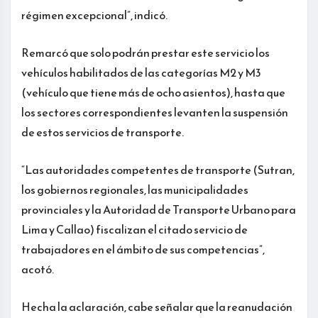
régimen excepcional”, indicó.
Remarcó que solo podrán prestar este servicio los
vehículos habilitados de las categorías M2 y M3
(vehículo que tiene más de ocho asientos), hasta que
los sectores correspondientes levanten la suspensión
de estos servicios de transporte.
“Las autoridades competentes de transporte (Sutran,
los gobiernos regionales, las municipalidades
provinciales y la Autoridad de Transporte Urbano para
Lima y Callao) fiscalizan el citado servicio de
trabajadores en el ámbito de sus competencias”,
acotó.
Hecha la aclaración, cabe señalar que la reanudación