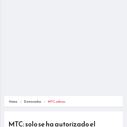
Home
Destacados
MTC: solo se…
MTC: solo se ha autorizado el