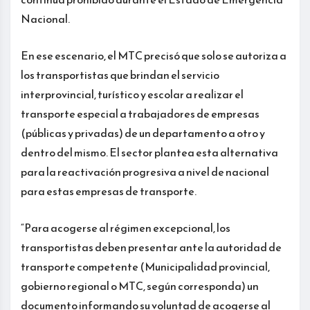
Nacional.
En ese escenario, el MTC precisó que solo se autoriza a
los transportistas que brindan el servicio
interprovincial, turístico y escolar a realizar el
transporte especial a trabajadores de empresas
(públicas y privadas) de un departamento a otro y
dentro del mismo. El sector plantea esta alternativa
para la reactivación progresiva a nivel de nacional
para estas empresas de transporte.
“Para acogerse al régimen excepcional, los
transportistas deben presentar ante la autoridad de
transporte competente (Municipalidad provincial,
gobierno regional o MTC, según corresponda) un
documento informando su voluntad de acogerse al