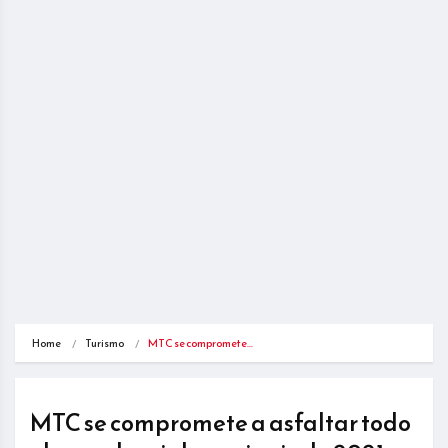
Home
Turismo
MTC se compromete…
MTC se compromete a asfaltar todo