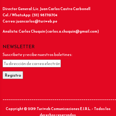
Director General: Lic.
Juan Carlos Castro Carbonell
Cel. / WhatsApp: (511) 987761704
Correo: juancarlos@turiweb.pe
Analista: Carlos Chuquín (carlos.a.chuquin@gmail.com)
NEWSLETTER
Suscríbete y recibe nuestros boletines:
______________________________________________________
Copyright © 2019: Turiweb Comunicaciones E.I.R.L. – Todos los
derechos reservados.