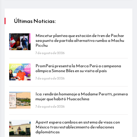
Últimas Noticias:
Mincetur plantea que estación de tren de Pachar
sea punto de partida alternativo rumbo a Machu
Picchu
7 de agosto de 2026
PromPerú presenta la Marca Perú a campeona
olímpica Simone Biles en su visita al país
7 de agosto de 2026
Ica: rendirán homenaje a Madame Perotti, primera
mujer que habitó Huacachina
7 de agosto de 2026
Apavit espera cambios en sistema de visas con
México tras restablecimiento de relaciones
diplomáticas