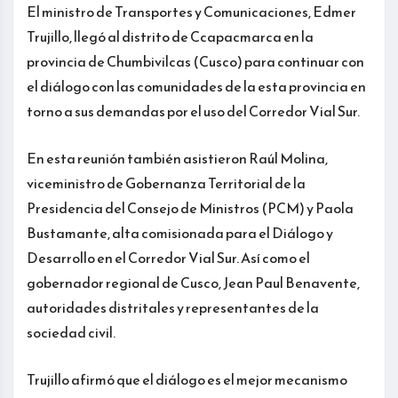
El ministro de Transportes y Comunicaciones, Edmer
Trujillo, llegó al distrito de Ccapacmarca en la
provincia de Chumbivilcas (Cusco) para continuar con
el diálogo con las comunidades de la esta provincia en
torno a sus demandas por el uso del Corredor Vial Sur.
En esta reunión también asistieron Raúl Molina,
viceministro de Gobernanza Territorial de la
Presidencia del Consejo de Ministros (PCM) y Paola
Bustamante, alta comisionada para el Diálogo y
Desarrollo en el Corredor Vial Sur. Así como el
gobernador regional de Cusco, Jean Paul Benavente,
autoridades distritales y representantes de la
sociedad civil.
Trujillo afirmó que el diálogo es el mejor mecanismo