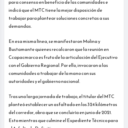
para consenso en beneficio de las comunidades e
indicó que el MTC tiene la mejor disposición de
trabajar para plantear soluciones concretas a sus
demandas.
En esa misma línea, se manifestaron Molina y
Bustamante quienes recalcaron que la reunión en
Ccapacmarca es fruto de la articulación del Ejecutivo
con el Gobierno Regional. Por ello, invocaron a las
comunidades a trabajar de la mano con sus
autoridades y el gobierno nacional.
Tras una larga jornada de trabajo, el titular del MTC
planteó establecer un asfaltado en los 324 kilómetros
del corredor, obra que se concluiría en junio de 2021.
Esto mientras que culmine el Expediente Técnico para