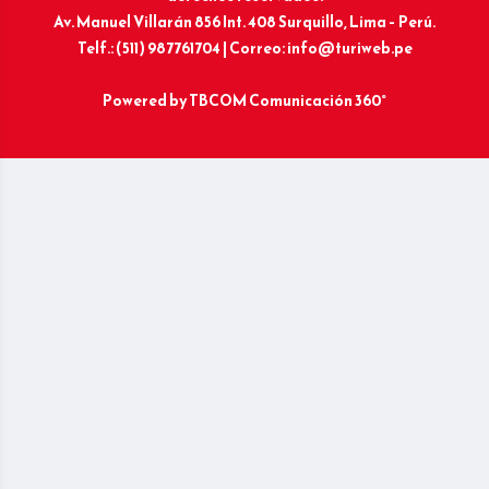
Av. Manuel Villarán 856 Int. 408 Surquillo, Lima – Perú.
Telf.: (511) 987761704 | Correo: info@turiweb.pe
Powered by
TBCOM Comunicación 360°