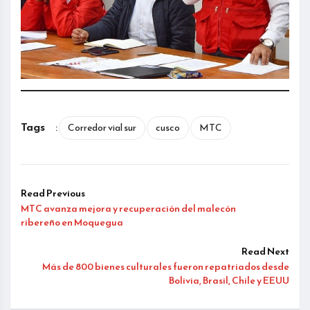
Tags
:
Corredor vial sur
cusco
MTC
Read Previous
MTC avanza mejora y recuperación del malecón
ribereño en Moquegua
Read Next
Más de 800 bienes culturales fueron repatriados desde
Bolivia, Brasil, Chile y EEUU