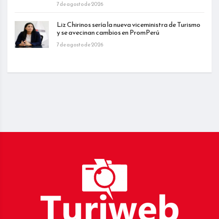
7 de agosto de 2026
Liz Chirinos sería la nueva viceministra de Turismo
y se avecinan cambios en PromPerú
7 de agosto de 2026