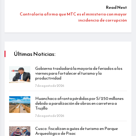
Read Next
Contraloría afirma que MTC es el ministerio con mayor
incidencia de corrupción
Últimas Noticias:
Gobierno trasladará la mayoría de feriados a los
viernes para fortalecer el turismo y la
productividad
7 de agosto de 2026
Huanchaco afronta pérdidas por S/ 250 millones
debido a paralización de obras en carretera a
Trujillo
7 de agosto de 2026
Cusco: fiscalizan a guías de turismo en Parque
Arqueológico de Pisac