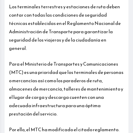
Los terminales terrestres y estaciones de ruta deben
contar con todas las condiciones de seguridad
técnicas establecidas en el Reglamento Nacional de
Administración de Transporte para garantizar la
seguridad de los viajeros y de la ciudadanía en
general.
Para el Ministerio de Transportes y Comunicaciones
(MTC) es una prioridad que los terminales de personas
o mercancías así como los paraderos de ruta,
almacenes de mercancía, talleres de mantenimiento y
el lugar de carga y descarga cuenten con una
adecuada infraestructura para una óptima
prestación del servicio.
Por ello, el MTC ha modificado el citado reglamento.