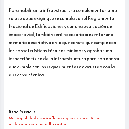
Para habilitar la infraestructura complementaria, no
solo se debe exigir que se cumpla con el Reglamento
Nacional de Edificaciones y con una evaluación de
impacto vial, también será necesario presentar una
memoria descriptiva en la que conste que cumple con
las características técnicas mínimas y aprobar una
inspección física de la infraestructura para corroborar
que cumple con los requerimientos de acuerdo con la
directiva técnica.
Read Previous
Municipalidad de Miraflores supervisa prácticas
ambientales de hotel Iberostar