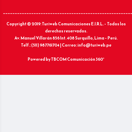
______________________________________________________
Copyright © 2019: Turiweb Comunicaciones E.I.R.L. – Todos los
derechos reservados.
Av. Manuel Villarán 856 Int. 408 Surquillo, Lima – Perú.
Telf.: (511) 987761704 | Correo: info@turiweb.pe
Powered by
TBCOM Comunicación 360°