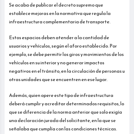
Se acaba de publicar el decreto supremo que
establece mejoras en la normativa que regula la
infraestructura complementaria de transporte.
Estos espacios deben atender a la cantidad de
usuarios y vehículos, según el aforo establecido. Por
ejemplo, se debe permitir los giros y movimientos de los
vehículos en su interior y no generar impactos
negativos en el tránsito, en la circulación de personas u
otras unidades que se encuentren en ese lugar.
Además, quien opere este tipo de infraestructura
deberá cumplir y acreditar determinados requisitos, lo
que se diferencia de la norma anterior que solo exigía
una declaración jurada del solicitante, en la que se
señalaba que cumplía con las condiciones técnicas.