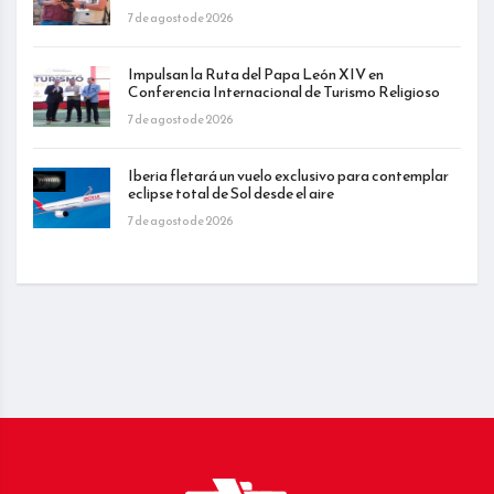
7 de agosto de 2026
Impulsan la Ruta del Papa León XIV en
Conferencia Internacional de Turismo Religioso
7 de agosto de 2026
Iberia fletará un vuelo exclusivo para contemplar
eclipse total de Sol desde el aire
7 de agosto de 2026