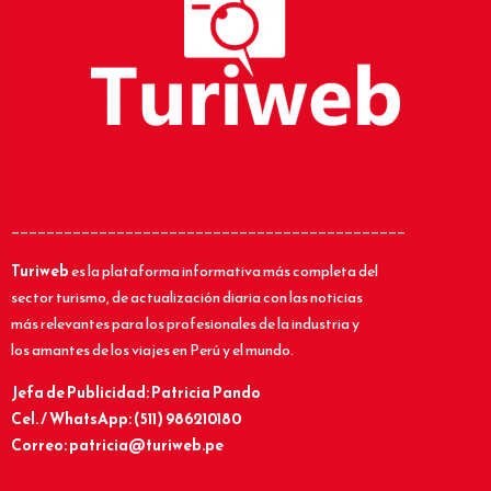
_____________________________________________
Turiweb
es la plataforma informativa más completa del
sector turismo, de actualización diaria con las noticias
más relevantes para los profesionales de la industria y
los amantes de los viajes en Perú y el mundo.
Jefa de Publicidad: Patricia Pando
Cel. / WhatsApp: (511) 986210180
Correo: patricia@turiweb.pe