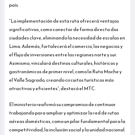
país.
“La implementación de esta ruta ofrecerá ventajas
significativas, como conectar de forma directa dos
ciudades clave, eliminando la necesidad de escalas en
Lima. Además, fortalecerá el comercio, los negocios y
el flujo de inversiones entre las regiones norte y sur.
Asimismo, vinculará destinos culturales, históricos y
gastronómicos de primer nivel, como la Ruta Moche y
el Valle Sagrado, creando circuitos turísticos más
atractivos y eficientes”, destacó el MTC.
El ministerio reafirmó su compromiso de continuar
trabajando para ampliar y optimizar la red de rutas
aéreas domésticas, como un pilar fundamental para la
competitividad, la inclusión social y la unidad nacional.