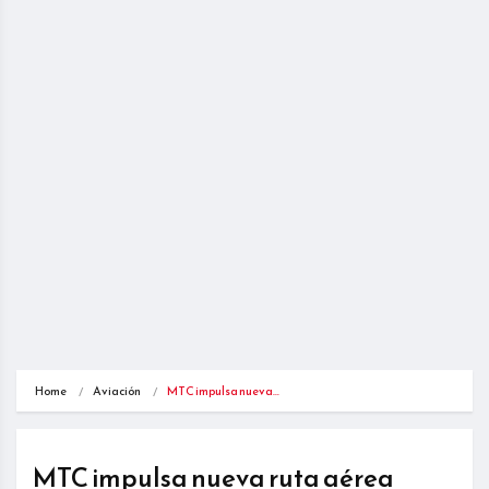
Home
Aviación
MTC impulsa nueva…
MTC impulsa nueva ruta aérea