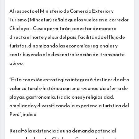
Al respecto el Ministerio de Comercio Exterior y
Turismo (Mincetur) señaló que los vuelos en el corredor
Chiclayo – Cusco permitirán conectar de manera
directa el norte y el sur del país, facilitando el flujo de
turistas, dinamizando las economías regionales y
contribuyendo a la descentralización del transporte
aéreo.
“Esta conexión estratégica integrará destinos de alto
valor cultural e histórico con una reconocida oferta de
playas, gastronomía, tradiciones y religiosidad,
ampliando y diversificando la experiencia turística del
Perú”, indicó.
Resaltó la existencia de una demanda potencial