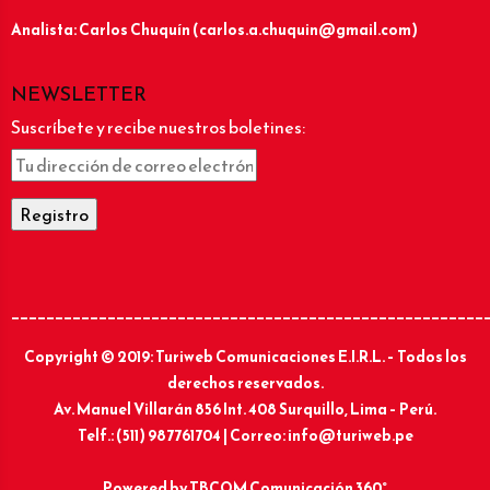
Analista: Carlos Chuquín (carlos.a.chuquin@gmail.com)
NEWSLETTER
Suscríbete y recibe nuestros boletines:
______________________________________________________
Copyright © 2019: Turiweb Comunicaciones E.I.R.L. – Todos los
derechos reservados.
Av. Manuel Villarán 856 Int. 408 Surquillo, Lima – Perú.
Telf.: (511) 987761704 | Correo: info@turiweb.pe
Powered by
TBCOM Comunicación 360°