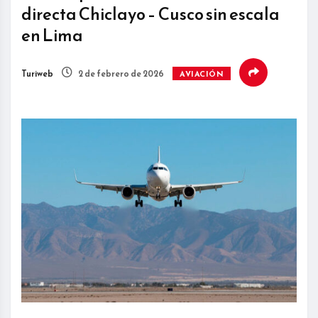
directa Chiclayo – Cusco sin escala
en Lima
Turiweb
2 de febrero de 2026
AVIACIÓN