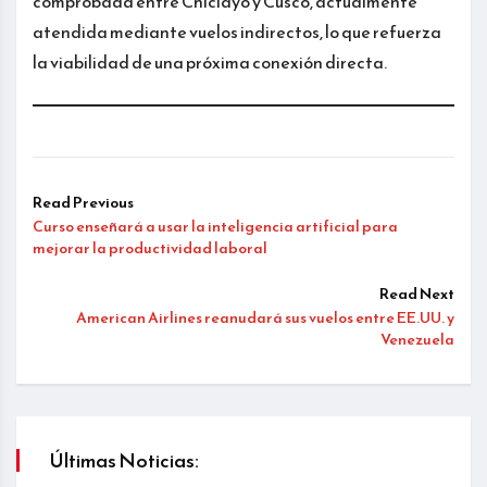
comprobada entre Chiclayo y Cusco, actualmente
atendida mediante vuelos indirectos, lo que refuerza
la viabilidad de una próxima conexión directa.
Read Previous
Curso enseñará a usar la inteligencia artificial para
mejorar la productividad laboral
Read Next
American Airlines reanudará sus vuelos entre EE.UU. y
Venezuela
Últimas Noticias: