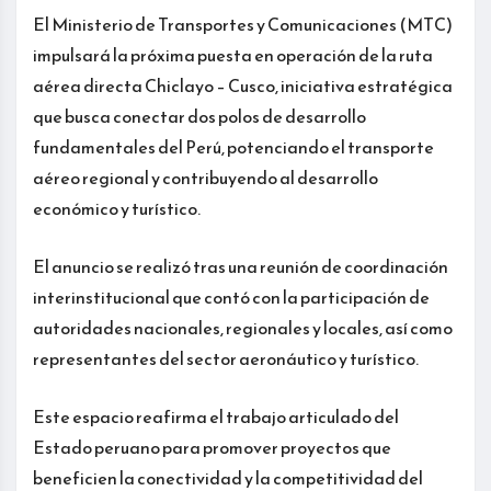
El Ministerio de Transportes y Comunicaciones (MTC)
impulsará la próxima puesta en operación de la ruta
aérea directa Chiclayo – Cusco, iniciativa estratégica
que busca conectar dos polos de desarrollo
fundamentales del Perú, potenciando el transporte
aéreo regional y contribuyendo al desarrollo
económico y turístico.
El anuncio se realizó tras una reunión de coordinación
interinstitucional que contó con la participación de
autoridades nacionales, regionales y locales, así como
representantes del sector aeronáutico y turístico.
Este espacio reafirma el trabajo articulado del
Estado peruano para promover proyectos que
beneficien la conectividad y la competitividad del