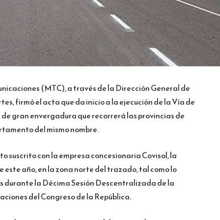
unicaciones (MTC), a través de la Dirección General de
, firmó el acta que da inicio a la ejecución de la Vía de
l de gran envergadura que recorrerá las provincias de
artamento del mismo nombre.
o suscrito con la empresa concesionaria Covisol, la
este año, en la zona norte del trazado, tal como lo
es durante la Décima Sesión Descentralizada de la
aciones del Congreso de la República.