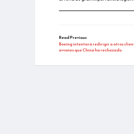
Read Previous
Boeing intentará redirigir a otros clien
aviones que China ha rechazado