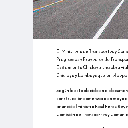
El Ministerio de Transportes y Com
Programas y Proyectos de Transportes
Evitamiento Chiclayo, una obra via
Chiclayo y Lambayeque, en el dep
Según lo establecido en el document
construcción comenzará en mayo de 
anunció el ministro Raúl Pérez Rey
Comisión de Transportes y Comunic