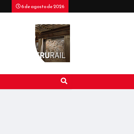
6 de agosto de 2026