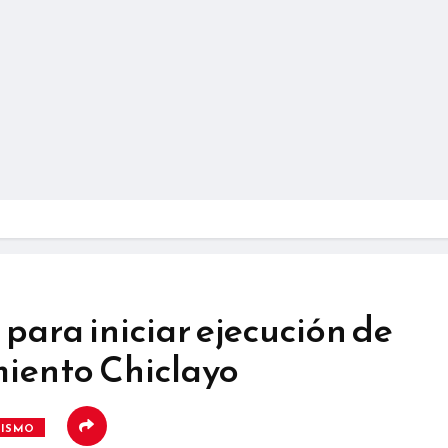
para iniciar ejecución de
miento Chiclayo
RISMO