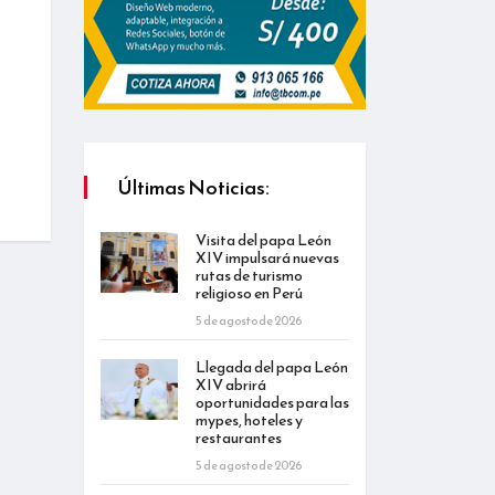
Últimas Noticias:
Visita del papa León
XIV impulsará nuevas
rutas de turismo
religioso en Perú
5 de agosto de 2026
Llegada del papa León
XIV abrirá
oportunidades para las
mypes, hoteles y
restaurantes
5 de agosto de 2026