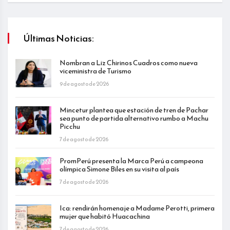
Últimas Noticias:
Nombran a Liz Chirinos Cuadros como nueva
viceministra de Turismo
9 de agosto de 2026
Mincetur plantea que estación de tren de Pachar
sea punto de partida alternativo rumbo a Machu
Picchu
7 de agosto de 2026
PromPerú presenta la Marca Perú a campeona
olímpica Simone Biles en su visita al país
7 de agosto de 2026
Ica: rendirán homenaje a Madame Perotti, primera
mujer que habitó Huacachina
7 de agosto de 2026