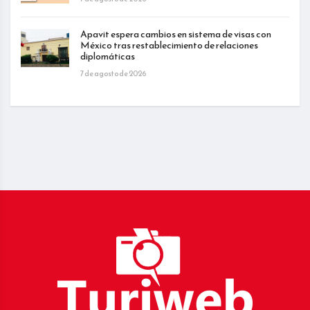
Apavit espera cambios en sistema de visas con
México tras restablecimiento de relaciones
diplomáticas
7 de agosto de 2026