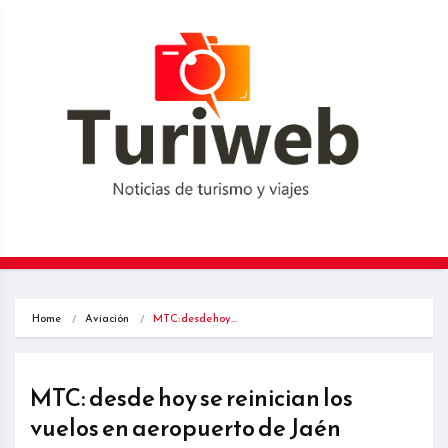
Home
Aviación
MTC: desde hoy…
MTC: desde hoy se reinician los
vuelos en aeropuerto de Jaén