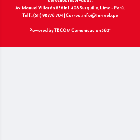
derechos reservados.
Av. Manuel Villarán 856 Int. 408 Surquillo, Lima – Perú.
Telf.: (511) 987761704 | Correo: info@turiweb.pe
Powered by
TBCOM Comunicación 360°