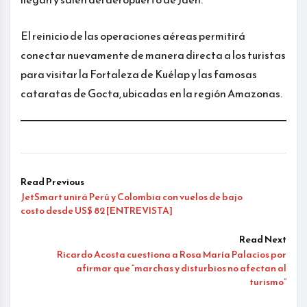
El reinicio de las operaciones aéreas permitirá
conectar nuevamente de manera directa a los turistas
para visitar la Fortaleza de Kuélap y las famosas
cataratas de Gocta, ubicadas en la región Amazonas.
Read Previous
JetSmart unirá Perú y Colombia con vuelos de bajo
costo desde US$ 82 [ENTREVISTA]
Read Next
Ricardo Acosta cuestiona a Rosa María Palacios por
afirmar que “marchas y disturbios no afectan al
turismo”